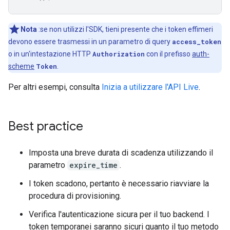
Nota
:se non utilizzi l'SDK, tieni presente che i token effimeri
devono essere trasmessi in un parametro di query
access_token
o in un'intestazione HTTP
Authorization
con il prefisso
auth-
scheme
Token
.
Per altri esempi, consulta
Inizia a utilizzare l'API Live
.
Best practice
Imposta una breve durata di scadenza utilizzando il
parametro
expire_time
.
I token scadono, pertanto è necessario riavviare la
procedura di provisioning.
Verifica l'autenticazione sicura per il tuo backend. I
token temporanei saranno sicuri quanto il tuo metodo