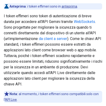
Anteprima
:
i token effimeri sono in
anteprima
.
I token effimeri sono token di autenticazione di breve
durata per accedere all'API Gemini tramite
WebSockets
.
Sono progettate per migliorare la sicurezza quando ti
connetti direttamente dal dispositivo di un utente all'API
(un'implementazione
da client a server
). Come le chiavi API
standard, i token effimeri possono essere estratti da
applicazioni lato client come browser web o app mobile.
Tuttavia, poiché i token effimeri scadono rapidamente e
possono essere limitati, riducono significativamente i rischi
per la sicurezza in un ambiente di produzione. Devi
utilizzarle quando accedi all'API Live direttamente dalle
applicazioni lato client per migliorare la sicurezza della
chiave API.
Nota:
al momento, i token effimeri sono compatibili solo con
l'
API Live
.