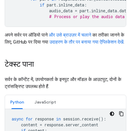
if
part
.
inline_data
:
audio_data
=
part
.
inline_data
.
data
# Process or play the audio data
अपने सर्वर पर ऑडियो पाने
और उसे ब्राउज़र में चलाने
का तरीका जानने के
लिए, GitHub पर दिया गया
उदाहरण के तौर पर बनाया गया ऐप्लिकेशन देखें
.
टेक्स्ट पाना
सर्वर के कॉन्टेंट में, उपयोगकर्ता के इनपुट और मॉडल के आउटपुट, दोनों के
ट्रांसक्रिप्ट उपलब्ध होते हैं.
Python
JavaScript
async
for
response
in
session
.
receive
():
content
=
response
.
server_content
if
content
: