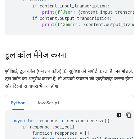
if
content
.
input_transcription
:
print
(
f
"User: 
{
content
.
input_transcrip
if
content
.
output_transcription
:
print
(
f
"Gemini: 
{
content
.
output_transc
टूल कॉल मैनेज करना
एपीआई, टूल कॉल (फ़ंक्शन कॉल) की सुविधा को सपोर्ट करता है. जब मॉडल,
टूल कॉल का अनुरोध करता है, तो आपको फ़ंक्शन को एक्ज़ीक्यूट करना होगा
और रिस्पॉन्स वापस भेजना होगा.
Python
JavaScript
async
for
response
in
session
.
receive
():
if
response
.
tool_call
:
function_responses
=
[]