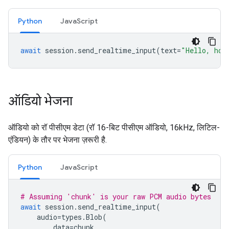
Python
JavaScript
await
session
.
send_realtime_input
(
text
=
"Hello, how
ऑडियो भेजना
ऑडियो को रॉ पीसीएम डेटा (रॉ 16-बिट पीसीएम ऑडियो, 16kHz, लिटिल-
एंडियन) के तौर पर भेजना ज़रूरी है.
Python
JavaScript
# Assuming 'chunk' is your raw PCM audio bytes
await
session
.
send_realtime_input
(
audio
=
types
.
Blob
(
data
=
chunk
,