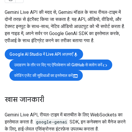
Gemini Live API की मदद से, Gemini मॉडल के साथ रीयल-टाइम में
दोनों तरफ़ से इंटरैक्ट किया जा सकता है. यह API, ऑडियो, वीडियो, और
टेक्स्ट इनपुट के साथ-साथ, नेटिव ऑडियो आउटपुट को भी सपोर्ट करता है.
इस गाइड में, अपने सर्वर पर Google GenAI SDK का इस्तेमाल करके,
एपीआई के साथ इंटिग्रेट करने का तरीका बताया गया है.
Google AI Studio में Live API आज़माएँ
mic
उदाहरण के तौर पर दिए गए ऐप्लिकेशन को GitHub से क्लोन करें
code
कोडिंग एजेंट की सुविधाओं का इस्तेमाल करें
terminal
खास जानकारी
Gemini Live API, रीयल-टाइम में बातचीत के लिए WebSockets का
इस्तेमाल करता है.
google-genai
SDK, इन कनेक्शन को मैनेज करने
के लिए, हाई-लेवल एसिंक्रोनस इंटरफ़ेस उपलब्ध कराता है.