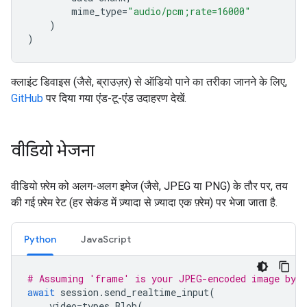
mime_type
=
"audio/pcm;rate=16000"
)
)
क्लाइंट डिवाइस (जैसे, ब्राउज़र) से ऑडियो पाने का तरीका जानने के लिए,
GitHub
पर दिया गया एंड-टू-एंड उदाहरण देखें.
वीडियो भेजना
वीडियो फ़्रेम को अलग-अलग इमेज (जैसे, JPEG या PNG) के तौर पर, तय
की गई फ़्रेम रेट (हर सेकंड में ज़्यादा से ज़्यादा एक फ़्रेम) पर भेजा जाता है.
Python
JavaScript
# Assuming 'frame' is your JPEG-encoded image byte
await
session
.
send_realtime_input
(
video
=
types
.
Blob
(