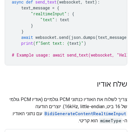
async
def
send_text
(
websocket
,
text
):
text_message
=
{
"realtimeInput"
:
{
"text"
:
text
}
}
await
websocket
.
send
(
json
.
dumps
(
text_message
))
print
(
f
"Sent text: 
{
text
}
"
)
# Example usage: await send_text(websocket, "Hello
שלח אודיו
צריך לשלוח את האודיו כנתוני PCM גולמיים (אודיו PCM גולמי
של 16 ביט, 16kHz, little-endian). יוצרים הודעה
BidiGenerateContentRealtimeInput
עם נתוני האודיו.
ה-
mimeType
הוא קריטי.