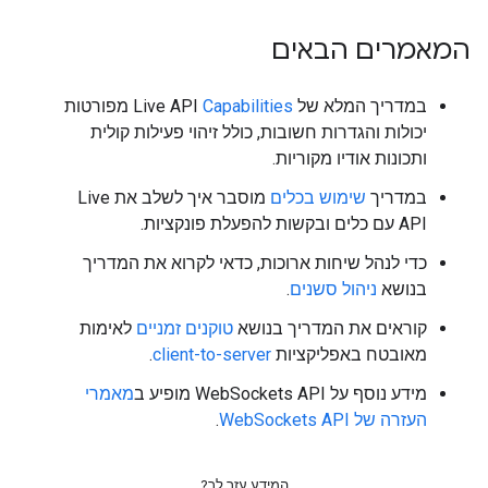
המאמרים הבאים
במדריך המלא של Live API
Capabilities
מפורטות
יכולות והגדרות חשובות, כולל זיהוי פעילות קולית
ותכונות אודיו מקוריות.
במדריך
שימוש בכלים
מוסבר איך לשלב את Live
API עם כלים ובקשות להפעלת פונקציות.
כדי לנהל שיחות ארוכות, כדאי לקרוא את המדריך
בנושא
ניהול סשנים
.
קוראים את המדריך בנושא
טוקנים זמניים
לאימות
מאובטח באפליקציות
client-to-server
.
מידע נוסף על WebSockets API מופיע ב
מאמרי
העזרה של WebSockets API
.
המידע עזר לך?