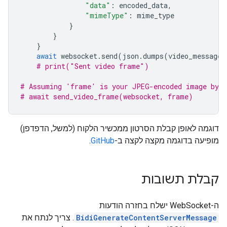
"data"
:
encoded_data
,
"mimeType"
:
mime_type
}
}
}
await
websocket
.
send
(
json
.
dumps
(
video_message
)
# print("Sent video frame")
# Assuming 'frame' is your JPEG-encoded image byte
# await send_video_frame(websocket, frame)
דוגמה לאופן קבלת הסרטון ממכשיר הלקוח (למשל, הדפדפן)
מופיעה בדוגמה מקצה לקצה ב-
GitHub
.
קבלת תשובות
ה-WebSocket ישלח בחזרה הודעות
BidiGenerateContentServerMessage
. צריך לנתח את