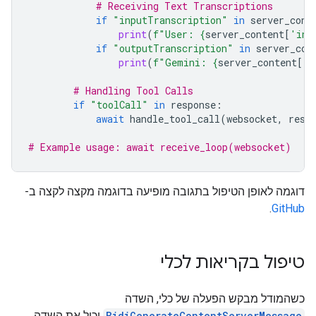
# Receiving Text Transcriptions
if
"inputTranscription"
in
server_cont
print
(
f
"User: 
{
server_content
[
'inp
if
"outputTranscription"
in
server_con
print
(
f
"Gemini: 
{
server_content
[
'o
# Handling Tool Calls
if
"toolCall"
in
response
:
await
handle_tool_call
(
websocket
,
resp
# Example usage: await receive_loop(websocket)
דוגמה לאופן הטיפול בתגובה מופיעה בדוגמה מקצה לקצה ב-
.
GitHub
טיפול בקריאות לכלי
כשהמודל מבקש הפעלה של כלי, השדה
BidiGenerateContentServerMessage
יכיל את השדה