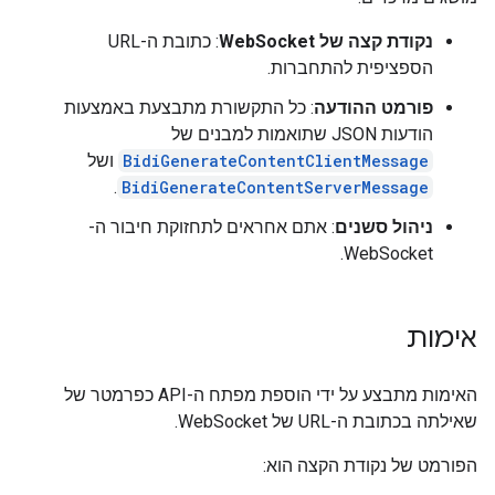
נקודת קצה של WebSocket
: כתובת ה-URL
הספציפית להתחברות.
פורמט ההודעה
: כל התקשורת מתבצעת באמצעות
הודעות JSON שתואמות למבנים של
BidiGenerateContentClientMessage
ושל
.
BidiGenerateContentServerMessage
ניהול סשנים
: אתם אחראים לתחזוקת חיבור ה-
WebSocket.
אימות
האימות מתבצע על ידי הוספת מפתח ה-API כפרמטר של
שאילתה בכתובת ה-URL של WebSocket.
הפורמט של נקודת הקצה הוא: