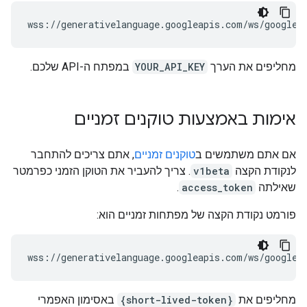
מחליפים את הערך
YOUR_API_KEY
במפתח ה-API שלכם.
אימות באמצעות טוקנים זמניים
אם אתם משתמשים ב
טוקנים זמניים
, אתם צריכים להתחבר
לנקודת הקצה
v1beta
. צריך להעביר את הטוקן הזמני כפרמטר
שאילתה
access_token
.
פורמט נקודת הקצה של מפתחות זמניים הוא:
מחליפים את
{short-lived-token}
באסימון האפמרי