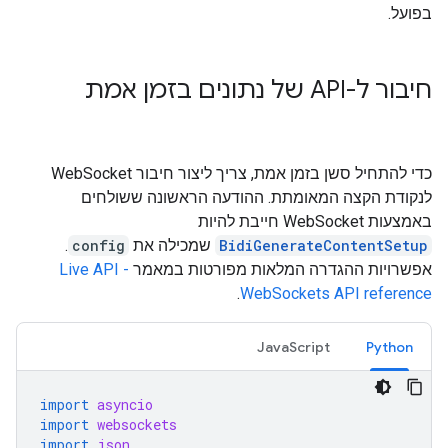
בפועל.
חיבור ל-API של נתונים בזמן אמת
כדי להתחיל סשן בזמן אמת, צריך ליצור חיבור WebSocket
לנקודת הקצה המאומתת. ההודעה הראשונה ששולחים
באמצעות WebSocket חייבת להיות
BidiGenerateContentSetup
שמכילה את
config
.
אפשרויות ההגדרה המלאות מפורטות במאמר
Live API -
.
WebSockets API reference
JavaScript
Python
import
asyncio
import
websockets
import
json