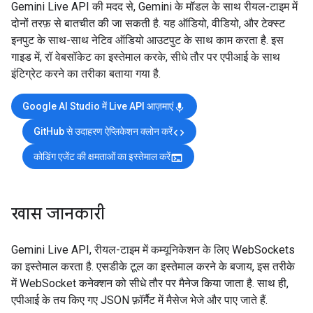
Gemini Live API की मदद से, Gemini के मॉडल के साथ रीयल-टाइम में
दोनों तरफ़ से बातचीत की जा सकती है. यह ऑडियो, वीडियो, और टेक्स्ट
इनपुट के साथ-साथ नेटिव ऑडियो आउटपुट के साथ काम करता है. इस
गाइड में, रॉ वेबसॉकेट का इस्तेमाल करके, सीधे तौर पर एपीआई के साथ
इंटिग्रेट करने का तरीका बताया गया है.
Google AI Studio में Live API आज़माएं
mic
GitHub से उदाहरण ऐप्लिकेशन क्लोन करें
code
कोडिंग एजेंट की क्षमताओं का इस्तेमाल करें
terminal
खास जानकारी
Gemini Live API, रीयल-टाइम में कम्यूनिकेशन के लिए WebSockets
का इस्तेमाल करता है. एसडीके टूल का इस्तेमाल करने के बजाय, इस तरीके
में WebSocket कनेक्शन को सीधे तौर पर मैनेज किया जाता है. साथ ही,
एपीआई के तय किए गए JSON फ़ॉर्मैट में मैसेज भेजे और पाए जाते हैं.