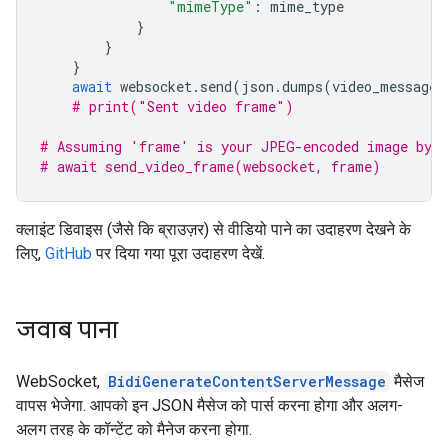
"mimeType"
:
mime_type
}
}
}
await
websocket
.
send
(
json
.
dumps
(
video_message
)
# print("Sent video frame")
# Assuming 'frame' is your JPEG-encoded image byte
# await send_video_frame(websocket, frame)
क्लाइंट डिवाइस (जैसे कि ब्राउज़र) से वीडियो पाने का उदाहरण देखने के
लिए,
GitHub
पर दिया गया पूरा उदाहरण देखें.
जवाब पाना
WebSocket,
BidiGenerateContentServerMessage
मैसेज
वापस भेजेगा. आपको इन JSON मैसेज को पार्स करना होगा और अलग-
अलग तरह के कॉन्टेंट को मैनेज करना होगा.