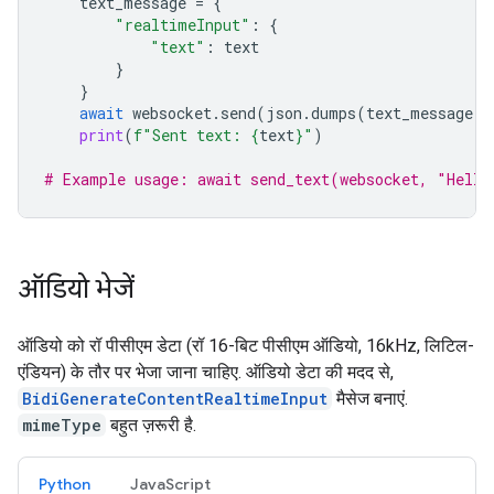
text_message
=
{
"realtimeInput"
:
{
"text"
:
text
}
}
await
websocket
.
send
(
json
.
dumps
(
text_message
))
print
(
f
"Sent text: 
{
text
}
"
)
# Example usage: await send_text(websocket, "Hello
ऑडियो भेजें
ऑडियो को रॉ पीसीएम डेटा (रॉ 16-बिट पीसीएम ऑडियो, 16kHz, लिटिल-
एंडियन) के तौर पर भेजा जाना चाहिए. ऑडियो डेटा की मदद से,
BidiGenerateContentRealtimeInput
मैसेज बनाएं.
mimeType
बहुत ज़रूरी है.
Python
JavaScript