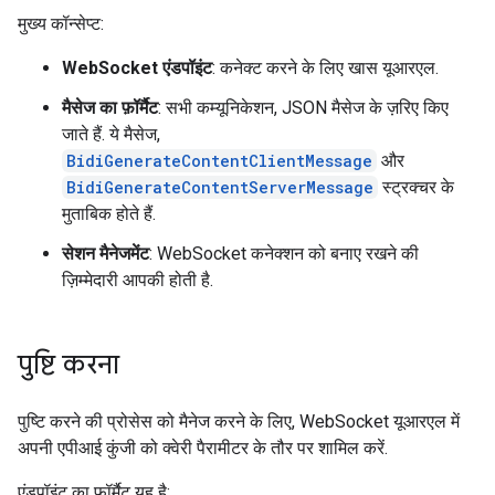
मुख्य कॉन्सेप्ट:
WebSocket एंडपॉइंट
: कनेक्ट करने के लिए खास यूआरएल.
मैसेज का फ़ॉर्मैट
: सभी कम्यूनिकेशन, JSON मैसेज के ज़रिए किए
जाते हैं. ये मैसेज,
BidiGenerateContentClientMessage
और
BidiGenerateContentServerMessage
स्ट्रक्चर के
मुताबिक होते हैं.
सेशन मैनेजमेंट
: WebSocket कनेक्शन को बनाए रखने की
ज़िम्मेदारी आपकी होती है.
पुष्टि करना
पुष्टि करने की प्रोसेस को मैनेज करने के लिए, WebSocket यूआरएल में
अपनी एपीआई कुंजी को क्वेरी पैरामीटर के तौर पर शामिल करें.
एंडपॉइंट का फ़ॉर्मैट यह है: