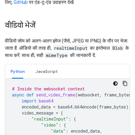
लिए,
GitHub
पर एंड-टू-एंड उदाहरण देखें.
वीडियो भेजें
वीडियो फ़्रेम को अलग-अलग इमेज (जैसे, JPEG या PNG) के तौर पर भेजा
जाता है. ऑडियो की तरह ही,
realtimeInput
का इस्तेमाल
Blob
के
साथ करें. साथ ही, सही
mimeType
की जानकारी दें.
Python
JavaScript
# Inside the websocket context
async
def
send_video_frame
(
websocket
,
frame_bytes
,
import
base64
encoded_data
=
base64
.
b64encode
(
frame_bytes
)
.
d
video_message
=
{
"realtimeInput"
:
{
"video"
:
{
"data"
:
encoded_data
,