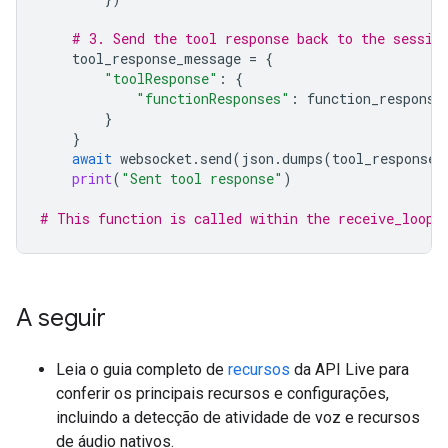
# 3. Send the tool response back to the sessio
tool_response_message
=
{
"toolResponse"
:
{
"functionResponses"
:
function_response
}
}
await
websocket
.
send
(
json
.
dumps
(
tool_response_
print
(
"Sent tool response"
)
# This function is called within the receive_loop 
A seguir
Leia o guia completo de
recursos
da API Live para
conferir os principais recursos e configurações,
incluindo a detecção de atividade de voz e recursos
de áudio nativos.