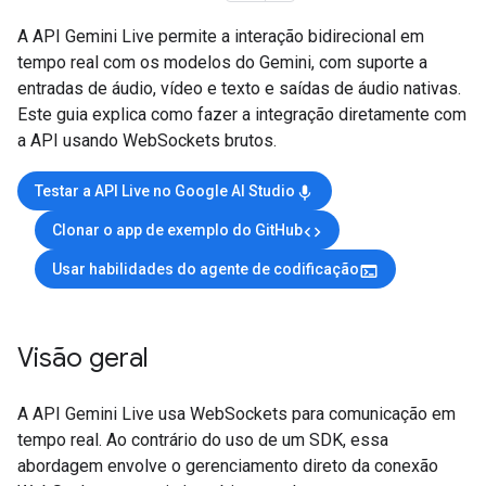
A API Gemini Live permite a interação bidirecional em
tempo real com os modelos do Gemini, com suporte a
entradas de áudio, vídeo e texto e saídas de áudio nativas.
Este guia explica como fazer a integração diretamente com
a API usando WebSockets brutos.
Testar a API Live no Google AI Studio
mic
Clonar o app de exemplo do GitHub
code
Usar habilidades do agente de codificação
terminal
Visão geral
A API Gemini Live usa WebSockets para comunicação em
tempo real. Ao contrário do uso de um SDK, essa
abordagem envolve o gerenciamento direto da conexão