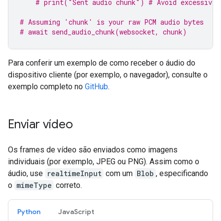
# print("Sent audio chunk") # Avoid excessive 
# Assuming 'chunk' is your raw PCM audio bytes
# await send_audio_chunk(websocket, chunk)
Para conferir um exemplo de como receber o áudio do
dispositivo cliente (por exemplo, o navegador), consulte o
exemplo completo no
GitHub
.
Enviar vídeo
Os frames de vídeo são enviados como imagens
individuais (por exemplo, JPEG ou PNG). Assim como o
áudio, use
realtimeInput
com um
Blob
, especificando
o
mimeType
correto.
Python
JavaScript