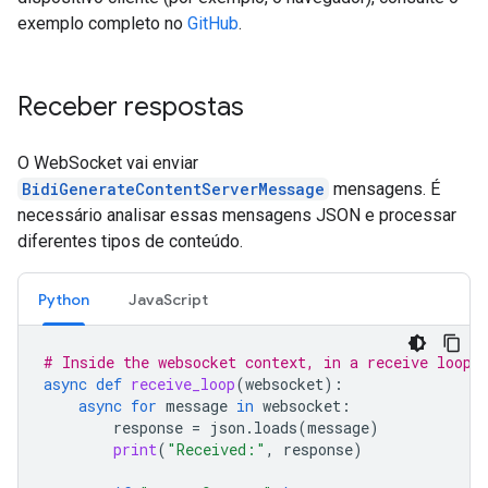
exemplo completo no
GitHub
.
Receber respostas
O WebSocket vai enviar
BidiGenerateContentServerMessage
mensagens. É
necessário analisar essas mensagens JSON e processar
diferentes tipos de conteúdo.
Python
JavaScript
# Inside the websocket context, in a receive loop
async
def
receive_loop
(
websocket
):
async
for
message
in
websocket
:
response
=
json
.
loads
(
message
)
print
(
"Received:"
,
response
)