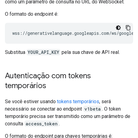
como um parâmetro de consulta no URL do WebSocket.
O formato do endpoint é:
Substitua
YOUR_API_KEY
pela sua chave de API real.
Autenticação com tokens
temporários
Se você estiver usando
tokens temporários
, será
necessário se conectar ao endpoint
v1beta
. O token
temporário precisa ser transmitido como um parâmetro de
consulta
access_token
.
O formato do endpoint para chaves temporárias é: