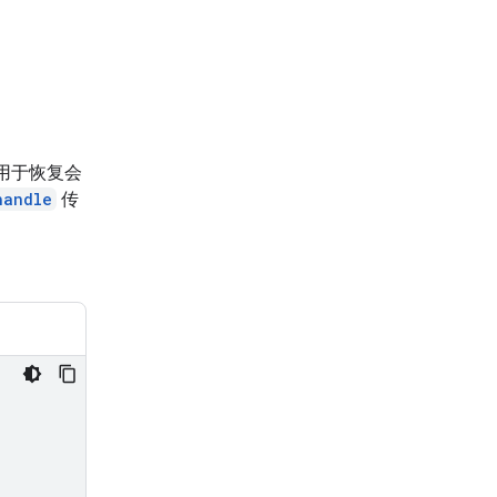
用于恢复会
handle
传