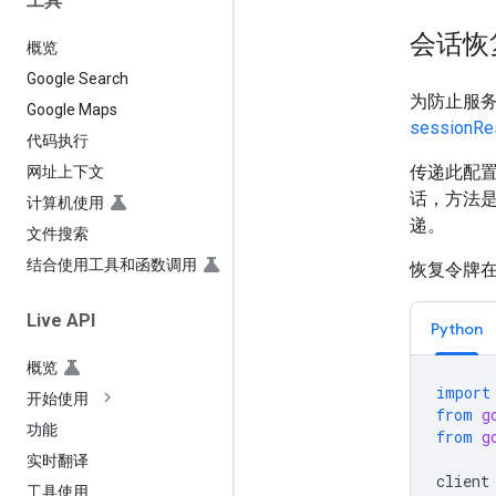
工具
会话恢
概览
Google Search
为防止服务
Google Maps
sessionRe
代码执行
传递此配
网址上下文
话，方法
计算机使用
递。
文件搜索
结合使用工具和函数调用
恢复令牌在
Live API
Python
概览
import
开始使用
from
g
功能
from
g
实时翻译
client
工具使用