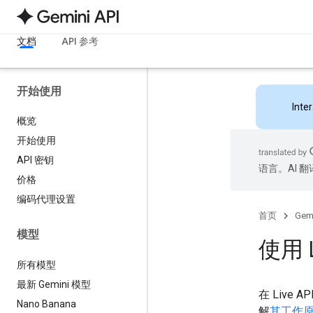
文档
API 参考
开始使用
Inte
概览
开始使用
API 密钥
语言。AI 
价格
编码代理设置
首页
Gemi
模型
使用 
所有模型
最新 Gemini 模型
在 Liv
Nano Banana
解
其工作