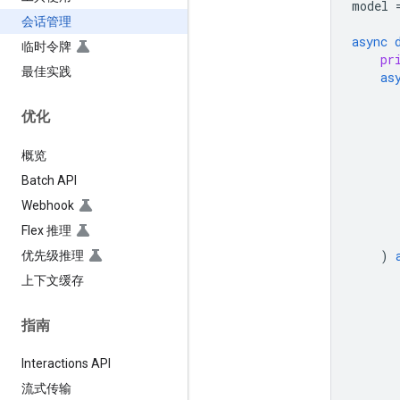
model
会话管理
async
临时令牌
pr
最佳实践
as
优化
概览
Batch API
Webhook
Flex 推理
)
优先级推理
上下文缓存
指南
Interactions API
流式传输