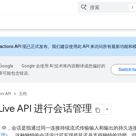
/
ractions API
现已正式发布。我们建议使用此 API 来访问所有最新功能和
Google 会使用 AI 技术将内容翻译成您偏好的
翻译可能包含错误。
ni API
文档
Live API 进行会话管理
e API 中，会话是指通过同一连接持续流式传输输入和输出的持久
原理
）。这种独特的会话设计可实现低延迟并支持独特的功能，