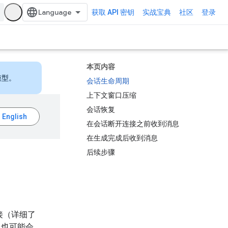
获取 API 密钥
实战宝典
社区
登录
本页内容
模型。
会话生命周期
上下文窗口压缩
会话恢复
在会话断开连接之前收到消息
在生成完成后收到消息
后续步骤
连接（详细了
但也可能会