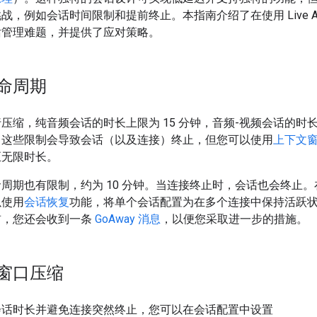
战，例如会话时间限制和提前终止。本指南介绍了在使用 Live A
话管理难题，并提供了应对策略。
命周期
压缩，纯音频会话的时长上限为 15 分钟，音频-视频会话的时长
出这些限制会导致会话（以及连接）终止，但您可以使用
上下文
至无限时长。
周期也有限制，约为 10 分钟。当连接终止时，会话也会终止
以使用
会话恢复
功能，将单个会话配置为在多个连接中保持活跃
前，您还会收到一条
GoAway 消息
，以便您采取进一步的措施。
窗口压缩
会话时长并避免连接突然终止，您可以在会话配置中设置