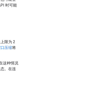
PI 时可能
上限为 2
窗口压缩
将
。在这种情况
状态。在连