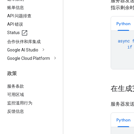
服务器发
指示剩余时
账单信息
API 问题排查
Python
API 错误
Status
async
合作伙伴和库集成
if
Google AI Studio
Google Cloud Platform
政策
服务条款
在生成
可用区域
监控滥用行为
服务器发
反馈信息
Python