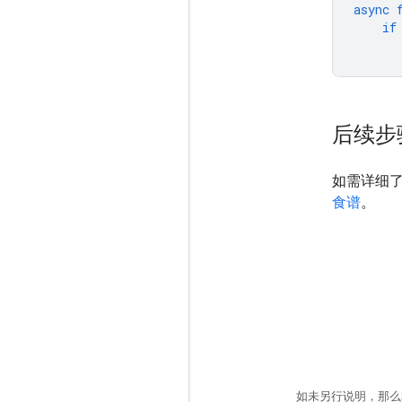
async
if
后续步
如需详细了解
食谱
。
如未另行说明，那么