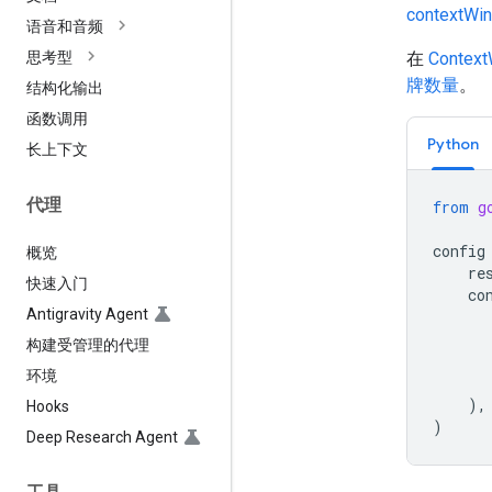
contextWi
语音和音频
在
Contex
思考型
牌数量
。
结构化输出
函数调用
Python
长上下文
代理
from
g
config
概览
re
快速入门
co
Antigravity Agent
构建受管理的代理
环境
),
Hooks
)
Deep Research Agent