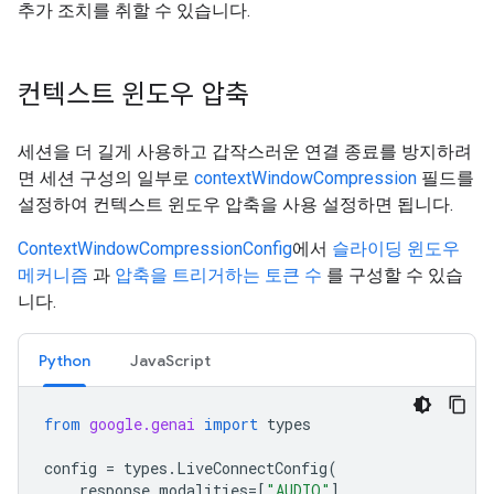
추가 조치를 취할 수 있습니다.
컨텍스트 윈도우 압축
세션을 더 길게 사용하고 갑작스러운 연결 종료를 방지하려
면 세션 구성의 일부로
contextWindowCompression
필드를
설정하여 컨텍스트 윈도우 압축을 사용 설정하면 됩니다.
ContextWindowCompressionConfig
에서
슬라이딩 윈도우
메커니즘
과
압축을 트리거하는 토큰 수
를 구성할 수 있습
니다.
Python
JavaScript
from
google.genai
import
types
config
=
types
.
LiveConnectConfig
(
response_modalities
=
[
"AUDIO"
],