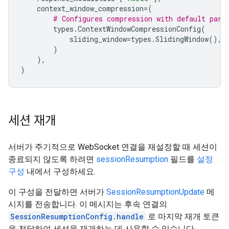
context_window_compression
=
(
# Configures compression with default para
types
.
ContextWindowCompressionConfig
(
sliding_window
=
types
.
SlidingWindow
(),
)
),
)
세션 재개
서버가 주기적으로 WebSocket 연결을 재설정할 때 세션이
종료되지 않도록 하려면
sessionResumption
필드를
설정
구성
내에서 구성하세요.
이 구성을 전달하면 서버가
SessionResumptionUpdate
메
시지를 전송합니다. 이 메시지는 후속 연결의
SessionResumptionConfig.handle
로 마지막 재개 토큰
을 전달하여 세션을 재개하는 데 사용할 수 있습니다.