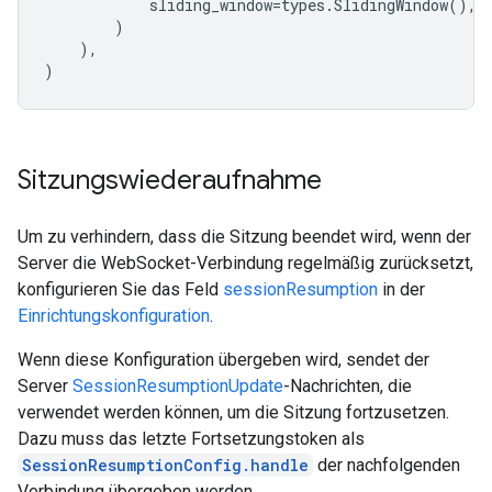
sliding_window
=
types
.
SlidingWindow
(),
)
),
)
Sitzungswiederaufnahme
Um zu verhindern, dass die Sitzung beendet wird, wenn der
Server die WebSocket-Verbindung regelmäßig zurücksetzt,
konfigurieren Sie das Feld
sessionResumption
in der
Einrichtungskonfiguration
.
Wenn diese Konfiguration übergeben wird, sendet der
Server
SessionResumptionUpdate
-Nachrichten, die
verwendet werden können, um die Sitzung fortzusetzen.
Dazu muss das letzte Fortsetzungstoken als
SessionResumptionConfig.handle
der nachfolgenden
Verbindung übergeben werden.