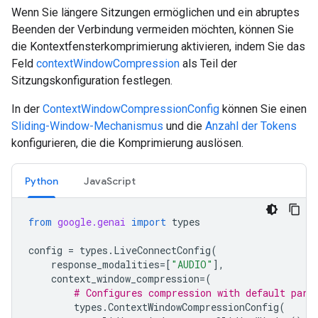
Wenn Sie längere Sitzungen ermöglichen und ein abruptes
Beenden der Verbindung vermeiden möchten, können Sie
die Kontextfensterkomprimierung aktivieren, indem Sie das
Feld
contextWindowCompression
als Teil der
Sitzungskonfiguration festlegen.
In der
ContextWindowCompressionConfig
können Sie einen
Sliding-Window-Mechanismus
und die
Anzahl der Tokens
konfigurieren, die die Komprimierung auslösen.
Python
JavaScript
from
google.genai
import
types
config
=
types
.
LiveConnectConfig
(
response_modalities
=
[
"AUDIO"
],
context_window_compression
=
(
# Configures compression with default para
types
.
ContextWindowCompressionConfig
(