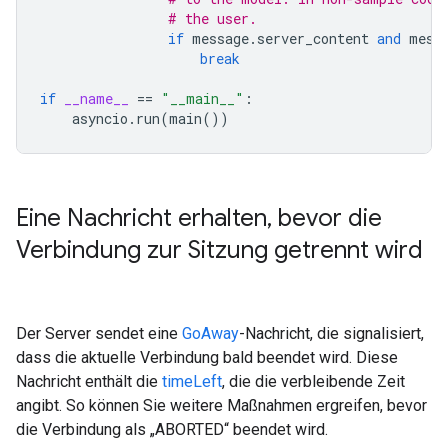
# the user.
if
message
.
server_content
and
mess
break
if
__name__
==
"__main__"
:
asyncio
.
run
(
main
())
Eine Nachricht erhalten
,
bevor die
Verbindung zur Sitzung getrennt wird
Der Server sendet eine
GoAway
-Nachricht, die signalisiert,
dass die aktuelle Verbindung bald beendet wird. Diese
Nachricht enthält die
timeLeft
, die die verbleibende Zeit
angibt. So können Sie weitere Maßnahmen ergreifen, bevor
die Verbindung als „ABORTED“ beendet wird.