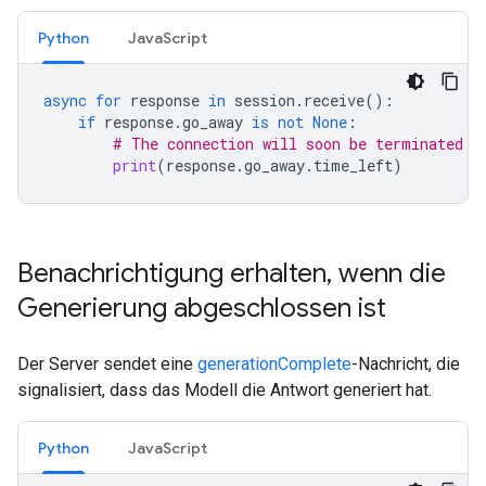
Python
JavaScript
async
for
response
in
session
.
receive
():
if
response
.
go_away
is
not
None
:
# The connection will soon be terminated
print
(
response
.
go_away
.
time_left
)
Benachrichtigung erhalten
,
wenn die
Generierung abgeschlossen ist
Der Server sendet eine
generationComplete
-Nachricht, die
signalisiert, dass das Modell die Antwort generiert hat.
Python
JavaScript