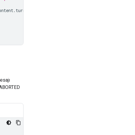
ontent
.
turn_complete
:
sajı
tı ABORTED