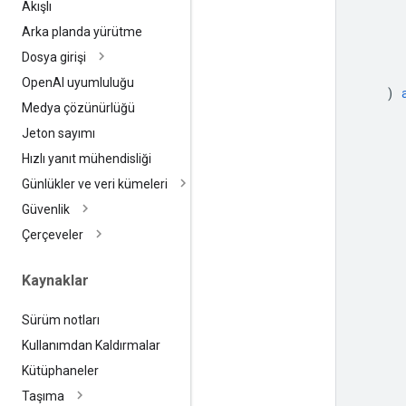
Akışlı
Arka planda yürütme
Dosya girişi
Open
AI uyumluluğu
)
Medya çözünürlüğü
Jeton sayımı
Hızlı yanıt mühendisliği
Günlükler ve veri kümeleri
Güvenlik
Çerçeveler
Kaynaklar
Sürüm notları
Kullanımdan Kaldırmalar
Kütüphaneler
Taşıma