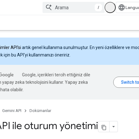
/
imler API'si
artık genel kullanıma sunulmuştur. En yeni özelliklere ve mo
 için bu API'yi kullanmanızı öneririz.
Google, içerikleri tercih ettiğiniz dile
n yapay zeka teknolojisini kullanır. Yapay zeka
hata olabilir.
Gemini API
Dokümanlar
API ile oturum yönetimi