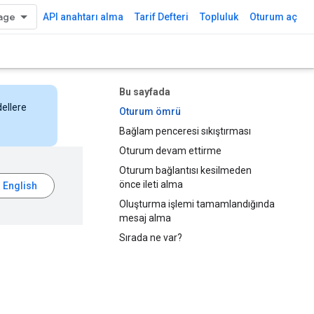
API anahtarı alma
Tarif Defteri
Topluluk
Oturum aç
Bu sayfada
dellere
Oturum ömrü
Bağlam penceresi sıkıştırması
Oturum devam ettirme
Oturum bağlantısı kesilmeden
önce ileti alma
Oluşturma işlemi tamamlandığında
mesaj alma
Sırada ne var?