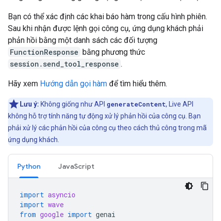
Bạn có thể xác định các khai báo hàm trong cấu hình phiên.
Sau khi nhận được lệnh gọi công cụ, ứng dụng khách phải
phản hồi bằng một danh sách các đối tượng
FunctionResponse
bằng phương thức
session.send_tool_response
.
Hãy xem
Hướng dẫn gọi hàm
để tìm hiểu thêm.
Lưu ý:
Không giống như API
generateContent
, Live API
không hỗ trợ tính năng tự động xử lý phản hồi của công cụ. Bạn
phải xử lý các phản hồi của công cụ theo cách thủ công trong mã
ứng dụng khách.
Python
JavaScript
import
asyncio
import
wave
from
google
import
genai