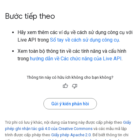
Bước tiếp theo
Hãy xem thêm các ví dụ về cách sử dụng công cụ với
Live API trong
Sổ tay về cách sử dụng công cụ
.
Xem toàn bộ thông tin về các tính năng và cấu hình
trong
hướng dẫn về Các chức năng của Live API
.
Thông tin này có hữu ích không cho bạn không?
Gửi ý kiến phản hồi
Trừ phi có lưu ý khác, nội dung của trang này được cấp phép theo
Giấy
phép ghi nhận tác giả 4.0 của Creative Commons
và các mẫu mã lập
trình được cấp phép theo
Giấy phép Apache 2.0
. Để biết thông tin chi