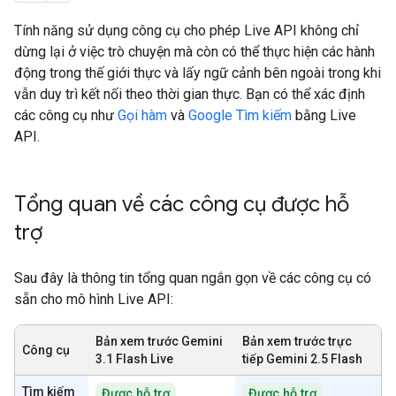
Tính năng sử dụng công cụ cho phép Live API không chỉ
dừng lại ở việc trò chuyện mà còn có thể thực hiện các hành
động trong thế giới thực và lấy ngữ cảnh bên ngoài trong khi
vẫn duy trì kết nối theo thời gian thực. Bạn có thể xác định
các công cụ như
Gọi hàm
và
Google Tìm kiếm
bằng Live
API.
Tổng quan về các công cụ được hỗ
trợ
Sau đây là thông tin tổng quan ngắn gọn về các công cụ có
sẵn cho mô hình Live API:
Bản xem trước Gemini
Bản xem trước trực
Công cụ
3.1 Flash Live
tiếp Gemini 2.5 Flash
Tìm kiếm
Được hỗ trợ
Được hỗ trợ