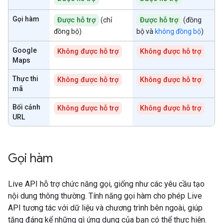
Gọi hàm
Được hỗ trợ
(chỉ
Được hỗ trợ
(đồng
đồng bộ)
bộ và
không đồng bộ
)
Google
Không được hỗ trợ
Không được hỗ trợ
Maps
Thực thi
Không được hỗ trợ
Không được hỗ trợ
mã
Bối cảnh
Không được hỗ trợ
Không được hỗ trợ
URL
Gọi hàm
Live API hỗ trợ chức năng gọi, giống như các yêu cầu tạo
nội dung thông thường. Tính năng gọi hàm cho phép Live
API tương tác với dữ liệu và chương trình bên ngoài, giúp
tăng đáng kể những gì ứng dụng của bạn có thể thực hiện.