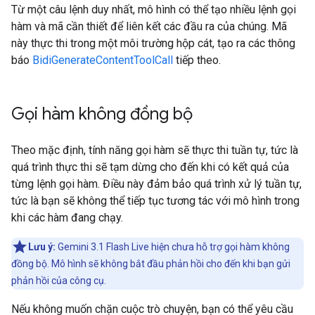
Từ một câu lệnh duy nhất, mô hình có thể tạo nhiều lệnh gọi
hàm và mã cần thiết để liên kết các đầu ra của chúng. Mã
này thực thi trong một môi trường hộp cát, tạo ra các thông
báo
BidiGenerateContentToolCall
tiếp theo.
Gọi hàm không đồng bộ
Theo mặc định, tính năng gọi hàm sẽ thực thi tuần tự, tức là
quá trình thực thi sẽ tạm dừng cho đến khi có kết quả của
từng lệnh gọi hàm. Điều này đảm bảo quá trình xử lý tuần tự,
tức là bạn sẽ không thể tiếp tục tương tác với mô hình trong
khi các hàm đang chạy.
Lưu ý:
Gemini 3.1 Flash Live hiện chưa hỗ trợ gọi hàm không
đồng bộ. Mô hình sẽ không bắt đầu phản hồi cho đến khi bạn gửi
phản hồi của công cụ.
Nếu không muốn chặn cuộc trò chuyện, bạn có thể yêu cầu