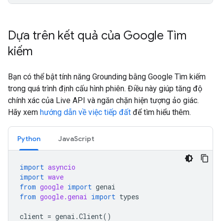
Dựa trên kết quả của Google Tìm
kiếm
Bạn có thể bật tính năng Grounding bằng Google Tìm kiếm
trong quá trình định cấu hình phiên. Điều này giúp tăng độ
chính xác của Live API và ngăn chặn hiện tượng ảo giác.
Hãy xem
hướng dẫn về việc tiếp đất
để tìm hiểu thêm.
Python
JavaScript
import
asyncio
import
wave
from
google
import
genai
from
google.genai
import
types
client
=
genai
.
Client
()