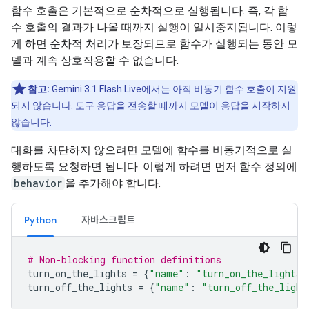
함수 호출은 기본적으로 순차적으로 실행됩니다. 즉, 각 함
수 호출의 결과가 나올 때까지 실행이 일시중지됩니다. 이렇
게 하면 순차적 처리가 보장되므로 함수가 실행되는 동안 모
델과 계속 상호작용할 수 없습니다.
참고:
Gemini 3.1 Flash Live에서는 아직 비동기 함수 호출이 지원
되지 않습니다. 도구 응답을 전송할 때까지 모델이 응답을 시작하지
않습니다.
대화를 차단하지 않으려면 모델에 함수를 비동기적으로 실
행하도록 요청하면 됩니다. 이렇게 하려면 먼저 함수 정의에
behavior
을 추가해야 합니다.
Python
자바스크립트
# Non-blocking function definitions
turn_on_the_lights
=
{
"name"
:
"turn_on_the_lights"
turn_off_the_lights
=
{
"name"
:
"turn_off_the_light