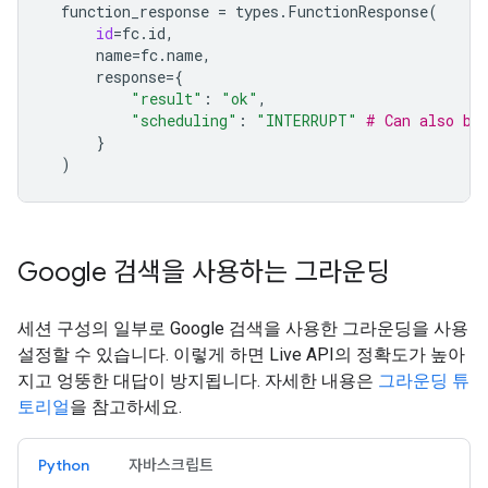
function_response
=
types
.
FunctionResponse
(
id
=
fc
.
id
,
name
=
fc
.
name
,
response
=
{
"result"
:
"ok"
,
"scheduling"
:
"INTERRUPT"
# Can also be
}
)
Google 검색을 사용하는 그라운딩
세션 구성의 일부로 Google 검색을 사용한 그라운딩을 사용
설정할 수 있습니다. 이렇게 하면 Live API의 정확도가 높아
지고 엉뚱한 대답이 방지됩니다. 자세한 내용은
그라운딩 튜
토리얼
을 참고하세요.
Python
자바스크립트