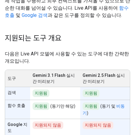
제 작업을 수행하고 외부 컨텍스트를 가져올 수 있으므로 단
순한 대화를 넘어설 수 있습니다. Live API를 사용하여
함수
호출
및
Google 검색
과 같은 도구를 정의할 수 있습니다.
지원되는 도구 개요
다음은 Live API 모델에 사용할 수 있는 도구에 대한 간략한
개요입니다.
Gemini 3.1 Flash 실시
Gemini 2.5 Flash 실시
도구
간 미리보기
간 미리보기
검색
지원됨
지원됨
함수 호출
지원됨
(동기만 해당)
지원됨
(동기 및
비동
기
)
Google 지
지원되지 않음
지원되지 않음
도