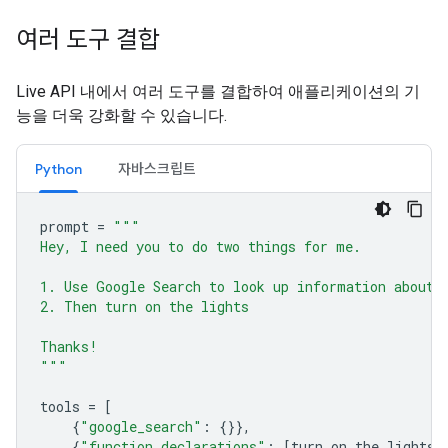
여러 도구 결합
Live API 내에서 여러 도구를 결합하여 애플리케이션의 기
능을 더욱 강화할 수 있습니다.
Python
자바스크립트
prompt
=
"""
Hey, I need you to do two things for me.
1. Use Google Search to look up information about 
2. Then turn on the lights
Thanks!
"""
tools
=
[
{
"google_search"
:
{}},
{
"function_declarations"
:
[
turn_on_the_lights
,