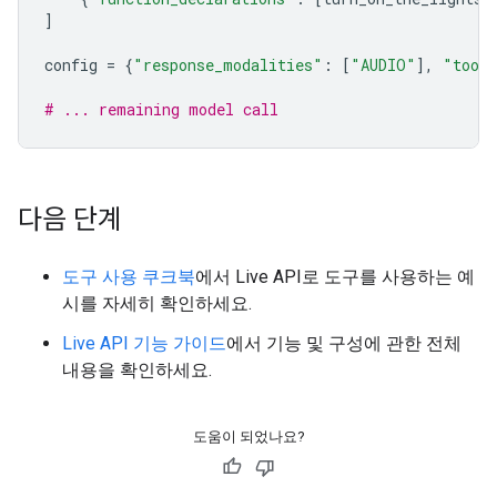
]
config
=
{
"response_modalities"
:
[
"AUDIO"
],
"tool
# ... remaining model call
다음 단계
도구 사용 쿠크북
에서 Live API로 도구를 사용하는 예
시를 자세히 확인하세요.
Live API 기능 가이드
에서 기능 및 구성에 관한 전체
내용을 확인하세요.
도움이 되었나요?