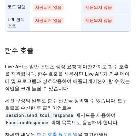
코드 실행
지원되지 않음
지원되지 않음
URL 컨텍
지원되지 않음
지원되지 않음
스트
함수 호출
Live API는 일반 콘텐츠 생성 요청과 마찬가지로 함수 호출
을 지원합니다. 함수 호출을 사용하면 Live API가 외부 데이
터 및 프로그램과 상호작용하여 애플리케이션이 할 수 있는
작업을 크게 늘릴 수 있습니다.
세션 구성의 일부로 함수 선언을 정의할 수 있습니다. 도구
호출을 수신한 후 클라이언트는
session.send_tool_response
메서드를 사용하여
FunctionResponse
객체 목록으로 응답해야 합니다.
자세한 내용은
함수 호출 튜토리얼
을 참고하세요.