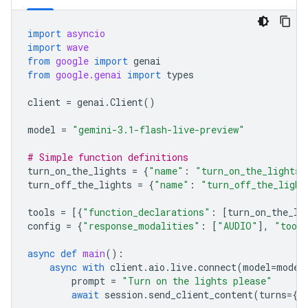
import
asyncio
import
wave
from
google
import
genai
from
google.genai
import
types
client
=
genai
.
Client
()
model
=
"gemini-3.1-flash-live-preview"
# Simple function definitions
turn_on_the_lights
=
{
"name"
:
"turn_on_the_lights"
turn_off_the_lights
=
{
"name"
:
"turn_off_the_light
tools
=
[{
"function_declarations"
:
[
turn_on_the_li
config
=
{
"response_modalities"
:
[
"AUDIO"
],
"tool
async
def
main
():
async
with
client
.
aio
.
live
.
connect
(
model
=
model
prompt
=
"Turn on the lights please"
await
session
.
send_client_content
(
turns
=
{
"