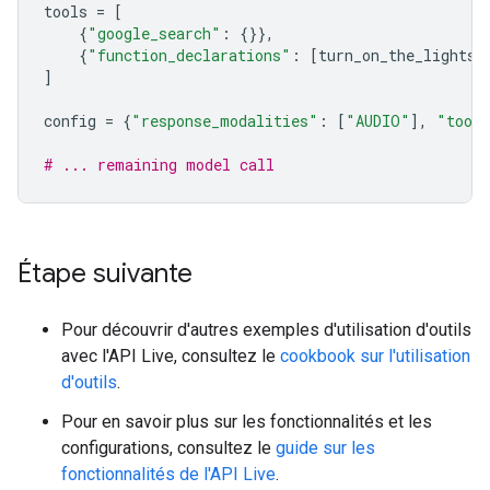
tools
=
[
{
"google_search"
:
{}},
{
"function_declarations"
:
[
turn_on_the_lights
,
]
config
=
{
"response_modalities"
:
[
"AUDIO"
],
"tool
# ... remaining model call
Étape suivante
Pour découvrir d'autres exemples d'utilisation d'outils
avec l'API Live, consultez le
cookbook sur l'utilisation
d'outils
.
Pour en savoir plus sur les fonctionnalités et les
configurations, consultez le
guide sur les
fonctionnalités de l'API Live
.