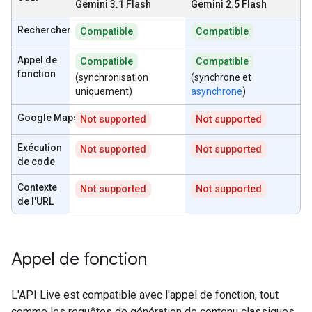
Gemini 3.1 Flash
Gemini 2.5 Flash
Rechercher
Compatible
Compatible
Appel de
Compatible
Compatible
fonction
(synchronisation
(synchrone et
uniquement)
asynchrone
)
Google Maps
Not supported
Not supported
Exécution
Not supported
Not supported
de code
Contexte
Not supported
Not supported
de l'URL
Appel de fonction
L'API Live est compatible avec l'appel de fonction, tout
comme les requêtes de génération de contenu classiques.