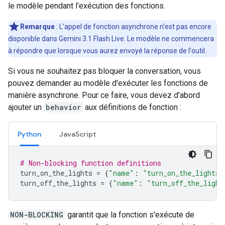
le modèle pendant l'exécution des fonctions.
Remarque
:
L'appel de fonction asynchrone n'est pas encore
disponible dans Gemini 3.1 Flash Live. Le modèle ne commencera
à répondre que lorsque vous aurez envoyé la réponse de l'outil.
Si vous ne souhaitez pas bloquer la conversation, vous
pouvez demander au modèle d'exécuter les fonctions de
manière asynchrone. Pour ce faire, vous devez d'abord
ajouter un
behavior
aux définitions de fonction :
Python
JavaScript
# Non-blocking function definitions
turn_on_the_lights
=
{
"name"
:
"turn_on_the_lights"
turn_off_the_lights
=
{
"name"
:
"turn_off_the_light
NON-BLOCKING
garantit que la fonction s'exécute de