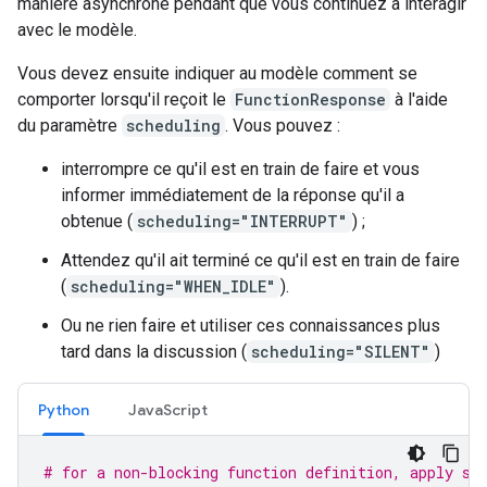
manière asynchrone pendant que vous continuez à interagir
avec le modèle.
Vous devez ensuite indiquer au modèle comment se
comporter lorsqu'il reçoit le
FunctionResponse
à l'aide
du paramètre
scheduling
. Vous pouvez :
interrompre ce qu'il est en train de faire et vous
informer immédiatement de la réponse qu'il a
obtenue (
scheduling="INTERRUPT"
) ;
Attendez qu'il ait terminé ce qu'il est en train de faire
(
scheduling="WHEN_IDLE"
).
Ou ne rien faire et utiliser ces connaissances plus
tard dans la discussion (
scheduling="SILENT"
)
Python
JavaScript
# for a non-blocking function definition, apply sc