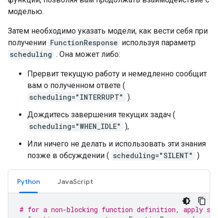
моделью.
Затем необходимо указать модели, как вести себя при
получении
FunctionResponse
используя параметр
scheduling
. Она может либо:
Прервит текущую работу и немедленно сообщит
вам о полученном ответе (
scheduling="INTERRUPT"
).
Дождитесь завершения текущих задач (
scheduling="WHEN_IDLE"
),
Или ничего не делать и использовать эти знания
позже в обсуждении (
scheduling="SILENT"
)
Python
JavaScript
# for a non-blocking function definition, apply sc