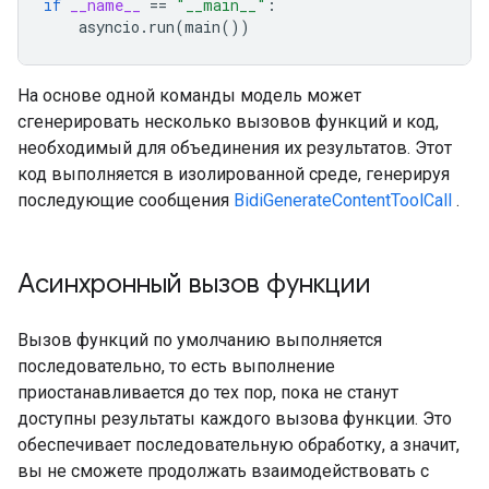
if
__name__
==
"__main__"
:
asyncio
.
run
(
main
())
На основе одной команды модель может
сгенерировать несколько вызовов функций и код,
необходимый для объединения их результатов. Этот
код выполняется в изолированной среде, генерируя
последующие сообщения
BidiGenerateContentToolCall
.
Асинхронный вызов функции
Вызов функций по умолчанию выполняется
последовательно, то есть выполнение
приостанавливается до тех пор, пока не станут
доступны результаты каждого вызова функции. Это
обеспечивает последовательную обработку, а значит,
вы не сможете продолжать взаимодействовать с