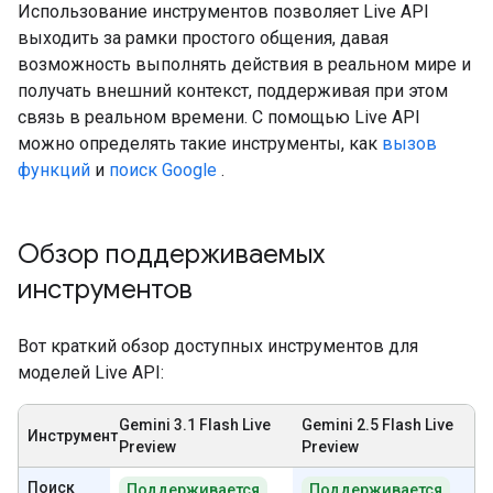
Использование инструментов позволяет Live API
выходить за рамки простого общения, давая
возможность выполнять действия в реальном мире и
получать внешний контекст, поддерживая при этом
связь в реальном времени. С помощью Live API
можно определять такие инструменты, как
вызов
функций
и
поиск Google
.
Обзор поддерживаемых
инструментов
Вот краткий обзор доступных инструментов для
моделей Live API:
Gemini 3.1 Flash Live
Gemini 2.5 Flash Live
Инструмент
Preview
Preview
Поиск
Поддерживается
Поддерживается