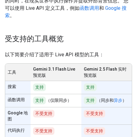
的同时，在现实世界中执行操作并提取外部背景信息。 您
可以使用 Live API 定义工具，例如
函数调用
和
Google 搜
索
。
受支持的工具概览
以下简要介绍了适用于 Live API 模型的工具：
Gemini 3.1 Flash Live
Gemini 2.5 Flash 实时
工具
预览版
预览版
搜索
支持
支持
函数调用
支持
（仅限同步）
支持
（同步和
异步
）
Google 地
不受支持
不受支持
图
代码执行
不受支持
不受支持