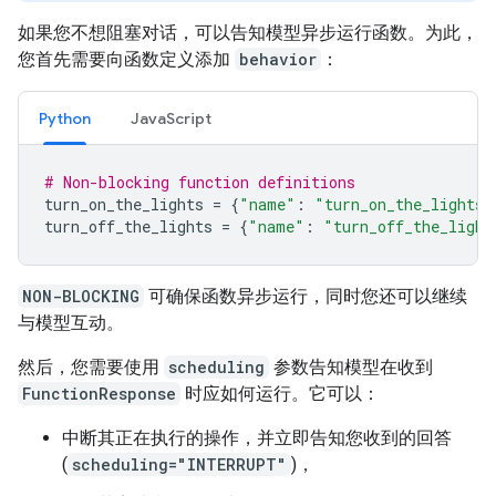
如果您不想阻塞对话，可以告知模型异步运行函数。为此，
您首先需要向函数定义添加
behavior
：
Python
JavaScript
# Non-blocking function definitions
turn_on_the_lights
=
{
"name"
:
"turn_on_the_lights"
turn_off_the_lights
=
{
"name"
:
"turn_off_the_light
NON-BLOCKING
可确保函数异步运行，同时您还可以继续
与模型互动。
然后，您需要使用
scheduling
参数告知模型在收到
FunctionResponse
时应如何运行。它可以：
中断其正在执行的操作，并立即告知您收到的回答
(
scheduling="INTERRUPT"
)，