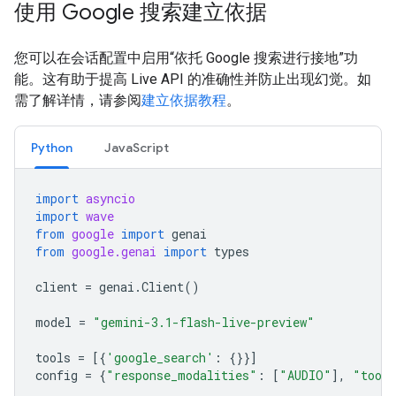
使用 Google 搜索建立依据
您可以在会话配置中启用“依托 Google 搜索进行接地”功
能。这有助于提高 Live API 的准确性并防止出现幻觉。如
需了解详情，请参阅
建立依据教程
。
Python
JavaScript
import
asyncio
import
wave
from
google
import
genai
from
google.genai
import
types
client
=
genai
.
Client
()
model
=
"gemini-3.1-flash-live-preview"
tools
=
[{
'google_search'
:
{}}]
config
=
{
"response_modalities"
:
[
"AUDIO"
],
"tool