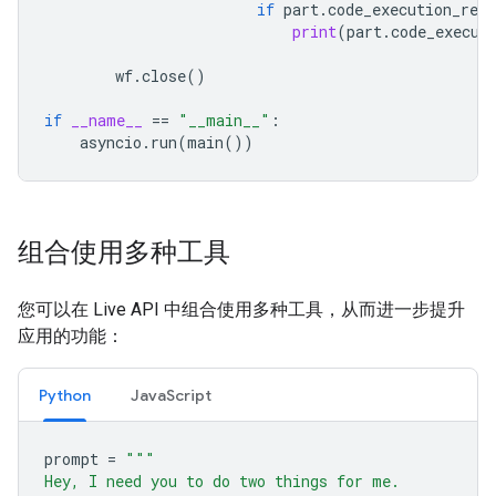
if
part
.
code_execution_resu
print
(
part
.
code_execut
wf
.
close
()
if
__name__
==
"__main__"
:
asyncio
.
run
(
main
())
组合使用多种工具
您可以在 Live API 中组合使用多种工具，从而进一步提升
应用的功能：
Python
JavaScript
prompt
=
"""
Hey, I need you to do two things for me.