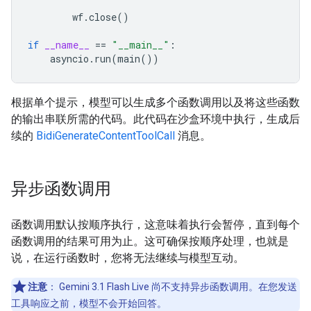
wf
.
close
()
if
__name__
==
"__main__"
:
asyncio
.
run
(
main
())
根据单个提示，模型可以生成多个函数调用以及将这些函数
的输出串联所需的代码。此代码在沙盒环境中执行，生成后
续的
BidiGenerateContentToolCall
消息。
异步函数调用
函数调用默认按顺序执行，这意味着执行会暂停，直到每个
函数调用的结果可用为止。这可确保按顺序处理，也就是
说，在运行函数时，您将无法继续与模型互动。
注意
：
Gemini 3.1 Flash Live 尚不支持异步函数调用。在您发送
工具响应之前，模型不会开始回答。