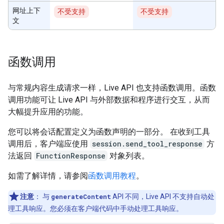
网址上下
不受支持
不受支持
文
函数调用
与常规内容生成请求一样，Live API 也支持函数调用。函数
调用功能可让 Live API 与外部数据和程序进行交互，从而
大幅提升应用的功能。
您可以将会话配置定义为函数声明的一部分。 在收到工具
调用后，客户端应使用
session.send_tool_response
方
法返回
FunctionResponse
对象列表。
如需了解详情，请参阅
函数调用教程
。
注意
：
与
generateContent
API 不同，Live API 不支持自动处
理工具响应。您必须在客户端代码中手动处理工具响应。