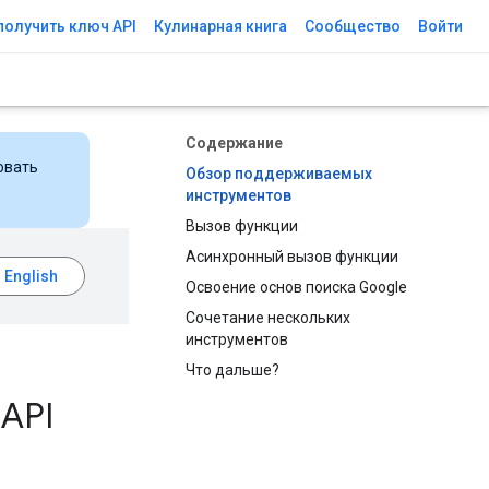
получить ключ API
Кулинарная книга
Сообщество
Войти
Содержание
овать
Обзор поддерживаемых
инструментов
Вызов функции
Асинхронный вызов функции
Освоение основ поиска Google
Сочетание нескольких
инструментов
Что дальше?
 API