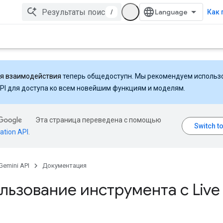
/
Как 
ля взаимодействия
теперь общедоступн. Мы рекомендуем использ
API для доступа ко всем новейшим функциям и моделям.
Эта страница переведена с помощью
ation API
.
Gemini API
Документация
льзование инструмента с Live