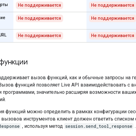
арты
Не поддерживается
Не поддерживается
ие
Не поддерживается
Не поддерживается
URL
Не поддерживается
Не поддерживается
 функции
поддерживает вызов функций, как и обычные запросы на 
 Вызов функций позволяет Live API взаимодействовать с 
 программами, значительно расширяя возможности ваши
ий.
я функций можно определить в рамках конфигурации сес
 вызовов инструментов клиент должен ответить списком
Response
, используя метод
session.send_tool_response
.