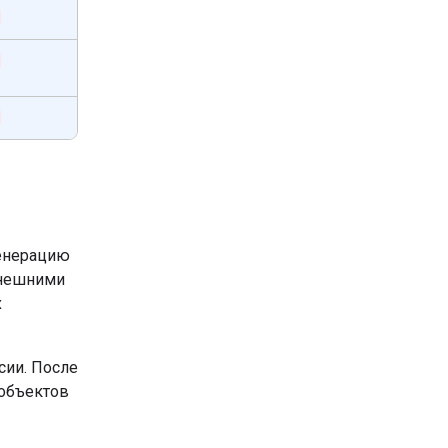
генерацию
внешними
х
сии. После
 объектов