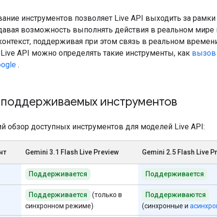
ание инструментов позволяет Live API выходить за рамки
давая возможность выполнять действия в реальном мире 
онтекст, поддерживая при этом связь в реальном времени
ive API можно определять такие инструменты, как
вызов
oogle
.
 поддерживаемых инструментов
ий обзор доступных инструментов для моделей Live API:
нт
Gemini 3.1 Flash Live Preview
Gemini 2.5 Flash Live P
Поддерживается
Поддерживается
Поддерживается
(только в
Поддерживаются
синхронном режиме)
(синхронные и
асинхро