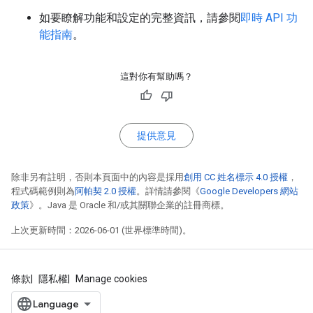
如要瞭解功能和設定的完整資訊，請參閱
即時 API 功
能指南
。
這對你有幫助嗎？
提供意見
除非另有註明，否則本頁面中的內容是採用
創用 CC 姓名標示 4.0 授權
，
程式碼範例則為
阿帕契 2.0 授權
。詳情請參閱《
Google Developers 網站
政策
》。Java 是 Oracle 和/或其關聯企業的註冊商標。
上次更新時間：2026-06-01 (世界標準時間)。
條款
隱私權
Manage cookies