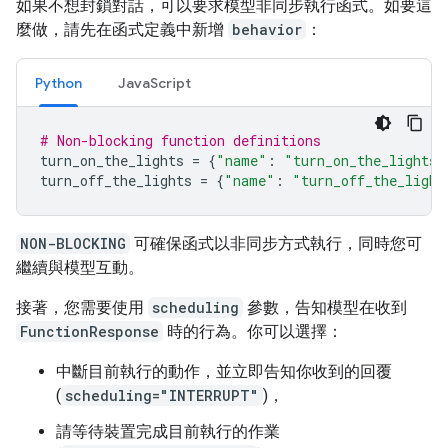
如果不想封鎖對話，可以要求模型非同步執行函式。如要這
麼做，請先在函式定義中新增
behavior
：
Python
JavaScript
# Non-blocking function definitions
turn_on_the_lights
=
{
"name"
:
"turn_on_the_lights"
turn_off_the_lights
=
{
"name"
:
"turn_off_the_light
NON-BLOCKING
可確保函式以非同步方式執行，同時您可
繼續與模型互動。
接著，您需要使用
scheduling
參數，告知模型在收到
FunctionResponse
時的行為。你可以選擇：
中斷目前執行的動作，並立即告知你收到的回覆
(
scheduling="INTERRUPT"
)，
請等待裝置完成目前執行的作業