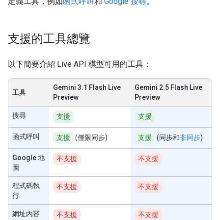
定義工具，例如
函式呼叫
和
Google 搜尋
。
支援的工具總覽
以下簡要介紹 Live API 模型可用的工具：
Gemini 3.1 Flash Live
Gemini 2.5 Flash Live
工具
Preview
Preview
搜尋
支援
支援
函式呼叫
支援
(僅限同步)
支援
(同步和
非同步
)
Google 地
不支援
不支援
圖
程式碼執
不支援
不支援
行
網址內容
不支援
不支援