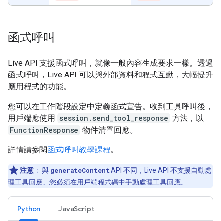
函式呼叫
Live API 支援函式呼叫，就像一般內容生成要求一樣。透過
函式呼叫，Live API 可以與外部資料和程式互動，大幅提升
應用程式的功能。
您可以在工作階段設定中定義函式宣告。收到工具呼叫後，
用戶端應使用
session.send_tool_response
方法，以
FunctionResponse
物件清單回應。
詳情請參閱
函式呼叫教學課程
。
注意：
與
generateContent
API 不同，Live API 不支援自動處
理工具回應。您必須在用戶端程式碼中手動處理工具回應。
Python
JavaScript