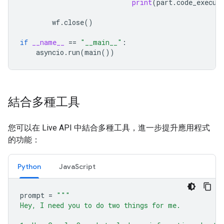
print
(
part
.
code_execut
wf
.
close
()
if
__name__
==
"__main__"
:
asyncio
.
run
(
main
())
結合多種工具
您可以在 Live API 中結合多種工具，進一步提升應用程式
的功能：
Python
JavaScript
prompt
=
"""
Hey, I need you to do two things for me.