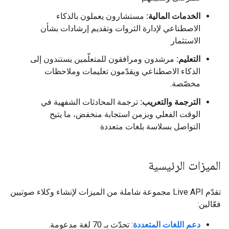
الخدمات المالية:
مستشارون يعملون بالذكاء
الاصطناعي لإدارة الثروات وتقديم إرشادات بشأن
الاستثمار
التعليم:
مرشدون ومرافقون للمتعلّمين يستندون إلى
الذكاء الاصطناعي ويقدّمون تعليمات وملاحظات
مخصّصة.
الترجمة والتعريب:
ترجمة المحادثات الشفهية في
الوقت الفعلي وبزمن استجابة منخفض، ما يتيح
التواصل بسلاسة بلغات متعددة
الميزات الرئيسية
تقدّم Live API مجموعة شاملة من الميزات لإنشاء وكلاء صوتيين
فعّالين:
دعم اللغات المتعددة
: تحدّث بـ 70 لغة مدعومة.