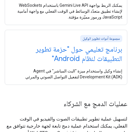
يمكنك الربط بواجهة Gemini Live API باستخدام WebSockets
لإنشاء تطبيق متعدّد الوسائط في الوقت الفعلي مع واجهة أمامية
JavaScript ورموز مميّزة مؤقتة.
مجموعة أدوات تطوير الوكيل
برنامج تعليمي حول "حزمة تطوير
التطبيقات لنظام Android"
إنشاء وكيل واستخدام ميزة "البث المباشر" في Agent
Development Kit (ADK) لتفعيل التواصل الصوتي والمرئي
عمليات الدمج مع الشركاء
لتسهيل عملية تطوير تطبيقات الصوت والفيديو في الوقت
الفعلي، يمكنك استخدام عملية دمج تابعة لجهة خارجية تتوافق مع