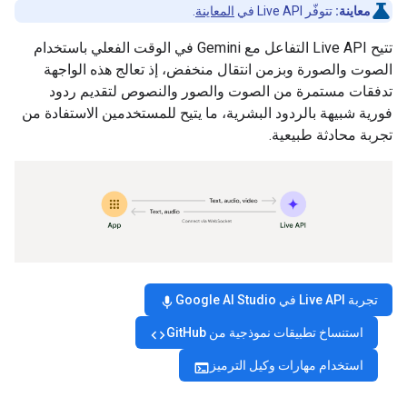
معاينة:
تتوفّر Live API في
المعاينة
.
تتيح Live API التفاعل مع Gemini في الوقت الفعلي باستخدام
الصوت والصورة وبزمن انتقال منخفض، إذ تعالج هذه الواجهة
تدفقات مستمرة من الصوت والصور والنصوص لتقديم ردود
فورية شبيهة بالردود البشرية، ما يتيح للمستخدمين الاستفادة من
تجربة محادثة طبيعية.
تجربة Live API في Google AI Studio
mic
استنساخ تطبيقات نموذجية من GitHub
code
استخدام مهارات وكيل الترميز
terminal