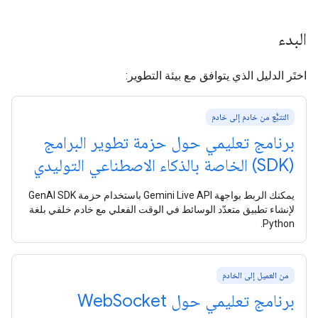
البدء
اختَر الدليل الذي يتوافق مع بيئة التطوير:
التتبُّع من خادم إلى خادم
برنامج تعليمي حول حزمة تطوير البرامج
(SDK) الخاصة بالذكاء الاصطناعي التوليدي
يمكنك الربط بواجهة Gemini Live API باستخدام حزمة GenAI SDK
لإنشاء تطبيق متعدّد الوسائط في الوقت الفعلي مع خادم خلفي بلغة
Python.
من العميل إلى الخادم
برنامج تعليمي حول Web
Socket