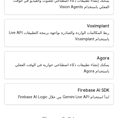
يمكنك إنشاء تطبيقات ذكاء اصطناعي للصوت والفيديو في الوقت
الفعلي باستخدام Vision Agents.
Voximplant
ربط المكالمات الواردة والصادرة بواجهة برمجة التطبيقات Live API
باستخدام Voximplant
Agora
يمكنك إنشاء تطبيقات ذكاء اصطناعي حوارية في الوقت الفعلي
باستخدام Agora.
Firebase AI SDK
ابدأ استخدام Gemini Live API من خلال Firebase AI Logic.