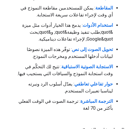
المقاطعة
: يمكن للمستخدمين مقاطعة النموذج في
أي وقت لإجراء تفاعلات سريعة الاستجابة.
استخدام الأدوات
: يدمج هذا الخيار أدوات مثل ميزة
&quot;طلب تنفيذ وظيفة&quot; و&quot;بحث
Google&quot; لإجراء تفاعلات ديناميكية.
تحويل الصوت إلى نص
: توفّر هذه الميزة نصوصًا
لبيانات أدخلها المستخدم ومخرجات النموذج.
الاستجابة الصوتية الاستباقية
: تتيح لك التحكّم في
وقت استجابة النموذج والسياقات التي يستجيب فيها.
حوار تفاعلي تعاطفي
: يعدّل أسلوب الرد ونبرته
ليناسبا تعبيرات المستخدم.
الترجمة المباشرة
: ترجمة الصوت في الوقت الفعلي
بأكثر من 70 لغة