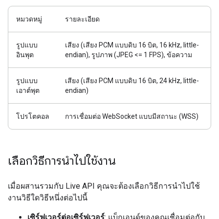
หมวดหมู่
รายละเอียด
รูปแบบ
เสียง (เสียง PCM แบบดิบ 16 บิต, 16 kHz, little-
อินพุต
endian), รูปภาพ (JPEG <= 1 FPS), ข้อความ
รูปแบบ
เสียง (เสียง PCM แบบดิบ 16 บิต, 24 kHz, little-
เอาต์พุต
endian)
โปรโตคอล
การเชื่อมต่อ WebSocket แบบมีสถานะ (WSS)
เลือกวิธีการนำไปใช้งาน
เมื่อผสานรวมกับ Live API คุณจะต้องเลือกวิธีการนำไปใช้
งานวิธีใดวิธีหนึ่งต่อไปนี้
เซิร์ฟเวอร์ต่อเซิร์ฟเวอร์
: แบ็กเอนด์ของคุณเชื่อมต่อกับ