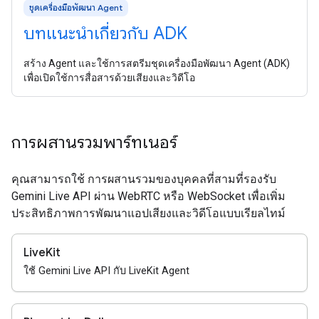
ชุดเครื่องมือพัฒนา Agent
บทแนะนำเกี่ยวกับ ADK
สร้าง Agent และใช้การสตรีมชุดเครื่องมือพัฒนา Agent (ADK)
เพื่อเปิดใช้การสื่อสารด้วยเสียงและวิดีโอ
การผสานรวมพาร์ทเนอร์
คุณสามารถใช้ การผสานรวมของบุคคลที่สามที่รองรับ
Gemini Live API ผ่าน WebRTC หรือ WebSocket เพื่อเพิ่ม
ประสิทธิภาพการพัฒนาแอปเสียงและวิดีโอแบบเรียลไทม์
LiveKit
ใช้ Gemini Live API กับ LiveKit Agent