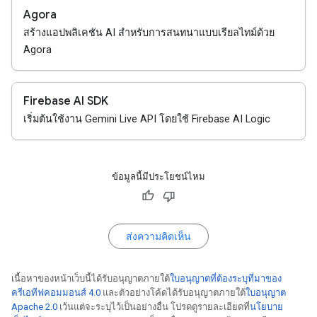
Agora
สร้างแอปพลิเคชัน AI สำหรับการสนทนาแบบเรียลไทม์ด้วย
Agora
Firebase AI SDK
เริ่มต้นใช้งาน Gemini Live API โดยใช้ Firebase AI Logic
ข้อมูลนี้มีประโยชน์ไหม
ส่งความคิดเห็น
เนื้อหาของหน้าเว็บนี้ได้รับอนุญาตภายใต้
ใบอนุญาตที่ต้องระบุที่มาของ
ครีเอทีฟคอมมอนส์ 4.0
และตัวอย่างโค้ดได้รับอนุญาตภายใต้
ใบอนุญาต
Apache 2.0
เว้นแต่จะระบุไว้เป็นอย่างอื่น โปรดดูรายละเอียดที่
นโยบาย