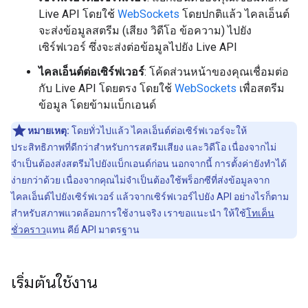
Live API โดยใช้
WebSockets
โดยปกติแล้ว ไคลเอ็นต์
จะส่งข้อมูลสตรีม (เสียง วิดีโอ ข้อความ) ไปยัง
เซิร์ฟเวอร์ ซึ่งจะส่งต่อข้อมูลไปยัง Live API
ไคลเอ็นต์ต่อเซิร์ฟเวอร์
: โค้ดส่วนหน้าของคุณเชื่อมต่อ
กับ Live API โดยตรง โดยใช้
WebSockets
เพื่อสตรีม
ข้อมูล โดยข้ามแบ็กเอนด์
หมายเหตุ:
โดยทั่วไปแล้ว ไคลเอ็นต์ต่อเซิร์ฟเวอร์จะให้
ประสิทธิภาพที่ดีกว่าสำหรับการสตรีมเสียง และวิดีโอ เนื่องจากไม่
จำเป็นต้องส่งสตรีมไปยังแบ็กเอนด์ก่อน นอกจากนี้ การตั้งค่ายังทำได้
ง่ายกว่าด้วย เนื่องจากคุณไม่จำเป็นต้องใช้พร็อกซีที่ส่งข้อมูลจาก
ไคลเอ็นต์ไปยังเซิร์ฟเวอร์ แล้วจากเซิร์ฟเวอร์ไปยัง API อย่างไรก็ตาม
สำหรับสภาพแวดล้อมการใช้งานจริง เราขอแนะนำ ให้ใช้
โทเค็น
ชั่วคราว
แทน คีย์ API มาตรฐาน
เริ่มต้นใช้งาน