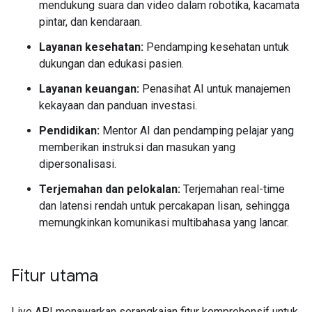
mendukung suara dan video dalam robotika, kacamata
pintar, dan kendaraan.
Layanan kesehatan:
Pendamping kesehatan untuk
dukungan dan edukasi pasien.
Layanan keuangan:
Penasihat AI untuk manajemen
kekayaan dan panduan investasi.
Pendidikan:
Mentor AI dan pendamping pelajar yang
memberikan instruksi dan masukan yang
dipersonalisasi.
Terjemahan dan pelokalan:
Terjemahan real-time
dan latensi rendah untuk percakapan lisan, sehingga
memungkinkan komunikasi multibahasa yang lancar.
Fitur utama
Live API menawarkan serangkaian fitur komprehensif untuk