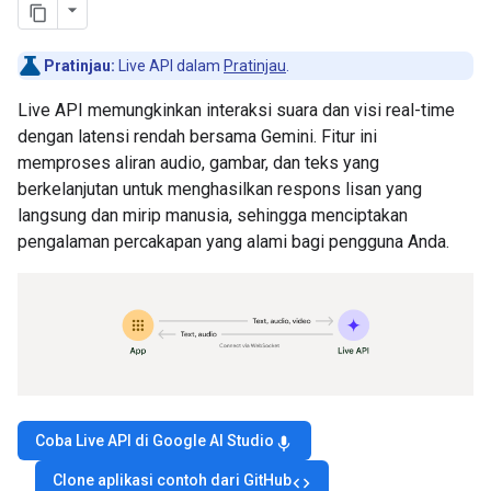
Pratinjau:
Live API dalam
Pratinjau
.
Live API memungkinkan interaksi suara dan visi real-time
dengan latensi rendah bersama Gemini. Fitur ini
memproses aliran audio, gambar, dan teks yang
berkelanjutan untuk menghasilkan respons lisan yang
langsung dan mirip manusia, sehingga menciptakan
pengalaman percakapan yang alami bagi pengguna Anda.
Coba Live API di Google AI Studio
mic
Clone aplikasi contoh dari GitHub
code