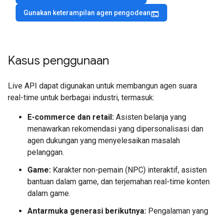
Gunakan keterampilan agen pengodean
terminal
Kasus penggunaan
Live API dapat digunakan untuk membangun agen suara
real-time untuk berbagai industri, termasuk:
E-commerce dan retail:
Asisten belanja yang
menawarkan rekomendasi yang dipersonalisasi dan
agen dukungan yang menyelesaikan masalah
pelanggan.
Game:
Karakter non-pemain (NPC) interaktif, asisten
bantuan dalam game, dan terjemahan real-time konten
dalam game.
Antarmuka generasi berikutnya:
Pengalaman yang