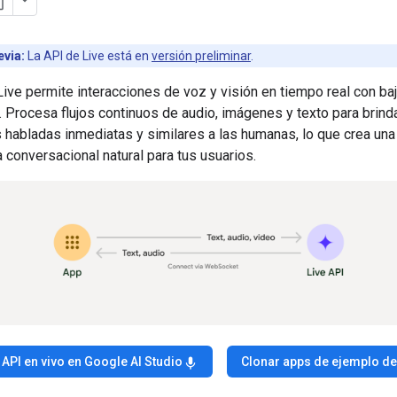
evia:
La API de Live está en
versión preliminar
.
ive permite interacciones de voz y visión en tiempo real con baj
 Procesa flujos continuos de audio, imágenes y texto para brind
 habladas inmediatas y similares a las humanas, lo que crea una
 conversacional natural para tus usuarios.
 API en vivo en Google AI Studio
Clonar apps de ejemplo d
mic