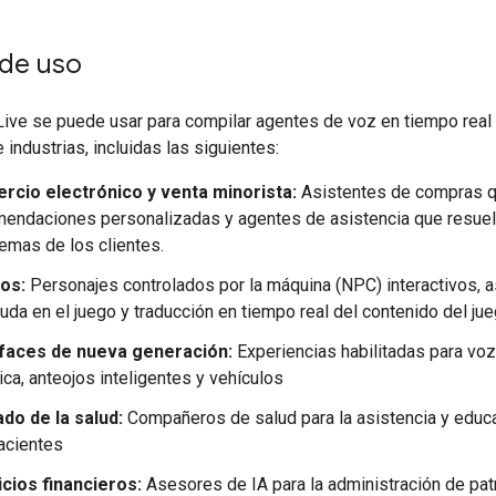
de uso
Live se puede usar para compilar agentes de voz en tiempo real
 industrias, incluidas las siguientes:
rcio electrónico y venta minorista:
Asistentes de compras q
endaciones personalizadas y agentes de asistencia que resuel
emas de los clientes.
os:
Personajes controlados por la máquina (NPC) interactivos, 
uda en el juego y traducción en tiempo real del contenido del ju
rfaces de nueva generación:
Experiencias habilitadas para voz
ica, anteojos inteligentes y vehículos
do de la salud:
Compañeros de salud para la asistencia y educ
acientes
cios financieros:
Asesores de IA para la administración de patr