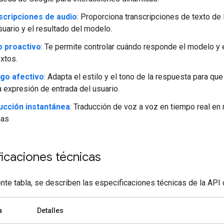
scripciones de audio
: Proporciona transcripciones de texto de 
suario y el resultado del modelo.
o proactivo
: Te permite controlar cuándo responde el modelo y 
xtos.
ogo afectivo
: Adapta el estilo y el tono de la respuesta para qu
a expresión de entrada del usuario.
ucción instantánea
: Traducción de voz a voz en tiempo real en
mas
ficaciones técnicas
ente tabla, se describen las especificaciones técnicas de la API 
a
Detalles