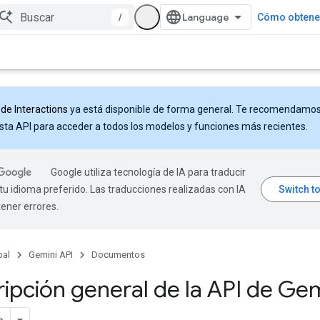
/
Cómo obtener
 de Interactions
ya está disponible de forma general. Te recomendamo
sta API para acceder a todos los modelos y funciones más recientes.
Google utiliza tecnología de IA para traducir
tu idioma preferido. Las traducciones realizadas con IA
ener errores.
pal
Gemini API
Documentos
ipción general de la API de Gem