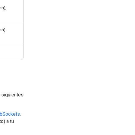
an),
an)
s siguientes
bSockets
.
o) a tu