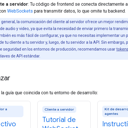
te a servidor
: Tu código de frontend se conecta directamente a
 con
WebSockets
para transmitir datos, lo que omite tu backend.
 general, la comunicación del cliente al servidor ofrece un mejor rendim
de audio y video, ya que evita la necesidad de enviar primero la transmi
mbién es más fácil de configurar, ya que no necesitas implementar un 
e tu cliente a tu servidor y, luego, de tu servidor a la API. Sin embargo, 
 de seguridad en los entornos de producción, recomendamos usar
token
claves de API estándar.
zar
la guía que coincida con tu entorno de desarrollo:
dor a
Kit de desarro
Cliente a servidor
agentes
Tutorial de
uctivo
Instruct