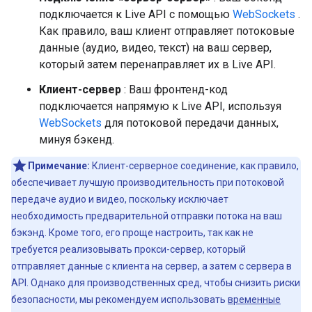
подключается к Live API с помощью
WebSockets
.
Как правило, ваш клиент отправляет потоковые
данные (аудио, видео, текст) на ваш сервер,
который затем перенаправляет их в Live API.
Клиент-сервер
: Ваш фронтенд-код
подключается напрямую к Live API, используя
WebSockets
для потоковой передачи данных,
минуя бэкенд.
Примечание:
Клиент-серверное соединение, как правило,
обеспечивает лучшую производительность при потоковой
передаче аудио и видео, поскольку исключает
необходимость предварительной отправки потока на ваш
бэкэнд. Кроме того, его проще настроить, так как не
требуется реализовывать прокси-сервер, который
отправляет данные с клиента на сервер, а затем с сервера в
API. Однако для производственных сред, чтобы снизить риски
безопасности, мы рекомендуем использовать
временные