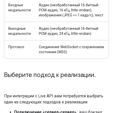
Входные
Аудио (необработанный 16-битный
модальности
PCM-аудио, 16 кГц, little-endian),
изображения (JPEG <= 1 кадр/с), текст
Выходные
Аудио (необработанный 16-битный
модальности
PCM-аудио, 24 кГц, little-endian)
Протокол
Соединение WebSocket с сохранением
состояния (WSS)
Выберите подход к реализации
.
При интеграции с Live API вам потребуется выбрать
один из следующих подходов к реализации:
Подключение «сервер-сервер»
: ваш бэкэнд