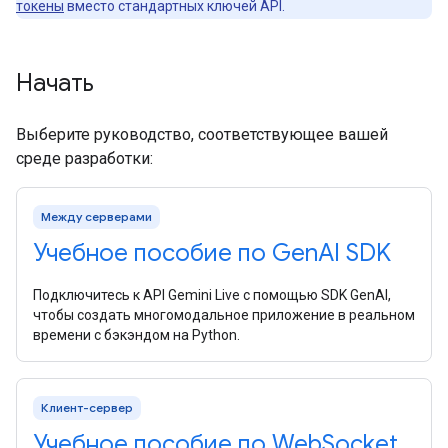
токены
вместо стандартных ключей API.
Начать
Выберите руководство, соответствующее вашей
среде разработки:
Между серверами
Учебное пособие по Gen
AI SDK
Подключитесь к API Gemini Live с помощью SDK GenAI,
чтобы создать многомодальное приложение в реальном
времени с бэкэндом на Python.
Клиент-сервер
Учебное пособие по Web
Socket