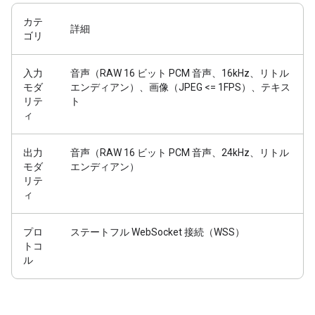
カテ
詳細
ゴリ
入力
音声（RAW 16 ビット PCM 音声、16kHz、リトル
モダ
エンディアン）、画像（JPEG <= 1FPS）、テキス
リテ
ト
ィ
出力
音声（RAW 16 ビット PCM 音声、24kHz、リトル
モダ
エンディアン）
リテ
ィ
プロ
ステートフル WebSocket 接続（WSS）
トコ
ル