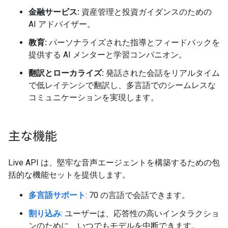
金融サービス:
資産管理と投資ガイダンスのための
AI アドバイザー。
教育:
パーソナライズされた指導とフィードバックを
提供する AI メンターと学習コンパニオン。
翻訳とローカライズ:
発話された会話をリアルタイム
で低レイテンシで翻訳し、多言語でのシームレスな
コミュニケーションを実現します。
主な機能
Live API は、堅牢な音声エージェントを構築するための包
括的な機能セットを提供します。
多言語サポート
: 70 の言語で会話できます。
割り込み
: ユーザーは、応答性の高いインタラクショ
ンのために、いつでもモデルを中断できます。