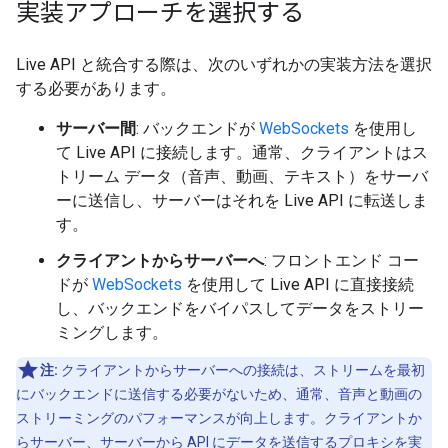
実装アプローチを選択する
Live API と統合する際は、次のいずれかの実装方法を選択
する必要があります。
サーバー間
: バックエンドが
WebSockets
を使用し
て Live API に接続します。通常、クライアントはス
トリーム データ（音声、動画、テキスト）をサーバ
ーに送信し、サーバーはそれを Live API に転送しま
す。
クライアントからサーバーへ
: フロントエンド コー
ドが
WebSockets
を使用して Live API に直接接続
し、バックエンドをバイパスしてデータをストリー
ミングします。
注:
クライアントからサーバーへの接続は、ストリームを最初
にバックエンドに送信する必要がないため、通常、音声と動画の
ストリーミングのパフォーマンスが向上します。クライアントか
らサーバー、サーバーから API にデータを送信するプロキシを実