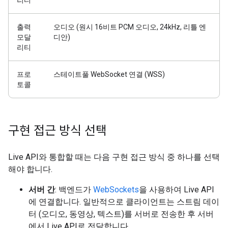
리티
출력
오디오 (원시 16비트 PCM 오디오, 24kHz, 리틀 엔
모달
디안)
리티
프로
스테이트풀 WebSocket 연결 (WSS)
토콜
구현 접근 방식 선택
Live API와 통합할 때는 다음 구현 접근 방식 중 하나를 선택
해야 합니다.
서버 간
: 백엔드가
WebSockets
을 사용하여 Live API
에 연결합니다. 일반적으로 클라이언트는 스트림 데이
터 (오디오, 동영상, 텍스트)를 서버로 전송한 후 서버
에서 Live API로 전달합니다.