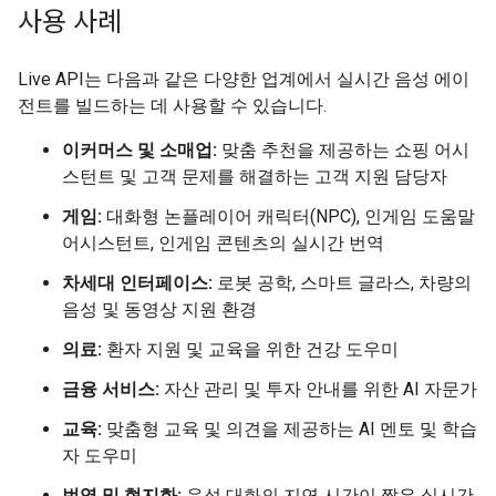
사용 사례
Live API는 다음과 같은 다양한 업계에서 실시간 음성 에이
전트를 빌드하는 데 사용할 수 있습니다.
이커머스 및 소매업:
맞춤 추천을 제공하는 쇼핑 어시
스턴트 및 고객 문제를 해결하는 고객 지원 담당자
게임:
대화형 논플레이어 캐릭터(NPC), 인게임 도움말
어시스턴트, 인게임 콘텐츠의 실시간 번역
차세대 인터페이스:
로봇 공학, 스마트 글라스, 차량의
음성 및 동영상 지원 환경
의료:
환자 지원 및 교육을 위한 건강 도우미
금융 서비스:
자산 관리 및 투자 안내를 위한 AI 자문가
교육:
맞춤형 교육 및 의견을 제공하는 AI 멘토 및 학습
자 도우미
번역 및 현지화:
음성 대화의 지연 시간이 짧은 실시간