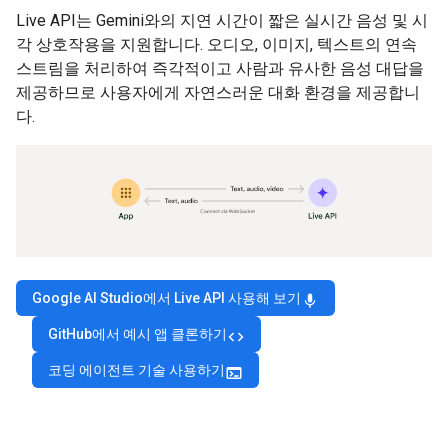
Live API는 Gemini와의 지연 시간이 짧은 실시간 음성 및 시
각 상호작용을 지원합니다. 오디오, 이미지, 텍스트의 연속
스트림을 처리하여 즉각적이고 사람과 유사한 음성 대답을
제공하므로 사용자에게 자연스러운 대화 환경을 제공합니
다.
Google AI Studio에서 Live API 사용해 보기
mic
GitHub에서 예시 앱 클론하기
code
코딩 에이전트 기술 사용하기
terminal