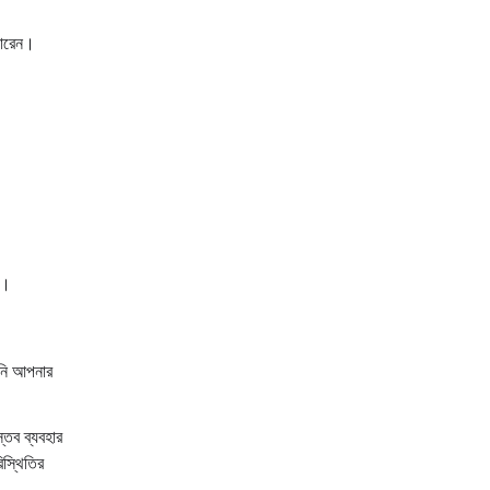
পারেন।
ন।
পনি আপনার
্তব ব্যবহার
িস্থিতির