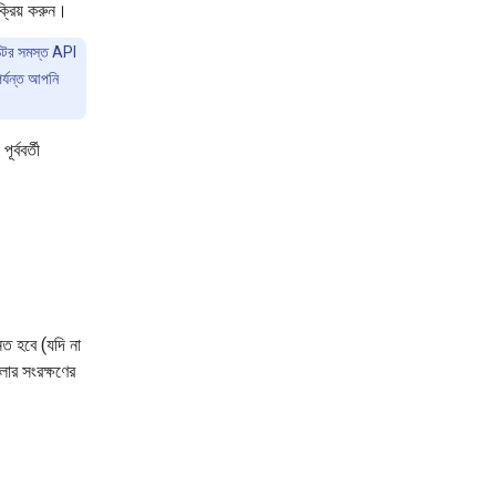
্রিয় করুন।
্টের সমস্ত API
পর্যন্ত আপনি
্ববর্তী
নিত হবে (যদি না
লোর সংরক্ষণের