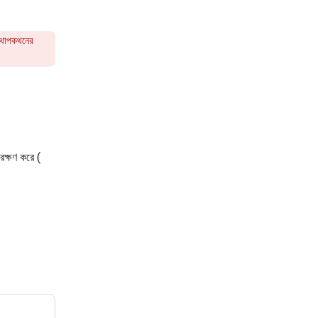
কথোপকথনের
রক্ষণ করে (