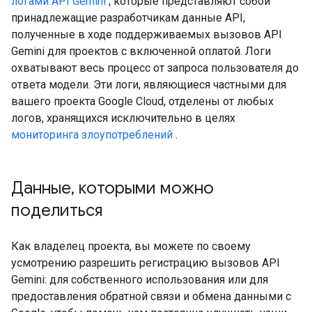
логами API Gemini
, которые представляют собой
принадлежащие разработчикам данные API,
полученные в ходе поддерживаемых вызовов API
Gemini для проектов с включенной оплатой. Логи
охватывают весь процесс от запроса пользователя до
ответа модели. Эти логи, являющиеся частными для
вашего проекта Google Cloud, отделены от любых
логов, хранящихся исключительно в целях
мониторинга злоупотреблений
.
Данные
,
которыми можно
поделиться
Как владелец проекта, вы можете по своему
усмотрению разрешить регистрацию вызовов API
Gemini: для собственного использования или для
предоставления обратной связи и обмена данными с