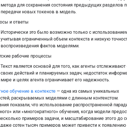
метода для сохранения состояния предыдущих разделов 
передачи новых токенов в модель.
осы и ответы
Исторически это было возможно только с использованием
учитывая ограниченный объем контекста и низкую точнос
воспроизведения фактов моделями.
тские рабочие процессы
Текст является основой для того, как агенты отслеживают
своих действий и планируемых задач; недостаток информ
мире и целях агента ограничивает его надежность.
ное обучение в контексте
— одна из самых уникальных
стей, раскрываемых моделями с длинным контекстом.
ния показали, что использование распространенной пара
ного» или «многократного» обучения, когда модели предос
несколько примеров задачи, и масштабирование этого до с
 даже сотен тысяч примеров может привести к появлению