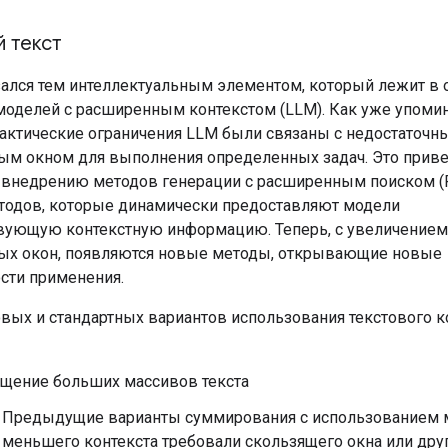
 текст
зался тем интеллектуальным элементом, который лежит в 
моделей с расширенным контекстом (LLM). Как уже упомин
актические ограничения LLM были связаны с недостаточн
ым окном для выполнения определенных задач. Это приве
внедрению методов генерации с расширенным поиском (
тодов, которые динамически предоставляют модели
вующую контекстную информацию. Теперь, с увеличением
ых окон, появляются новые методы, открывающие новые
сти применения.
овых и стандартных вариантов использования текстового к
щение больших массивов текста
Предыдущие варианты суммирования с использованием 
меньшего контекста требовали скользящего окна или дру