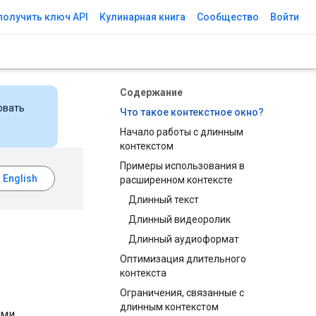
получить ключ API
Кулинарная книга
Сообщество
Войти
Содержание
овать
Что такое контекстное окно?
Начало работы с длинным
контекстом
Примеры использования в
расширенном контексте
Длинный текст
Длинный видеоролик
Длинный аудиоформат
Оптимизация длительного
контекста
Ограничения, связанные с
длинным контекстом
ми,