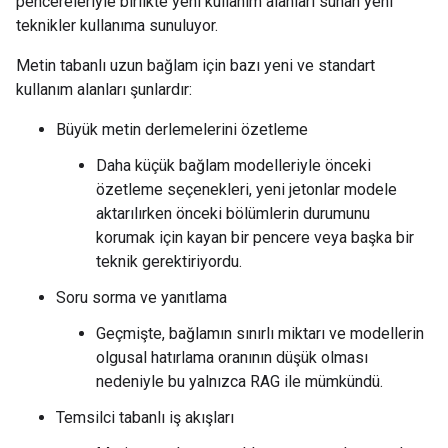
pencereleriyle birlikte yeni kullanım alanları sunan yeni
teknikler kullanıma sunuluyor.
Metin tabanlı uzun bağlam için bazı yeni ve standart
kullanım alanları şunlardır:
Büyük metin derlemelerini özetleme
Daha küçük bağlam modelleriyle önceki
özetleme seçenekleri, yeni jetonlar modele
aktarılırken önceki bölümlerin durumunu
korumak için kayan bir pencere veya başka bir
teknik gerektiriyordu.
Soru sorma ve yanıtlama
Geçmişte, bağlamın sınırlı miktarı ve modellerin
olgusal hatırlama oranının düşük olması
nedeniyle bu yalnızca RAG ile mümkündü.
Temsilci tabanlı iş akışları