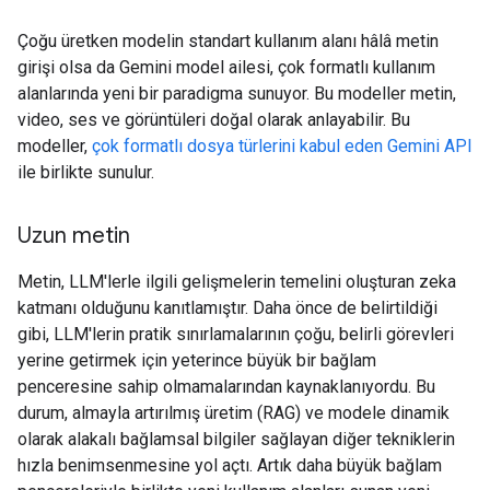
Çoğu üretken modelin standart kullanım alanı hâlâ metin
girişi olsa da Gemini model ailesi, çok formatlı kullanım
alanlarında yeni bir paradigma sunuyor. Bu modeller metin,
video, ses ve görüntüleri doğal olarak anlayabilir. Bu
modeller,
çok formatlı dosya türlerini kabul eden Gemini API
ile birlikte sunulur.
Uzun metin
Metin, LLM'lerle ilgili gelişmelerin temelini oluşturan zeka
katmanı olduğunu kanıtlamıştır. Daha önce de belirtildiği
gibi, LLM'lerin pratik sınırlamalarının çoğu, belirli görevleri
yerine getirmek için yeterince büyük bir bağlam
penceresine sahip olmamalarından kaynaklanıyordu. Bu
durum, almayla artırılmış üretim (RAG) ve modele dinamik
olarak alakalı bağlamsal bilgiler sağlayan diğer tekniklerin
hızla benimsenmesine yol açtı. Artık daha büyük bağlam