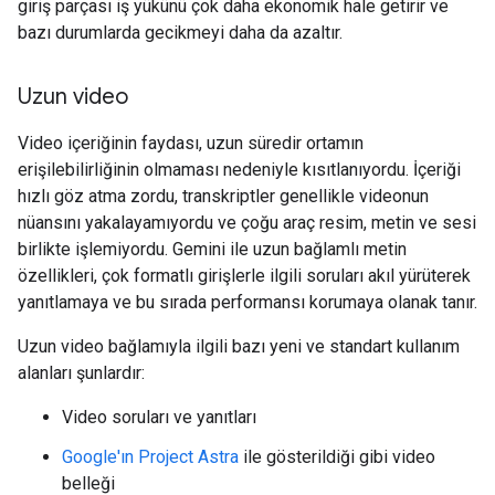
giriş parçası iş yükünü çok daha ekonomik hale getirir ve
bazı durumlarda gecikmeyi daha da azaltır.
Uzun video
Video içeriğinin faydası, uzun süredir ortamın
erişilebilirliğinin olmaması nedeniyle kısıtlanıyordu. İçeriği
hızlı göz atma zordu, transkriptler genellikle videonun
nüansını yakalayamıyordu ve çoğu araç resim, metin ve sesi
birlikte işlemiyordu. Gemini ile uzun bağlamlı metin
özellikleri, çok formatlı girişlerle ilgili soruları akıl yürüterek
yanıtlamaya ve bu sırada performansı korumaya olanak tanır.
Uzun video bağlamıyla ilgili bazı yeni ve standart kullanım
alanları şunlardır:
Video soruları ve yanıtları
Google'ın Project Astra
ile gösterildiği gibi video
belleği