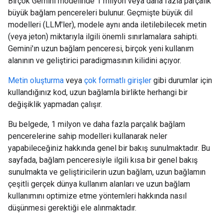
Birçok Gemini modelinde 1 milyon veya daha fazla parçalık
büyük bağlam pencereleri bulunur. Geçmişte büyük dil
modelleri (LLM'ler), modele aynı anda iletilebilecek metin
(veya jeton) miktarıyla ilgili önemli sınırlamalara sahipti.
Gemini'ın uzun bağlam penceresi, birçok yeni kullanım
alanının ve geliştirici paradigmasının kilidini açıyor.
Metin oluşturma
veya
çok formatlı girişler
gibi durumlar için
kullandığınız kod, uzun bağlamla birlikte herhangi bir
değişiklik yapmadan çalışır.
Bu belgede, 1 milyon ve daha fazla parçalık bağlam
pencerelerine sahip modelleri kullanarak neler
yapabileceğiniz hakkında genel bir bakış sunulmaktadır. Bu
sayfada, bağlam penceresiyle ilgili kısa bir genel bakış
sunulmakta ve geliştiricilerin uzun bağlam, uzun bağlamın
çeşitli gerçek dünya kullanım alanları ve uzun bağlam
kullanımını optimize etme yöntemleri hakkında nasıl
düşünmesi gerektiği ele alınmaktadır.