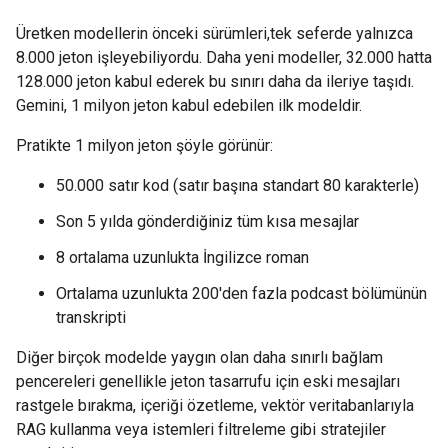
Üretken modellerin önceki sürümleri,tek seferde yalnızca
8.000 jeton işleyebiliyordu. Daha yeni modeller, 32.000 hatta
128.000 jeton kabul ederek bu sınırı daha da ileriye taşıdı.
Gemini, 1 milyon jeton kabul edebilen ilk modeldir.
Pratikte 1 milyon jeton şöyle görünür:
50.000 satır kod (satır başına standart 80 karakterle)
Son 5 yılda gönderdiğiniz tüm kısa mesajlar
8 ortalama uzunlukta İngilizce roman
Ortalama uzunlukta 200'den fazla podcast bölümünün
transkripti
Diğer birçok modelde yaygın olan daha sınırlı bağlam
pencereleri genellikle jeton tasarrufu için eski mesajları
rastgele bırakma, içeriği özetleme, vektör veritabanlarıyla
RAG kullanma veya istemleri filtreleme gibi stratejiler