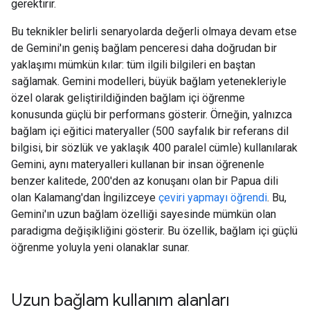
gerektirir.
Bu teknikler belirli senaryolarda değerli olmaya devam etse
de Gemini'ın geniş bağlam penceresi daha doğrudan bir
yaklaşımı mümkün kılar: tüm ilgili bilgileri en baştan
sağlamak. Gemini modelleri, büyük bağlam yetenekleriyle
özel olarak geliştirildiğinden bağlam içi öğrenme
konusunda güçlü bir performans gösterir. Örneğin, yalnızca
bağlam içi eğitici materyaller (500 sayfalık bir referans dil
bilgisi, bir sözlük ve yaklaşık 400 paralel cümle) kullanılarak
Gemini, aynı materyalleri kullanan bir insan öğrenenle
benzer kalitede, 200'den az konuşanı olan bir Papua dili
olan Kalamang'dan İngilizceye
çeviri yapmayı öğrendi
. Bu,
Gemini'ın uzun bağlam özelliği sayesinde mümkün olan
paradigma değişikliğini gösterir. Bu özellik, bağlam içi güçlü
öğrenme yoluyla yeni olanaklar sunar.
Uzun bağlam kullanım alanları