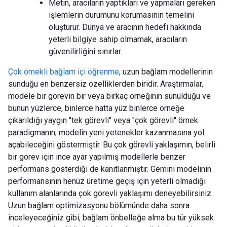
Metin, aracıların yaptıkları ve yapmaları gereken
işlemlerin durumunu korumasının temelini
oluşturur. Dünya ve aracının hedefi hakkında
yeterli bilgiye sahip olmamak, aracıların
güvenilirliğini sınırlar.
Çok örnekli bağlam içi öğrenme
, uzun bağlam modellerinin
sunduğu en benzersiz özelliklerden biridir. Araştırmalar,
modele bir görevin bir veya birkaç örneğinin sunulduğu ve
bunun yüzlerce, binlerce hatta yüz binlerce örneğe
çıkarıldığı yaygın "tek görevli" veya "çok görevli" örnek
paradigmanın, modelin yeni yetenekler kazanmasına yol
açabileceğini göstermiştir. Bu çok görevli yaklaşımın, belirli
bir görev için ince ayar yapılmış modellerle benzer
performans gösterdiği de kanıtlanmıştır. Gemini modelinin
performansının henüz üretime geçiş için yeterli olmadığı
kullanım alanlarında çok görevli yaklaşımı deneyebilirsiniz.
Uzun bağlam optimizasyonu bölümünde daha sonra
inceleyeceğiniz gibi, bağlam önbelleğe alma bu tür yüksek