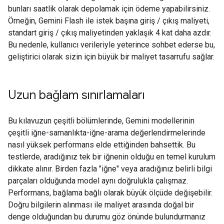
bunları saatlik olarak depolamak için ödeme yapabilirsiniz.
Örneğin, Gemini Flash ile istek başına giriş / çıkış maliyeti,
standart giriş / çıkış maliyetinden yaklaşık 4 kat daha azdır.
Bu nedenle, kullanıcı verileriyle yeterince sohbet ederse bu,
geliştirici olarak sizin için büyük bir maliyet tasarrufu sağlar.
Uzun bağlam sınırlamaları
Bu kılavuzun çeşitli bölümlerinde, Gemini modellerinin
çeşitli iğne-samanlıkta-iğne-arama değerlendirmelerinde
nasıl yüksek performans elde ettiğinden bahsettik. Bu
testlerde, aradığınız tek bir iğnenin olduğu en temel kurulum
dikkate alınır. Birden fazla "iğne" veya aradığınız belirli bilgi
parçaları olduğunda model aynı doğrulukla çalışmaz.
Performans, bağlama bağlı olarak büyük ölçüde değişebilir.
Doğru bilgilerin alınması ile maliyet arasında doğal bir
denge olduğundan bu durumu göz önünde bulundurmanız