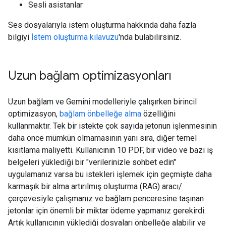
Sesli asistanlar
Ses dosyalarıyla istem oluşturma hakkında daha fazla
bilgiyi
İstem oluşturma kılavuzu
'nda bulabilirsiniz.
Uzun bağlam optimizasyonları
Uzun bağlam ve Gemini modelleriyle çalışırken birincil
optimizasyon,
bağlam önbelleğe alma
özelliğini
kullanmaktır. Tek bir istekte çok sayıda jetonun işlenmesinin
daha önce mümkün olmamasının yanı sıra, diğer temel
kısıtlama maliyetti. Kullanıcının 10 PDF, bir video ve bazı iş
belgeleri yüklediği bir "verilerinizle sohbet edin"
uygulamanız varsa bu istekleri işlemek için geçmişte daha
karmaşık bir alma artırılmış oluşturma (RAG) aracı/
çerçevesiyle çalışmanız ve bağlam penceresine taşınan
jetonlar için önemli bir miktar ödeme yapmanız gerekirdi.
Artık kullanıcının yüklediği dosyaları önbelleğe alabilir ve