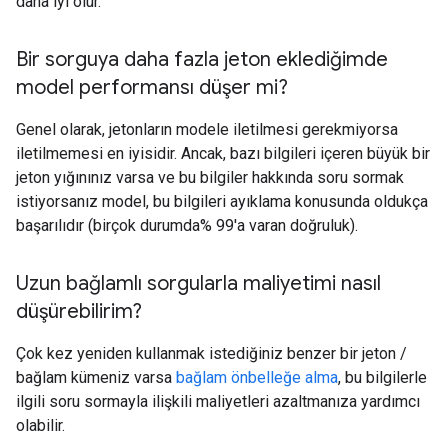
daha iyi olur.
Bir sorguya daha fazla jeton eklediğimde
model performansı düşer mi?
Genel olarak, jetonların modele iletilmesi gerekmiyorsa
iletilmemesi en iyisidir. Ancak, bazı bilgileri içeren büyük bir
jeton yığınınız varsa ve bu bilgiler hakkında soru sormak
istiyorsanız model, bu bilgileri ayıklama konusunda oldukça
başarılıdır (birçok durumda% 99'a varan doğruluk).
Uzun bağlamlı sorgularla maliyetimi nasıl
düşürebilirim?
Çok kez yeniden kullanmak istediğiniz benzer bir jeton /
bağlam kümeniz varsa
bağlam önbelleğe alma
, bu bilgilerle
ilgili soru sormayla ilişkili maliyetleri azaltmanıza yardımcı
olabilir.