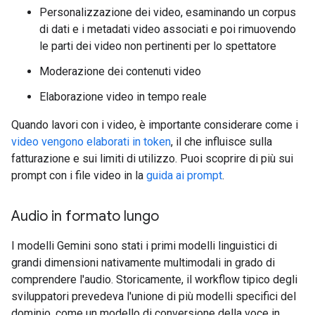
Personalizzazione dei video, esaminando un corpus
di dati e i metadati video associati e poi rimuovendo
le parti dei video non pertinenti per lo spettatore
Moderazione dei contenuti video
Elaborazione video in tempo reale
Quando lavori con i video, è importante considerare come i
video vengono elaborati in token
, il che influisce sulla
fatturazione e sui limiti di utilizzo. Puoi scoprire di più sui
prompt con i file video in la
guida ai prompt
.
Audio in formato lungo
I modelli Gemini sono stati i primi modelli linguistici di
grandi dimensioni nativamente multimodali in grado di
comprendere l'audio. Storicamente, il workflow tipico degli
sviluppatori prevedeva l'unione di più modelli specifici del
dominio, come un modello di conversione della voce in