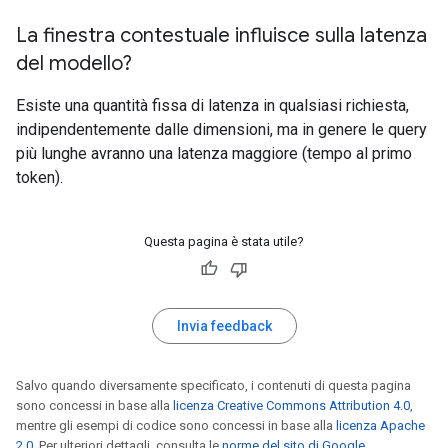
La finestra contestuale influisce sulla latenza
del modello?
Esiste una quantità fissa di latenza in qualsiasi richiesta,
indipendentemente dalle dimensioni, ma in genere le query
più lunghe avranno una latenza maggiore (tempo al primo
token).
Questa pagina è stata utile?
Invia feedback
Salvo quando diversamente specificato, i contenuti di questa pagina
sono concessi in base alla
licenza Creative Commons Attribution 4.0
,
mentre gli esempi di codice sono concessi in base alla
licenza Apache
2.0
. Per ulteriori dettagli, consulta le
norme del sito di Google