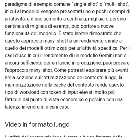
paradigma di esempio comune "single shot" o "multi-shot",
in cui al modello vengono presentati uno o pochi esempi di
un'attività, e il suo aumento a centinaia, migliaia o persino
centinaia di migliaia di esempi, può portare a nuove
funzionalità del modello. È stato inoltre dimostrato che
questo approccio many-shot ha un rendimento simile a
quello dei modelli ottimizzati per un'attività specifica. Per i
casi d'uso in cui il rendimento di un modello Gemini non è
ancora sufficiente per un lancio in produzione, puoi provare
l'approccio many-shot. Come potresti esplorare più avanti
nella sezione sull'ottimizzazione del contesto lungo, la
memorizzazione nella cache del contesto rende questo
tipo di workload con token di input elevati molto più
fattibile dal punto di vista economico e persino con una
latenza inferiore in alcuni casi.
Video in formato lungo