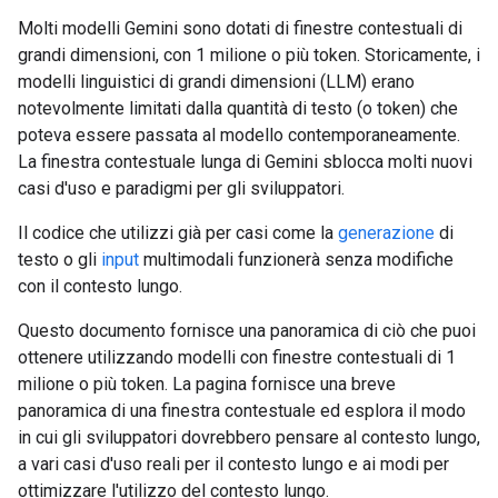
Molti modelli Gemini sono dotati di finestre contestuali di
grandi dimensioni, con 1 milione o più token. Storicamente, i
modelli linguistici di grandi dimensioni (LLM) erano
notevolmente limitati dalla quantità di testo (o token) che
poteva essere passata al modello contemporaneamente.
La finestra contestuale lunga di Gemini sblocca molti nuovi
casi d'uso e paradigmi per gli sviluppatori.
Il codice che utilizzi già per casi come la
generazione
di
testo o gli
input
multimodali funzionerà senza modifiche
con il contesto lungo.
Questo documento fornisce una panoramica di ciò che puoi
ottenere utilizzando modelli con finestre contestuali di 1
milione o più token. La pagina fornisce una breve
panoramica di una finestra contestuale ed esplora il modo
in cui gli sviluppatori dovrebbero pensare al contesto lungo,
a vari casi d'uso reali per il contesto lungo e ai modi per
ottimizzare l'utilizzo del contesto lungo.