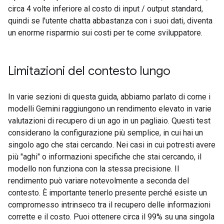
circa 4 volte inferiore al costo di input / output standard,
quindi se l'utente chatta abbastanza con i suoi dati, diventa
un enorme risparmio sui costi per te come sviluppatore.
Limitazioni del contesto lungo
In varie sezioni di questa guida, abbiamo parlato di come i
modelli Gemini raggiungono un rendimento elevato in varie
valutazioni di recupero di un ago in un pagliaio. Questi test
considerano la configurazione più semplice, in cui hai un
singolo ago che stai cercando. Nei casi in cui potresti avere
più "aghi" o informazioni specifiche che stai cercando, il
modello non funziona con la stessa precisione. Il
rendimento può variare notevolmente a seconda del
contesto. È importante tenerlo presente perché esiste un
compromesso intrinseco tra il recupero delle informazioni
corrette e il costo. Puoi ottenere circa il 99% su una singola