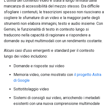
L'utilità dei contenuti video è stata a lungo limitata dalla
mancanza di accessibilità del mezzo stesso. Era difficile
sfogliare i contenuti, le trascrizioni spesso non riuscivano a
cogliere le sfumature di un video e la maggior parte degli
strumenti non elabora immagini, testo e audio insieme. Con
Gemini, le funzionalità di testo in contesto lungo si
traducono nella capacità di ragionare e rispondere a
domande su input multimodali con un rendimento costante.
Alcuni casi d'uso emergenti e standard per il contesto
lungo dei video includono:
Domande e risposte sui video
Memoria video, come mostrato con
il progetto Astra
di Google
Sottotitolaggio video
Sistemi di consigli sui video, arricchendo i metadati
esistenti con una nuova comprensione multimodale