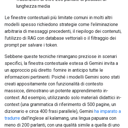
lunghezza media
Le finestre contestuali più limitate comuni in molti altri
modelli spesso richiedono strategie come l'eliminazione
arbitraria di messaggi precedenti, il riepilogo dei contenuti,
l'utilizzo di RAG con database vettoriali o il filtraggio dei
prompt per salvare i token.
Sebbene queste tecniche rimangano preziose in scenari
specifici, la finestra contestuale estesa di Gemini invita a
un approccio più diretto: fornire in anticipo tutte le
informazioni pertinenti. Poiché i modelli Gemini sono stati
creati appositamente con funzionalità di contesto
massicce, dimostrano un potente apprendimento in-
context. Ad esempio, utilizzando solo materiali didattici in-
context (una grammatica di riferimento di 500 pagine, un
dizionario e circa 400 frasi parallele), Gemini
ha imparato a
tradurre
dall'inglese al kalamang, una lingua papuana con
meno di 200 parlanti, con una qualità simile a quella di uno