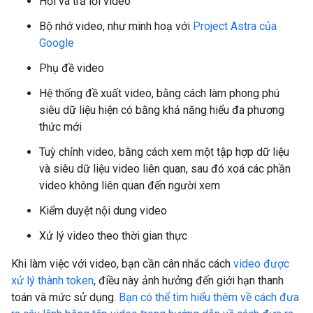
Hỏi và trả lời video
Bộ nhớ video, như minh hoạ với
Project Astra của
Google
Phụ đề video
Hệ thống đề xuất video, bằng cách làm phong phú
siêu dữ liệu hiện có bằng khả năng hiểu đa phương
thức mới
Tuỳ chỉnh video, bằng cách xem một tập hợp dữ liệu
và siêu dữ liệu video liên quan, sau đó xoá các phần
video không liên quan đến người xem
Kiểm duyệt nội dung video
Xử lý video theo thời gian thực
Khi làm việc với video, bạn cần cân nhắc cách
video được
xử lý thành token
, điều này ảnh hưởng đến giới hạn thanh
toán và mức sử dụng.
Bạn có thể tìm hiểu thêm về cách đưa