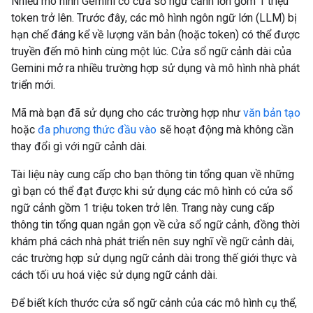
Nhiều mô hình Gemini có cửa sổ ngữ cảnh lớn gồm 1 triệu
token trở lên. Trước đây, các mô hình ngôn ngữ lớn (LLM) bị
hạn chế đáng kể về lượng văn bản (hoặc token) có thể được
truyền đến mô hình cùng một lúc. Cửa sổ ngữ cảnh dài của
Gemini mở ra nhiều trường hợp sử dụng và mô hình nhà phát
triển mới.
Mã mà bạn đã sử dụng cho các trường hợp như
văn bản tạo
hoặc
đa phương thức đầu vào
sẽ hoạt động mà không cần
thay đổi gì với ngữ cảnh dài.
Tài liệu này cung cấp cho bạn thông tin tổng quan về những
gì bạn có thể đạt được khi sử dụng các mô hình có cửa sổ
ngữ cảnh gồm 1 triệu token trở lên. Trang này cung cấp
thông tin tổng quan ngắn gọn về cửa sổ ngữ cảnh, đồng thời
khám phá cách nhà phát triển nên suy nghĩ về ngữ cảnh dài,
các trường hợp sử dụng ngữ cảnh dài trong thế giới thực và
cách tối ưu hoá việc sử dụng ngữ cảnh dài.
Để biết kích thước cửa sổ ngữ cảnh của các mô hình cụ thể,