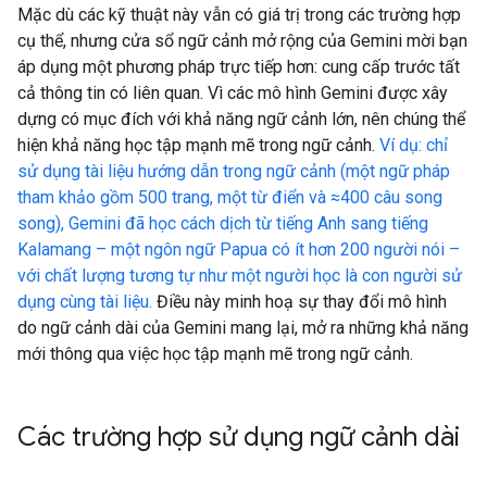
Mặc dù các kỹ thuật này vẫn có giá trị trong các trường hợp
cụ thể, nhưng cửa sổ ngữ cảnh mở rộng của Gemini mời bạn
áp dụng một phương pháp trực tiếp hơn: cung cấp trước tất
cả thông tin có liên quan. Vì các mô hình Gemini được xây
dựng có mục đích với khả năng ngữ cảnh lớn, nên chúng thể
hiện khả năng học tập mạnh mẽ trong ngữ cảnh.
Ví dụ: chỉ
sử dụng tài liệu hướng dẫn trong ngữ cảnh (một ngữ pháp
tham khảo gồm 500 trang, một từ điển và ≈400 câu song
song), Gemini đã học cách dịch từ tiếng Anh sang tiếng
Kalamang – một ngôn ngữ Papua có ít hơn 200 người nói –
với chất lượng tương tự như một người học là con người sử
dụng cùng tài liệu.
Điều này minh hoạ sự thay đổi mô hình
do ngữ cảnh dài của Gemini mang lại, mở ra những khả năng
mới thông qua việc học tập mạnh mẽ trong ngữ cảnh.
Các trường hợp sử dụng ngữ cảnh dài