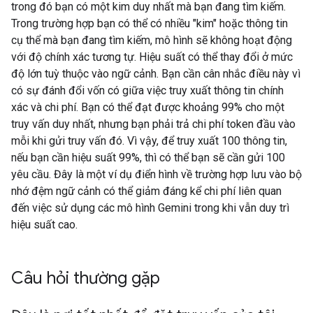
trong đó bạn có một kim duy nhất mà bạn đang tìm kiếm.
Trong trường hợp bạn có thể có nhiều "kim" hoặc thông tin
cụ thể mà bạn đang tìm kiếm, mô hình sẽ không hoạt động
với độ chính xác tương tự. Hiệu suất có thể thay đổi ở mức
độ lớn tuỳ thuộc vào ngữ cảnh. Bạn cần cân nhắc điều này vì
có sự đánh đổi vốn có giữa việc truy xuất thông tin chính
xác và chi phí. Bạn có thể đạt được khoảng 99% cho một
truy vấn duy nhất, nhưng bạn phải trả chi phí token đầu vào
mỗi khi gửi truy vấn đó. Vì vậy, để truy xuất 100 thông tin,
nếu bạn cần hiệu suất 99%, thì có thể bạn sẽ cần gửi 100
yêu cầu. Đây là một ví dụ điển hình về trường hợp lưu vào bộ
nhớ đệm ngữ cảnh có thể giảm đáng kể chi phí liên quan
đến việc sử dụng các mô hình Gemini trong khi vẫn duy trì
hiệu suất cao.
Câu hỏi thường gặp