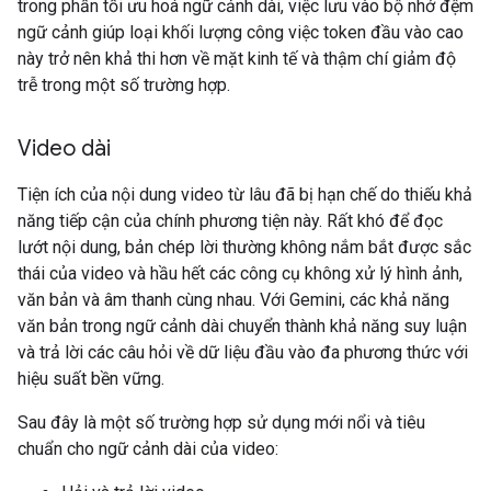
trong phần tối ưu hoá ngữ cảnh dài, việc lưu vào bộ nhớ đệm
ngữ cảnh giúp loại khối lượng công việc token đầu vào cao
này trở nên khả thi hơn về mặt kinh tế và thậm chí giảm độ
trễ trong một số trường hợp.
Video dài
Tiện ích của nội dung video từ lâu đã bị hạn chế do thiếu khả
năng tiếp cận của chính phương tiện này. Rất khó để đọc
lướt nội dung, bản chép lời thường không nắm bắt được sắc
thái của video và hầu hết các công cụ không xử lý hình ảnh,
văn bản và âm thanh cùng nhau. Với Gemini, các khả năng
văn bản trong ngữ cảnh dài chuyển thành khả năng suy luận
và trả lời các câu hỏi về dữ liệu đầu vào đa phương thức với
hiệu suất bền vững.
Sau đây là một số trường hợp sử dụng mới nổi và tiêu
chuẩn cho ngữ cảnh dài của video: