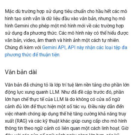
Mặc dù trường hợp sử dụng tiêu chuẩn cho hầu hết các mô
hình tạo sinh vẫn là dữ liệu đầu vào văn bản, nhưng họ mô
hình Gemini cho phép một mô hình mới về các trường hợp
sử dụng đa phương thức. Các mô hình này có thể hiểu được
văn bản, video, âm thanh và hình ảnh một cách tự nhiên.
Chúng đi kèm với
Gemini API, API này nhận các loại tệp đa
phương thức để thuận tiện.
Văn bản dài
Văn bản đã chứng tỏ là lớp trí tuệ làm nền tảng cho phần lớn
động lực xung quanh LLM. Như đã đề cập trước đó, phần
lớn hạn chế thực tế của LLM là do không có cửa sổ ngữ
cảnh đủ lớn để thực hiện một số tác vụ. Điều này dẫn đến
việc nhanh chóng áp dụng thế hệ tăng cường khả năng truy
xuất (RAG) và các kỹ thuật khác giúp cung cấp cho mô hình
thông tin theo ngữ cảnh có liên quan một cách linh hoạt. Giờ