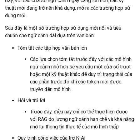
đây, với các cửa sổ ngữ cảnh ngày càng lớn hơn, các kỹ
thuật mới đang trở nên khả dụng, mở ra các trường hợp sử
dụng mới.
Sau đây là một số trường hợp sử dụng mới nổi và tiêu
chuẩn cho ngữ cảnh dài dựa trên văn bản:
Tóm tắt các tập hợp văn bản lớn
Các lựa chọn tóm tắt trước đây với các mô hình
ngữ cảnh nhỏ hơn sẽ yêu cầu một cửa sổ trượt
hoặc một kỹ thuật khác để duy trì trạng thái của
các phần trước đó khi các token mới được
truyền đến mô hình
Hỏi và trả lời
Trước đây, điều này chỉ có thể thực hiện được
với RAG do lượng ngữ cảnh hạn chế và khả năng
nhớ lại thông tin thực tế của mô hình thấp
Quy trình công việc của trợ lý AI