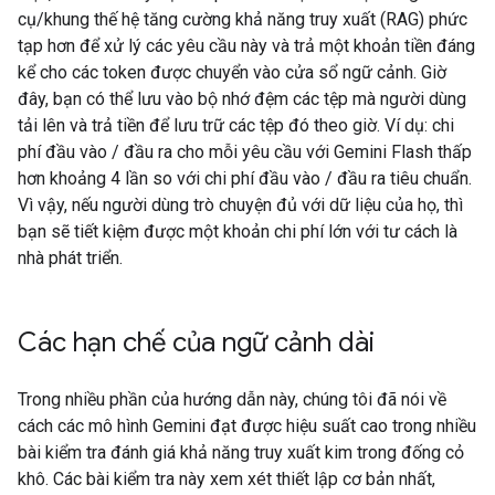
cụ/khung thế hệ tăng cường khả năng truy xuất (RAG) phức
tạp hơn để xử lý các yêu cầu này và trả một khoản tiền đáng
kể cho các token được chuyển vào cửa sổ ngữ cảnh. Giờ
đây, bạn có thể lưu vào bộ nhớ đệm các tệp mà người dùng
tải lên và trả tiền để lưu trữ các tệp đó theo giờ. Ví dụ: chi
phí đầu vào / đầu ra cho mỗi yêu cầu với Gemini Flash thấp
hơn khoảng 4 lần so với chi phí đầu vào / đầu ra tiêu chuẩn.
Vì vậy, nếu người dùng trò chuyện đủ với dữ liệu của họ, thì
bạn sẽ tiết kiệm được một khoản chi phí lớn với tư cách là
nhà phát triển.
Các hạn chế của ngữ cảnh dài
Trong nhiều phần của hướng dẫn này, chúng tôi đã nói về
cách các mô hình Gemini đạt được hiệu suất cao trong nhiều
bài kiểm tra đánh giá khả năng truy xuất kim trong đống cỏ
khô. Các bài kiểm tra này xem xét thiết lập cơ bản nhất,