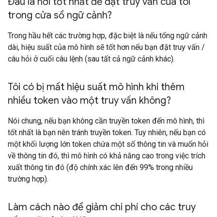
Đâu là nơi tốt nhất để đặt truy vấn của tôi
trong cửa sổ ngữ cảnh?
Trong hầu hết các trường hợp, đặc biệt là nếu tổng ngữ cảnh
dài, hiệu suất của mô hình sẽ tốt hơn nếu bạn đặt truy vấn /
câu hỏi ở cuối câu lệnh (sau tất cả ngữ cảnh khác).
Tôi có bị mất hiệu suất mô hình khi thêm
nhiều token vào một truy vấn không?
Nói chung, nếu bạn không cần truyền token đến mô hình, thì
tốt nhất là bạn nên tránh truyền token. Tuy nhiên, nếu bạn có
một khối lượng lớn token chứa một số thông tin và muốn hỏi
về thông tin đó, thì mô hình có khả năng cao trong việc trích
xuất thông tin đó (độ chính xác lên đến 99% trong nhiều
trường hợp).
Làm cách nào để giảm chi phí cho các truy