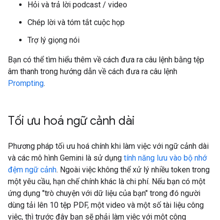
Hỏi và trả lời podcast / video
Chép lời và tóm tắt cuộc họp
Trợ lý giọng nói
Bạn có thể tìm hiểu thêm về cách đưa ra câu lệnh bằng tệp
âm thanh trong hướng dẫn về cách đưa ra câu lệnh
Prompting
.
Tối ưu hoá ngữ cảnh dài
Phương pháp tối ưu hoá chính khi làm việc với ngữ cảnh dài
và các mô hình Gemini là sử dụng
tính năng lưu vào bộ nhớ
đệm ngữ cảnh
. Ngoài việc không thể xử lý nhiều token trong
một yêu cầu, hạn chế chính khác là chi phí. Nếu bạn có một
ứng dụng "trò chuyện với dữ liệu của bạn" trong đó người
dùng tải lên 10 tệp PDF, một video và một số tài liệu công
việc, thì trước đây bạn sẽ phải làm việc với một công