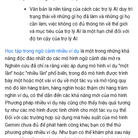
Văn bản là nền tảng của cách các trợ lý AI duy trì
trạng thái về những gì họ đã làm và những gì họ
cần làm; việc không có đủ thông tin về thế giới
và mục tiêu của trợ lý AI là một hạn chế đối với
độ tin cậy của trợ lý AI
Học tập trong ngữ cảnh nhiều ví dụ
là một trong những khả
năng độc đáo nhất do các mô hình ngữ cảnh dài mở ra.
Nghiên cứu đã chỉ ra rằng việc áp dụng mô hình ví dụ "một
lần" hoặc "nhiều lần" phổ biến, trong đó mô hình được trình
bày một hoặc một vài ví dụ về một tác vụ và mở rộng quy
mô đó lên hàng trăm, hàng nghìn hoặc thậm chí hàng trăm
nghìn ví dụ, có thể dẫn đến các khả năng mới của mô hình.
Phương pháp nhiều ví dụ này cũng cho thấy hiệu quả tương
tự như các mô hình được tinh chỉnh cho một tác vụ cụ thể.
Đối với các trường hợp sử dụng mà hiệu suất của mô hình
Gemini chưa đủ để phát hành công khai, bạn có thể thử
phương pháp nhiều ví dụ. Như bạn có thể khám phá sau này