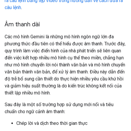
ra câu lệnh bằng tệp video trong hướng dẫn về cách đưa ra
câu lệnh
.
Âm thanh dài
Các mô hình Gemini là những mô hình ngôn ngữ lớn đa
phương thức đầu tiên có thể hiểu được âm thanh. Trước đây,
quy trình làm việc điển hình của nhà phát triển sẽ liên quan
đến việc kết hợp nhiều mô hình cụ thể theo miền, chẳng hạn
như mô hình chuyển lời nói thành văn bản và mô hình chuyển
văn bản thành văn bản, để xử lý âm thanh. Điều này dẫn đến
độ trễ bổ sung cần thiết do thực hiện nhiều yêu cầu khứ hồi
và giảm hiệu suất thường là do kiến trúc không kết nối của
thiết lập nhiều mô hình.
Sau đây là một số trường hợp sử dụng mới nổi và tiêu
chuẩn cho ngữ cảnh âm thanh:
Chép lời và dịch theo thời gian thực