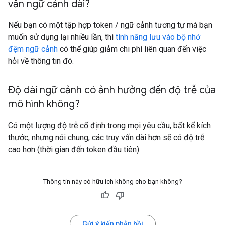
vấn ngữ cảnh dài?
Nếu bạn có một tập hợp token / ngữ cảnh tương tự mà bạn
muốn sử dụng lại nhiều lần, thì
tính năng lưu vào bộ nhớ
đệm ngữ cảnh
có thể giúp giảm chi phí liên quan đến việc
hỏi về thông tin đó.
Độ dài ngữ cảnh có ảnh hưởng đến độ trễ của
mô hình không?
Có một lượng độ trễ cố định trong mọi yêu cầu, bất kể kích
thước, nhưng nói chung, các truy vấn dài hơn sẽ có độ trễ
cao hơn (thời gian đến token đầu tiên).
Thông tin này có hữu ích không cho bạn không?
Gửi ý kiến phản hồi