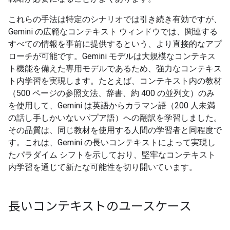
これらの手法は特定のシナリオでは引き続き有効ですが、
Gemini の広範なコンテキスト ウィンドウでは、関連する
すべての情報を事前に提供するという、より直接的なアプ
ローチが可能です。Gemini モデルは大規模なコンテキス
ト機能を備えた専用モデルであるため、強力なコンテキス
ト内学習を実現します。たとえば、コンテキスト内の教材
（500 ページの参照文法、辞書、約 400 の並列文）のみ
を使用して、Gemini は英語からカラマン語（200 人未満
の話し手しかいないパプア語）への翻訳を学習しました。
その品質は、同じ教材を使用する人間の学習者と同程度で
す。
これは、Gemini の長いコンテキストによって実現し
たパラダイム シフトを示しており、堅牢なコンテキスト
内学習を通じて新たな可能性を切り開いています。
長いコンテキストのユースケース