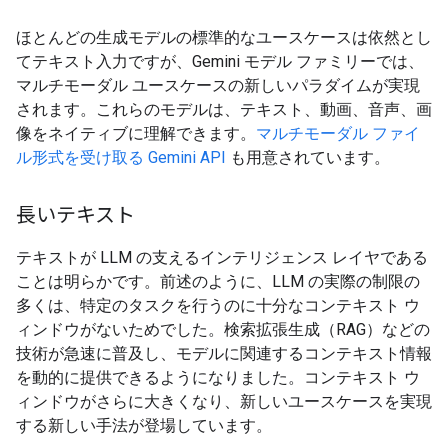
ほとんどの生成モデルの標準的なユースケースは依然とし
てテキスト入力ですが、Gemini モデル ファミリーでは、
マルチモーダル ユースケースの新しいパラダイムが実現
されます。これらのモデルは、テキスト、動画、音声、画
像をネイティブに理解できます。
マルチモーダル ファイ
ル形式を受け取る Gemini API
も用意されています。
長いテキスト
テキストが LLM の支えるインテリジェンス レイヤである
ことは明らかです。前述のように、LLM の実際の制限の
多くは、特定のタスクを行うのに十分なコンテキスト ウ
ィンドウがないためでした。検索拡張生成（RAG）などの
技術が急速に普及し、モデルに関連するコンテキスト情報
を動的に提供できるようになりました。コンテキスト ウ
ィンドウがさらに大きくなり、新しいユースケースを実現
する新しい手法が登場しています。