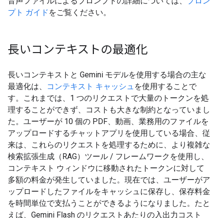
音声ファイルによるプロンプトの詳細については、
プロン
プト ガイド
をご覧ください。
長いコンテキストの最適化
長いコンテキストと Gemini モデルを使用する場合の主な
最適化は、
コンテキスト キャッシュ
を使用することで
す。これまでは、1 つのリクエストで大量のトークンを処
理することができず、コストも大きな制約となっていまし
た。ユーザーが 10 個の PDF、動画、業務用のファイルを
アップロードするチャットアプリを使用している場合、従
来は、これらのリクエストを処理するために、より複雑な
検索拡張生成（RAG）ツール / フレームワークを使用し、
コンテキスト ウィンドウに移動されたトークンに対して
多額の料金が発生していました。現在では、ユーザーがア
ップロードしたファイルをキャッシュに保存し、保存料金
を時間単位で支払うことができるようになりました。たと
えば、Gemini Flash のリクエストあたりの入出力コスト