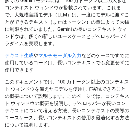
多くの Gemini モデルには、100 万トークン以上の大きな
コンテキスト ウィンドウが搭載されています。これま
で、大規模言語モデル（LLM）は、一度にモデルに渡すこ
とができるテキスト（またはトークン）の量によって大幅
に制限されていました。Gemini の長いコンテキスト ウィ
ンドウは、多くの新しいユースケースとデベロッパー パ
ラダイムを実現します。
テキスト生成
や
マルチモーダル入力
などのケースですでに
使用しているコードは、長いコンテキストでも変更せずに
使用できます。
このドキュメントでは、100 万トークン以上のコンテキス
ト ウィンドウを備えたモデルを使用して実現できること
の概要について説明します。このページでは、コンテキス
ト ウィンドウの概要を説明し、デベロッパーが長いコン
テキストについて考える方法、長いコンテキストの実際の
ユースケース、長いコンテキストの使用を最適化する方法
について説明します。