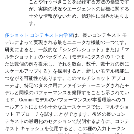
ことや行うべきことを記録する方法の基盤です
が、実際の状況やエージェントの目標に関する
十分な情報がないため、信頼性に限界がありま
す。
多ショット コンテキスト内学習
は、長いコンテキスト モ
デルによって実現される最もユニークな機能の一つです。
研究によると、一般的な「シングルショット」または「マ
ルチショット」のパラダイム（モデルにタスクの 1 つま
たは数個の例を提示し、それを数百、数千、数十万の例に
スケールアップする）を採用すると、新しいモデル機能に
つながる可能性があります。このマルチショット アプロ
ーチは、特定のタスク用にファインチューニングされたモ
デルと同様のパフォーマンスを発揮することも示されてい
ます。Gemini モデルのパフォーマンスが本番環境へのロ
ールアウトにまだ不十分なユースケースでは、マルチショ
ット アプローチを試すことができます。後述の長いコン
テキストの最適化のセクションで説明するように、コンテ
キスト キャッシュを使用すると、この種の入力トークン