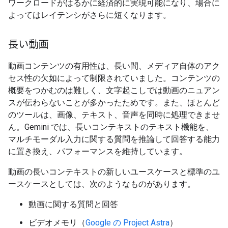
ワークロードがはるかに経済的に実現可能になり、場合に
よってはレイテンシがさらに短くなります。
長い動画
動画コンテンツの有用性は、長い間、メディア自体のアク
セス性の欠如によって制限されていました。コンテンツの
概要をつかむのは難しく、文字起こしでは動画のニュアン
スが伝わらないことが多かったためです。また、ほとんど
のツールは、画像、テキスト、音声を同時に処理できませ
ん。Gemini では、長いコンテキストのテキスト機能を、
マルチモーダル入力に関する質問を推論して回答する能力
に置き換え、パフォーマンスを維持しています。
動画の長いコンテキストの新しいユースケースと標準のユ
ースケースとしては、次のようなものがあります。
動画に関する質問と回答
ビデオメモリ（
Google の Project Astra
）