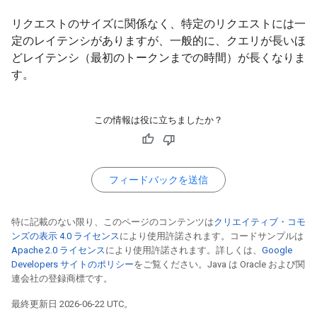
リクエストのサイズに関係なく、特定のリクエストには一
定のレイテンシがありますが、一般的に、クエリが長いほ
どレイテンシ（最初のトークンまでの時間）が長くなりま
す。
この情報は役に立ちましたか？
フィードバックを送信
特に記載のない限り、このページのコンテンツは
クリエイティブ・コモ
ンズの表示 4.0 ライセンス
により使用許諾されます。コードサンプルは
Apache 2.0 ライセンス
により使用許諾されます。詳しくは、
Google
Developers サイトのポリシー
をご覧ください。Java は Oracle および関
連会社の登録商標です。
最終更新日 2026-06-22 UTC。