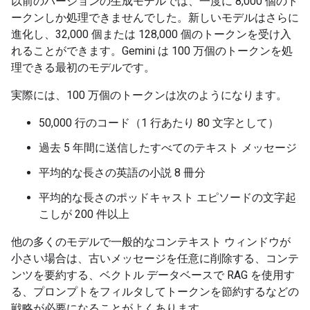
以前のバージョンの生成モデルでは、一度に 8,000 個のト
ークンしか処理できませんでした。新しいモデルはさらに
進化し、32,000 個または 128,000 個のトークンを受け入
れることができます。Gemini は 100 万個のトークンを処
理できる最初のモデルです。
実際には、100 万個のトークンは次のようになります。
50,000 行のコード（1 行あたり 80 文字として）
過去 5 年間に送信したすべてのテキスト メッセージ
平均的な長さの英語の小説 8 冊分
平均的な長さのポッドキャスト エピソードの文字起
こしが 200 件以上
他の多くのモデルで一般的なコンテキスト ウィンドウが
小さい場合は、古いメッセージを任意に削除する、コンテ
ンツを要約する、ベクトル データベースで RAG を使用す
る、プロンプトをフィルタしてトークンを節約するなどの
戦略が必要になることがよくあります。