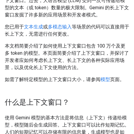
下文窗口。过去，大语言模型 (LLM) 受到一次可传递给模
型的文本（或 token）数量的极大限制。Gemini 的长上下文
窗口发掘了许多新的应用场景和开发者模式。
您已用于
文本生成
或
多模态输入
等场景的代码可以直接用于
长上下文，无需进行任何更改。
本文档简要介绍了如何使用上下文窗口包含 100 万个及更
多 token 的模型。本页面简要介绍了上下文窗口，并探讨了
开发者应如何考虑长上下文、长上下文的各种实际应用场
景，以及优化长上下文使用的方法。
如需了解特定模型的上下文窗口大小，请参阅
模型
页面。
什么是上下文窗口？
使用 Gemini 模型的基本方法是将信息（上下文）传递给模
型，模型随后会生成回答。上下文窗口可以比作短期记忆。
人们的短期记忆可以存储有限的信息量，生成模型也是如