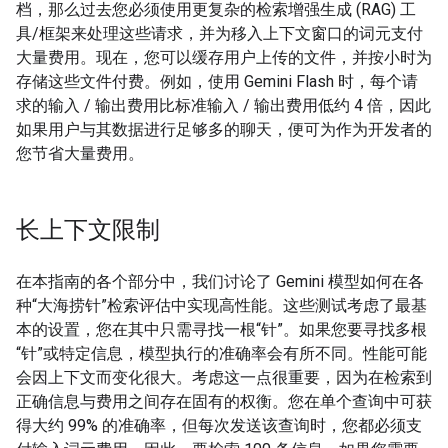
档，那么过去您必须使用更复杂的检索增强生成 (RAG) 工
具/框架来处理这些请求，并为移入上下文窗口的词元支付
大量费用。现在，您可以缓存用户上传的文件，并按小时为
存储这些文件付费。例如，使用 Gemini Flash 时，每个请
求的输入 / 输出费用比标准输入 / 输出费用低约 4 倍，因此
如果用户与其数据进行足够多的聊天，便可为作为开发者的
您节省大量费用。
长上下文限制
在本指南的各个部分中，我们讨论了 Gemini 模型如何在各
种“大海捞针”检索评估中实现高性能。这些测试考虑了最基
本的设置，您在其中只需寻找一根“针”。如果您要寻找多根
“针”或特定信息，模型执行的准确率会有所不同。性能可能
会因上下文而变化很大。考虑这一点很重要，因为在检索到
正确信息与费用之间存在固有的权衡。您在单个查询中可获
得大约 99% 的准确率，但每次发送该查询时，您都必须支