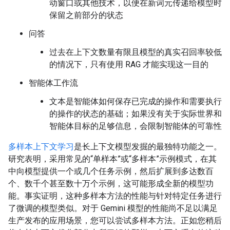
动窗口或其他技术，以便在新词元传递给模型时
保留之前部分的状态
问答
过去在上下文数量有限且模型的真实召回率较低
的情况下，只有使用 RAG 才能实现这一目的
智能体工作流
文本是智能体如何保存已完成的操作和需要执行
的操作的状态的基础；如果没有关于实际世界和
智能体目标的足够信息，会限制智能体的可靠性
多样本上下文学习
是长上下文模型发掘的最独特功能之一。
研究表明，采用常见的“单样本”或“多样本”示例模式，在其
中向模型提供一个或几个任务示例，然后扩展到多达数百
个、数千个甚至数十万个示例，这可能形成全新的模型功
能。事实证明，这种多样本方法的性能与针对特定任务进行
了微调的模型类似。对于 Gemini 模型的性能尚不足以满足
生产发布的应用场景，您可以尝试多样本方法。正如您稍后