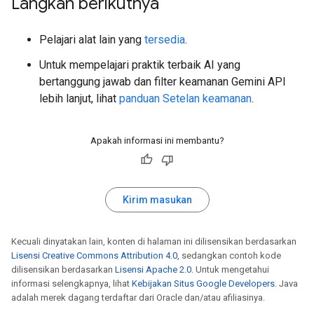
Langkah berikutnya
Pelajari alat lain yang
tersedia
.
Untuk mempelajari praktik terbaik AI yang
bertanggung jawab dan filter keamanan Gemini API
lebih lanjut, lihat
panduan Setelan keamanan
.
Apakah informasi ini membantu?
Kirim masukan
Kecuali dinyatakan lain, konten di halaman ini dilisensikan berdasarkan
Lisensi Creative Commons Attribution 4.0
, sedangkan contoh kode
dilisensikan berdasarkan
Lisensi Apache 2.0
. Untuk mengetahui
informasi selengkapnya, lihat
Kebijakan Situs Google Developers
. Java
adalah merek dagang terdaftar dari Oracle dan/atau afiliasinya.