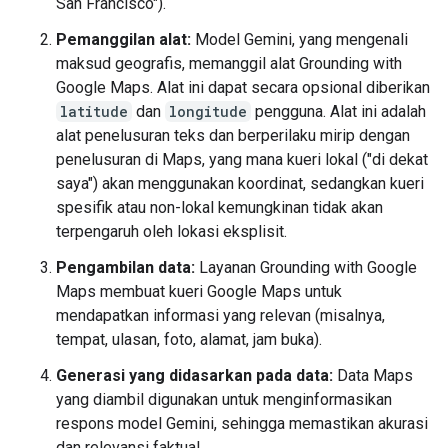
San Francisco").
Pemanggilan alat:
Model Gemini, yang mengenali
maksud geografis, memanggil alat Grounding with
Google Maps. Alat ini dapat secara opsional diberikan
latitude
dan
longitude
pengguna. Alat ini adalah
alat penelusuran teks dan berperilaku mirip dengan
penelusuran di Maps, yang mana kueri lokal ("di dekat
saya") akan menggunakan koordinat, sedangkan kueri
spesifik atau non-lokal kemungkinan tidak akan
terpengaruh oleh lokasi eksplisit.
Pengambilan data:
Layanan Grounding with Google
Maps membuat kueri Google Maps untuk
mendapatkan informasi yang relevan (misalnya,
tempat, ulasan, foto, alamat, jam buka).
Generasi yang didasarkan pada data:
Data Maps
yang diambil digunakan untuk menginformasikan
respons model Gemini, sehingga memastikan akurasi
dan relevansi faktual.