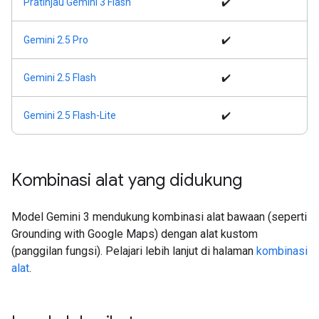
Pratinjau Gemini 3 Flash
✔️
Gemini 2.5 Pro
✔️
Gemini 2.5 Flash
✔️
Gemini 2.5 Flash-Lite
✔️
Kombinasi alat yang didukung
Model Gemini 3 mendukung kombinasi alat bawaan (seperti
Grounding with Google Maps) dengan alat kustom
(panggilan fungsi). Pelajari lebih lanjut di halaman
kombinasi
alat
.