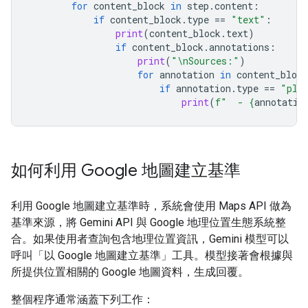
for
content_block
in
step
.
content
:
if
content_block
.
type
==
"text"
:
print
(
content_block
.
text
)
if
content_block
.
annotations
:
print
(
"
\n
Sources:"
)
for
annotation
in
content_block
if
annotation
.
type
==
"pla
print
(
f
"  - 
{
annotatio
如何利用 Google 地圖建立基準
利用 Google 地圖建立基準時，系統會使用 Maps API 做為
基準來源，將 Gemini API 與 Google 地理位置生態系統整
合。如果使用者查詢包含地理位置資訊，Gemini 模型可以
呼叫「以 Google 地圖建立基準」工具。模型接著會根據與
所提供位置相關的 Google 地圖資料，生成回覆。
整個程序通常涵蓋下列工作：