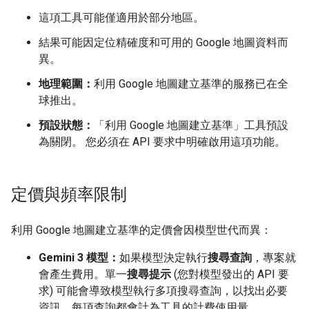
這項工具可能僅適用於部分地區。
結果可能因定位精確度和可用的 Google 地圖資料而
異。
地理範圍：
利用 Google 地圖建立基準的服務已在全
球推出。
預設狀態：
「利用 Google 地圖建立基準」工具預設
為關閉。 您必須在 API 要求中明確啟用這項功能。
定價與頻率限制
利用 Google 地圖建立基準的定價會因模型世代而異：
Gemini 3 模型：
如果模型決定執行
搜尋查詢
，專案就
會產生費用。單一
搜尋提示
(您對模型發出的 API 要
求) 可能會導致模型執行多項搜尋查詢，以找出必要
資訊。每項查詢都會計為工具的計費使用量。