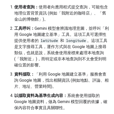
使用者查詢：
使用者向應用程式提交查詢，可能包含
地理位置背景資訊 (例如「我附近的咖啡店」、「舊
金山的博物館」)。
工具呼叫：
Gemini 模型會辨識地理意圖，並呼叫「利
用 Google 地圖建立基準」工具。這項工具可選擇性
提供使用者的
latitude
和
longitude
。這項工具
是文字搜尋工具，運作方式與在 Google 地圖上搜尋
類似，也就是說，系統會使用座標來處理本地查詢
(「我附近」)，而特定或非本地查詢則不太會受到明
確位置的影響。
資料擷取：
「利用 Google 地圖建立基準」服務會查
詢 Google 地圖，找出相關資訊 (例如地點、評論、相
片、地址、營業時間)。
以擷取資料為基準生成內容：
系統會使用擷取的
Google 地圖資料，做為 Gemini 模型回覆的依據，確
保內容符合事實且具關聯性。