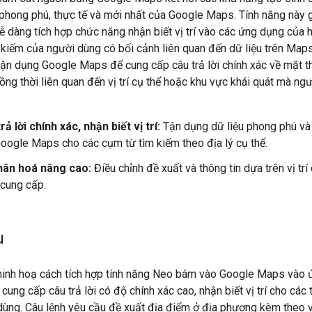
 phong phú, thực tế và mới nhất của Google Maps. Tính năng này 
dễ dàng tích hợp chức năng nhận biết vị trí vào các ứng dụng của 
 kiếm của người dùng có bối cảnh liên quan đến dữ liệu trên Map
tận dụng Google Maps để cung cấp câu trả lời chính xác về mặt t
ồng thời liên quan đến vị trí cụ thể hoặc khu vực khái quát mà ng
rả lời chính xác, nhận biết vị trí:
Tận dụng dữ liệu phong phú và
oogle Maps cho các cụm từ tìm kiếm theo địa lý cụ thể.
hân hoá nâng cao:
Điều chỉnh đề xuất và thông tin dựa trên vị trí
cung cấp.
u
minh hoạ cách tích hợp tính năng Neo bám vào Google Maps vào
cung cấp câu trả lời có độ chính xác cao, nhận biết vị trí cho các 
ùng. Câu lệnh yêu cầu đề xuất địa điểm ở địa phương kèm theo vị