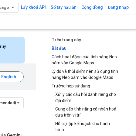
Lấy khoá API
Sổ tay nấu ăn
Cộng đồng
Đăng nhập
Trên trang này
truy
Bắt đầu
Cách hoạt động của tính năng Neo
bám vào Google Maps
Lý do và thời điểm nên sử dụng tính
năng Neo bám vào Google Maps
Trường hợp sử dụng
Xử lý các câu hỏi dành riêng cho
địa điểm
mmended)
Cung cấp tính năng cá nhân hoá
dựa trên vị trí
Hỗ trợ lập kế hoạch cho hành
trình
của Gemini