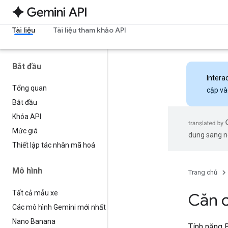
Tài liệu
Tài liệu tham khảo API
Bắt đầu
Intera
Tổng quan
cập và
Bắt đầu
Khóa API
Mức giá
dung sang ng
Thiết lập tác nhân mã hoá
Mô hình
Trang chủ
Tất cả mẫu xe
Căn 
Các mô hình Gemini mới nhất
Nano Banana
Tính năng 