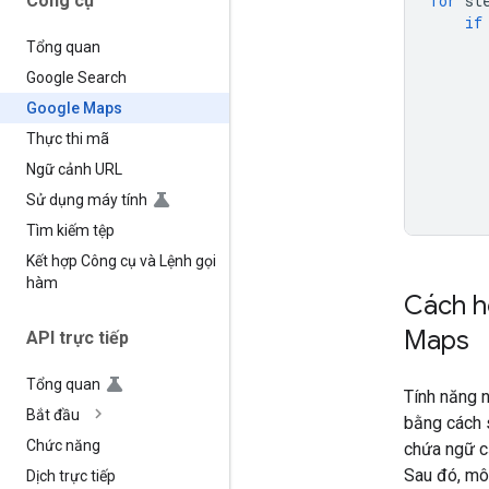
Công cụ
for
st
if
Tổng quan
Google Search
Google Maps
Thực thi mã
Ngữ cảnh URL
Sử dụng máy tính
Tìm kiếm tệp
Kết hợp Công cụ và Lệnh gọi
hàm
Cách h
Maps
API trực tiếp
Tổng quan
Tính năng 
Bắt đầu
bằng cách 
Chức năng
chứa ngữ c
Sau đó, mô 
Dịch trực tiếp