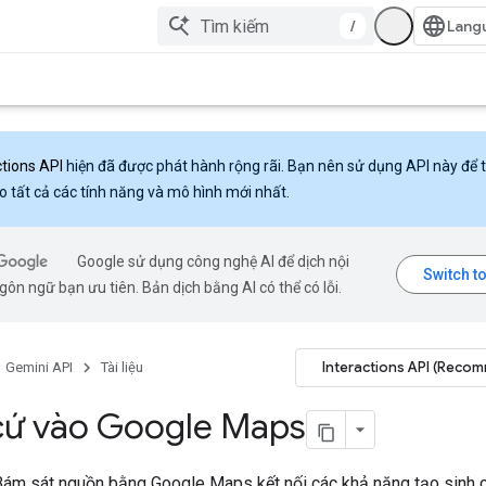
/
ctions API
hiện đã được phát hành rộng rãi. Bạn nên sử dụng API này để 
o tất cả các tính năng và mô hình mới nhất.
Google sử dụng công nghệ AI để dịch nội
ôn ngữ bạn ưu tiên. Bản dịch bằng AI có thể có lỗi.
Interactions API (Reco
Gemini API
Tài liệu
cứ vào Google Maps
Bám sát nguồn bằng Google Maps kết nối các khả năng tạo sinh 