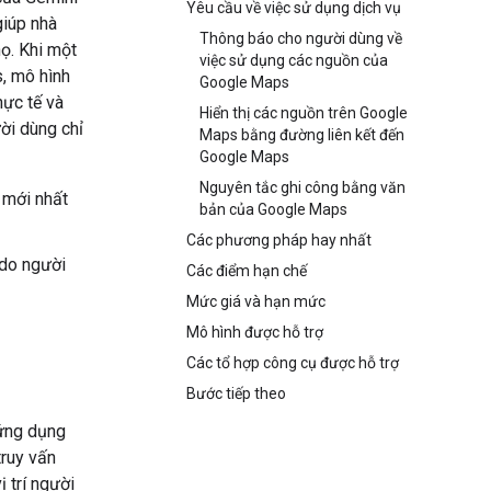
Yêu cầu về việc sử dụng dịch vụ
giúp nhà
Thông báo cho người dùng về
họ. Khi một
việc sử dụng các nguồn của
s, mô hình
Google Maps
hực tế và
Hiển thị các nguồn trên Google
ười dùng chỉ
Maps bằng đường liên kết đến
Google Maps
Nguyên tắc ghi công bằng văn
 mới nhất
bản của Google Maps
Các phương pháp hay nhất
 do người
Các điểm hạn chế
Mức giá và hạn mức
Mô hình được hỗ trợ
Các tổ hợp công cụ được hỗ trợ
Bước tiếp theo
 ứng dụng
truy vấn
 trí người