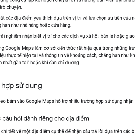
trò chuyện.
ất các địa điểm yêu thích dựa trên vị trí và lựa chọn ưu tiên của 
 hạn như nhà hàng hoặc cửa hàng.
rải nghiệm nhận biết vị trí cho các dịch vụ xã hội, bán lẻ hoặc giao
ng Google Maps làm cơ sở kiến thức rất hiệu quả trong những tr
iệu thực tế hiện tại và thông tin về khoảng cách, chẳng hạn như kh
 nhất gần tôi" hoặc khi cần chỉ đường.
 hợp sử dụng
eo bám vào Google Maps hỗ trợ nhiều trường hợp sử dụng nhận biế
c câu hỏi dành riêng cho địa điểm
 chi tiết về một địa điểm cụ thể để nhận câu trả lời dựa trên các b