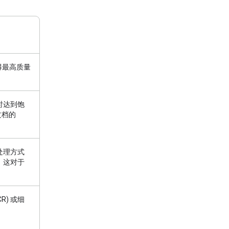
得最高质量
时达到饱
文档的
处理方式
用。这对于
。
R) 或细