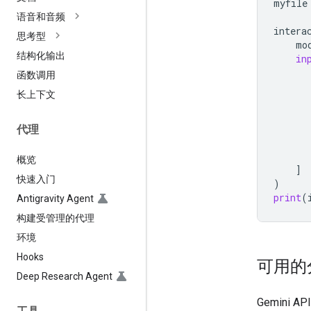
myfile
语音和音频
intera
思考型
mo
结构化输出
in
函数调用
长上下文
代理
概览
]
快速入门
)
print
(
Antigravity Agent
构建受管理的代理
环境
Hooks
可用的
Deep Research Agent
Gemini