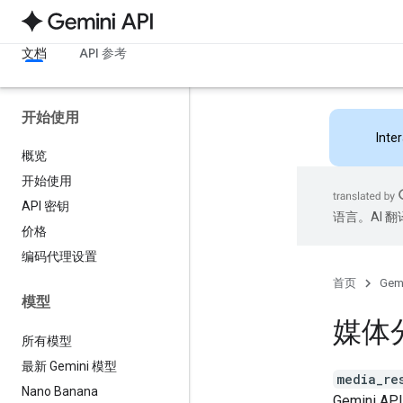
文档
API 参考
开始使用
Inte
概览
开始使用
API 密钥
语言。AI 
价格
编码代理设置
首页
Gemi
模型
媒体
所有模型
最新 Gemini 模型
media_re
Nano Banana
Gemin