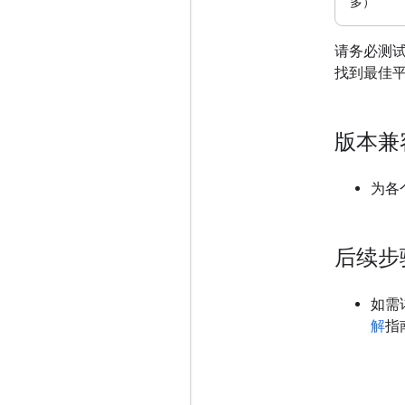
多）
请务必测
找到最佳
版本兼
为各
后续步
如需详
解
指