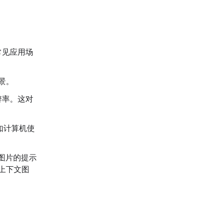
常见应用场
景。
辨率。这对
如计算机使
图片的提示
上下文图