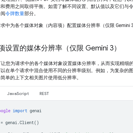
间和费用之间取得平衡。如需了解不同设置、默认值以及它们与
参阅
令牌数量
部分。
求中为各个媒体对象（内容项）配置媒体分辨率（仅限 Gemini 
设置的媒体分辨率（仅限 Gemini 3）
i 3 可让您为请求中的各个媒体对象设置媒体分辨率，从而实现精细
可以在单个请求中混合使用不同的分辨率级别。例如，为复杂的
为简单的上下文相关图片使用低分辨率。
JavaScript
REST
oogle
import
genai
=
genai
.
Client
()