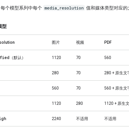
了每个模型系列中每个
media_resolution
值和媒体类型对应的大致
 模型
olution
图片
视频
PDF
fied
（默认）
1120
70
560
280
70
280 + 原生文
560
70
560 + 原生文
1120
280
1120 + 原生
igh
2240
不适用
不适用