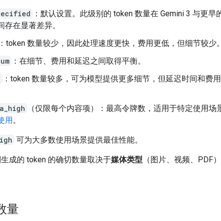
pecified
：默认设置。此级别的 token 数量在 Gemini 3 与更早的 
间存在显著差异。
：token 数量较少，因此处理速度更快，费用更低，但细节较少
ium
：在细节、费用和延迟之间取得平衡。
h
：token 数量较多，可为模型提供更多细节，但延迟时间和费
a_high
（仅限每个内容项）：最高令牌数，适用于特定使用场
使用
。
igh
可为大多数使用场景提供最佳性能。
生成的 token 的确切数量取决于
媒体类型
（图片、视频、PDF
 数量