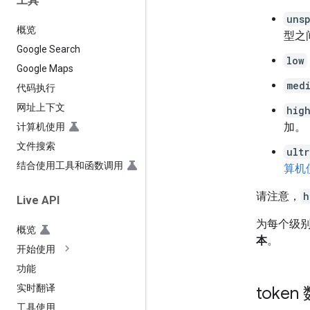
工具
uns
概览
型之
Google Search
low
Google Maps
med
代码执行
网址上下文
hig
加。
计算机使用
文件搜索
ultr
结合使用工具和函数调用
算机
请注意，
h
Live API
为每个级别
概览
本
。
开始使用
功能
实时翻译
token
工具使用