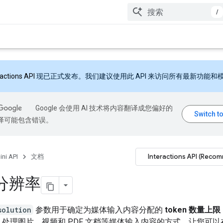
/
ractions API
现已正式发布。我们建议使用此 API 来访问所有最新功能和
Google 会使用 AI 技术将内容翻译成您偏好的
翻译可能包含错误。
Interactions API (Reco
ni API
文档
分辨率
solution
参数用于确定为媒体输入内容分配的
token 数量上限
i API 处理图片、视频和 PDF 文档等媒体输入内容的方式，让您可