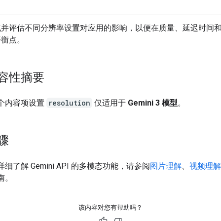
试并评估不同分辨率设置对应用的影响，以便在质量、延迟时间
平衡点。
容性摘要
个内容项设置
resolution
仅适用于
Gemini 3 模型
。
骤
细了解 Gemini API 的多模态功能，请参阅
图片理解
、
视频理解
南。
该内容对您有帮助吗？