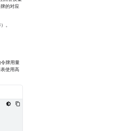
令牌的对应
3）。
的令牌用量
图表使用高