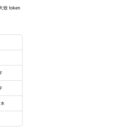
 token
字
字
文本