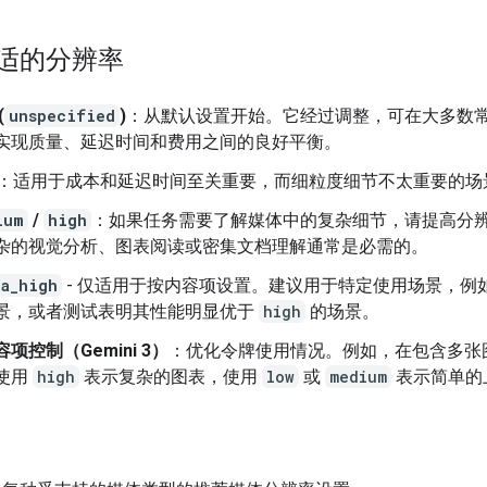
适的分辨率
(
unspecified
)
：从默认设置开始。它经过调整，可在大多数
实现质量、延迟时间和费用之间的良好平衡。
：适用于成本和延迟时间至关重要，而细粒度细节不太重要的场
ium
/
high
：如果任务需要了解媒体中的复杂细节，请提高分
杂的视觉分析、图表阅读或密集文档理解通常是必需的。
ra_high
- 仅适用于按内容项设置。建议用于特定使用场景，例
景，或者测试表明其性能明显优于
high
的场景。
项控制（Gemini 3）
：优化令牌使用情况。例如，在包含多张
使用
high
表示复杂的图表，使用
low
或
medium
表示简单的