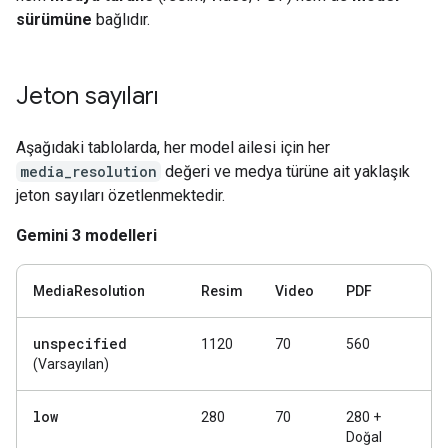
sürümüne
bağlıdır.
Jeton sayıları
Aşağıdaki tablolarda, her model ailesi için her
media_resolution
değeri ve medya türüne ait yaklaşık
jeton sayıları özetlenmektedir.
Gemini 3 modelleri
MediaResolution
Resim
Video
PDF
unspecified
1120
70
560
(Varsayılan)
low
280
70
280 +
Doğal