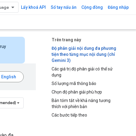
Lấy khoá API
Sổ tay nấu ăn
Cộng đồng
Đăng nhập
Trên trang này
truy
Độ phân giải nội dung đa phương
tiện theo từng mục nội dung (chỉ
Gemini 3)
Các giá trị độ phân giải có thể sử
dụng
Số lượng mã thông báo
Chọn độ phân giải phù hợp
Bản tóm tắt về khả năng tương
mmended)
thích với phiên bản
Các bước tiếp theo
 vào đa