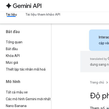
Tài liệu
Tài liệu tham khảo API
Bắt đầu
Intera
Tổng quan
cập và
Bắt đầu
Khóa API
Mức giá
dung sang ng
Thiết lập tác nhân mã hoá
Mô hình
Trang chủ
Tất cả mẫu xe
Độ ph
Các mô hình Gemini mới nhất
Nano Banana
Tham số
m