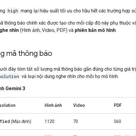
ằng
high
mang lại hiệu suất tối ưu cho hầu hết các trường hợp s
ã thông báo chính xác được tạo cho mỗi cấp độ này phụ thuộc v
ghe nhìn
(Hình ảnh, Video, PDF) và
phiên bản mô hình
.
ng mã thông báo
ưới đây tóm tắt số lượng mã thông báo gần đúng cho từng giá trị
solution
và loại nội dung nghe nhìn cho mỗi họ mô hình.
nh Gemini 3
olution
Hình ảnh
Video
PDF
fied
(Mặc định)
1120
70
560