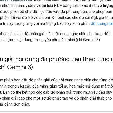
 như hình ảnh, video và tài liệu PDF bằng cách xác định
số lượn
được phân bổ cho dữ liệu đầu vào đa phương tiện, cho phép bạn
phản hồi với độ trễ và chi phí. Để biết các chế độ cài đặt, giá trị 
iá trị này tương ứng với mã thông báo, hãy xem phần
Số lượng mã
định cấu hình độ phân giải của nội dung nghe nhìn cho từng đối t
hìn (mục nội dung) trong yêu cầu của mình (chỉ Gemini 3).
n giải nội dung đa phương tiện theo từng 
hỉ Gemini 3)
ho phép bạn đặt độ phân giải của nội dung nghe nhìn cho từng đố
nhìn trong yêu cầu của mình, giúp tối ưu hoá mức sử dụng mã th
ết. Bạn có thể kết hợp các cấp độ phân giải trong một yêu cầu duy 
 phân giải cao cho một sơ đồ phức tạp và độ phân giải thấp cho
gữ cảnh đơn giản.