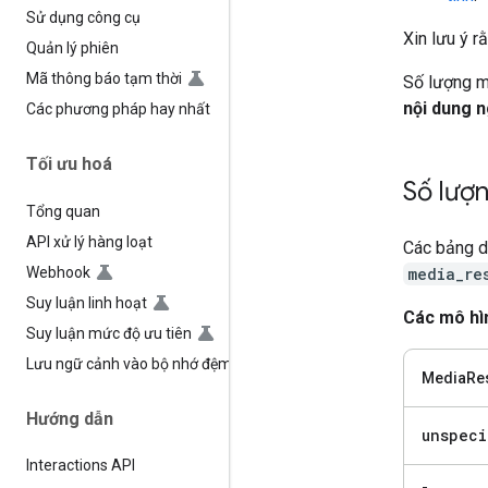
Sử dụng công cụ
Xin lưu ý r
Quản lý phiên
Mã thông báo tạm thời
Số lượng m
nội dung n
Các phương pháp hay nhất
Tối ưu hoá
Số lượ
Tổng quan
API xử lý hàng loạt
Các bảng d
Webhook
media_re
Suy luận linh hoạt
Các mô hì
Suy luận mức độ ưu tiên
Lưu ngữ cảnh vào bộ nhớ đệm
MediaRes
Hướng dẫn
unspeci
Interactions API