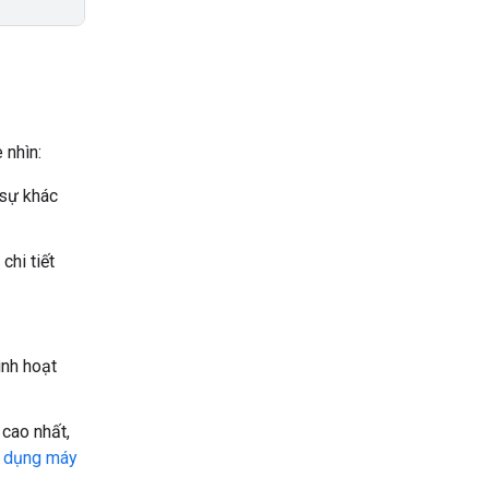
 nhìn:
 sự khác
chi tiết
ình hoạt
 cao nhất,
 dụng máy