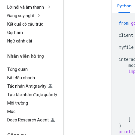
Python
Lời nói và âm thanh
Đang suy nghĩ
from
g
Kết quả có cấu trúc
Gọi hàm
client
Ngữ cảnh dài
myfile
Nhân viên hỗ trợ
intera
mo
Tổng quan
in
Bắt đầu nhanh
Tác nhân Antigravity
Tạo tác nhân được quản lý
Môi trường
Móc
]
Deep Research Agent
)
print
(