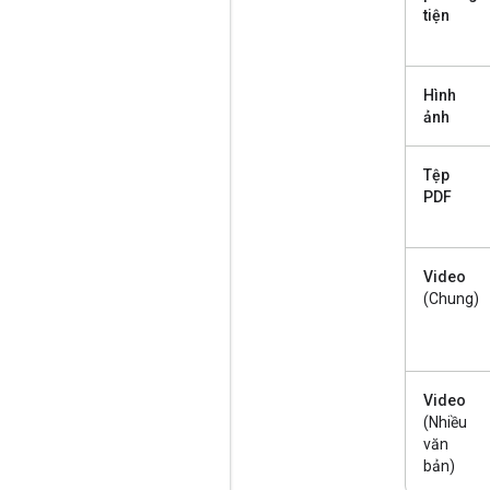
tiện
Hình
ảnh
Tệp
PDF
Video
(Chung)
Video
(Nhiều
văn
bản)