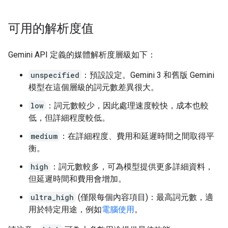
可用的解析度值
Gemini API 定義的媒體解析度層級如下：
unspecified
：預設設定。Gemini 3 和舊版 Gemini
模型在這個層級的詞元數差異很大。
low
：詞元數較少，因此處理速度較快，成本也較
低，但詳細程度較低。
medium
：在詳細程度、費用和延遲時間之間取得平
衡。
high
：詞元數較多，可為模型提供更多詳細資料，
但延遲時間和費用會增加。
ultra_high
(僅限每個內容項目)：最高詞元數，適
用於特定用途，例如
電腦使用
。