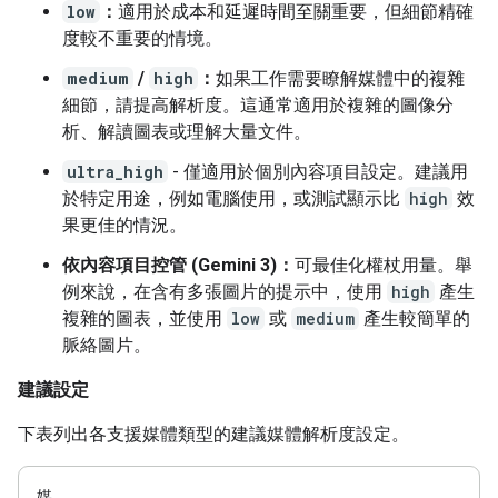
low
：
適用於成本和延遲時間至關重要，但細節精確
度較不重要的情境。
medium
/
high
：
如果工作需要瞭解媒體中的複雜
細節，請提高解析度。這通常適用於複雜的圖像分
析、解讀圖表或理解大量文件。
ultra_high
- 僅適用於個別內容項目設定。建議用
於特定用途，例如電腦使用，或測試顯示比
high
效
果更佳的情況。
依內容項目控管 (Gemini 3)：
可最佳化權杖用量。舉
例來說，在含有多張圖片的提示中，使用
high
產生
複雜的圖表，並使用
low
或
medium
產生較簡單的
脈絡圖片。
建議設定
下表列出各支援媒體類型的建議媒體解析度設定。
媒