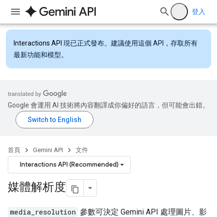
登入
Interactions API
現已正式發布。建議使用這個 API，存取所有
最新功能和模型。
Google 會運用 AI 技術將內容翻譯成你偏好的語言，但可能會出錯。
首頁
Gemini API
文件
Interactions API (Recommended)
媒體解析度
media_resolution
參數可決定 Gemini API 處理圖片、影