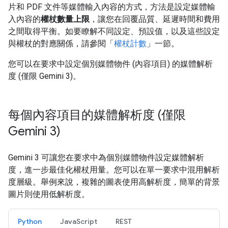
片和 PDF 文件等媒體輸入內容的方式，方法是設定媒體輸
入內容的
權杖數量上限
，讓您在回覆品質、延遲時間和費用
之間取得平衡。如要瞭解不同設定、預設值，以及這些設定
與權杖的對應關係，請參閱「
權杖計數
」一節。
您可以在要求中設定個別媒體物件 (內容項目) 的媒體解析
度 (僅限 Gemini 3)。
每個內容項目的媒體解析度 (僅限
Gemini 3)
Gemini 3 可讓您在要求中為個別媒體物件設定媒體解析
度，進一步最佳化權杖用量。您可以在單一要求中混用解析
度層級。舉例來說，複雜的圖表使用高解析度，簡單的背景
圖片則使用低解析度。
Python
JavaScript
REST