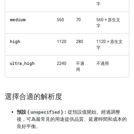
字
medium
560
70
560 + 原生文
字
high
1120
280
1120 + 原生文
字
ultra
_
high
2240
不適
不適用
用
選擇合適的解析度
預設 (
unspecified
)：
從預設值開始。經過調整
後，可為最常見的用途提供品質、延遲時間和成本的
良好平衡。