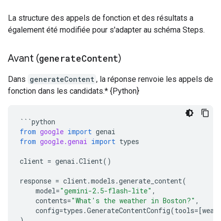
La structure des appels de fonction et des résultats a
également été modifiée pour s'adapter au schéma Steps.
Avant (
generate
Content
)
Dans
generateContent
, la réponse renvoie les appels de
fonction dans les candidats.* {Python}
```
python
from
google
import
genai
from
google.genai
import
types
client
=
genai
.
Client
()
response
=
client
.
models
.
generate_content
(
model
=
"gemini-2.5-flash-lite"
,
contents
=
"What's the weather in Boston?"
,
config
=
types
.
GenerateContentConfig
(
tools
=
[
weat
)