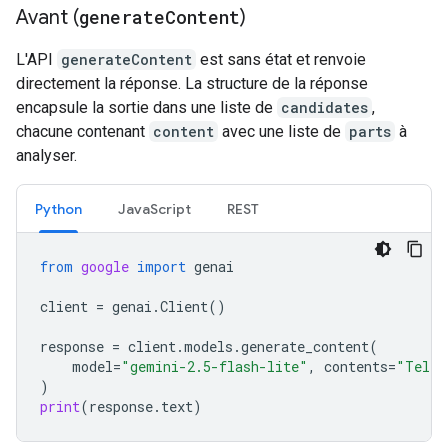
Avant (
generate
Content
)
L'API
generateContent
est sans état et renvoie
directement la réponse. La structure de la réponse
encapsule la sortie dans une liste de
candidates
,
chacune contenant
content
avec une liste de
parts
à
analyser.
Python
JavaScript
REST
from
google
import
genai
client
=
genai
.
Client
()
response
=
client
.
models
.
generate_content
(
model
=
"gemini-2.5-flash-lite"
,
contents
=
"Tell 
)
print
(
response
.
text
)