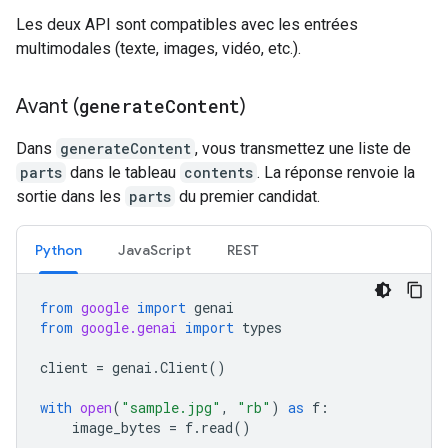
Les deux API sont compatibles avec les entrées
multimodales (texte, images, vidéo, etc.).
Avant (
generate
Content
)
Dans
generateContent
, vous transmettez une liste de
parts
dans le tableau
contents
. La réponse renvoie la
sortie dans les
parts
du premier candidat.
Python
JavaScript
REST
from
google
import
genai
from
google.genai
import
types
client
=
genai
.
Client
()
with
open
(
"sample.jpg"
,
"rb"
)
as
f
:
image_bytes
=
f
.
read
()