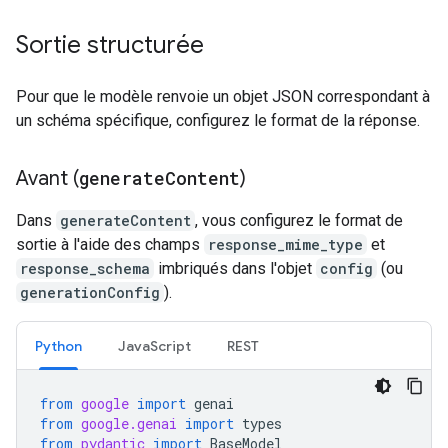
Sortie structurée
Pour que le modèle renvoie un objet JSON correspondant à
un schéma spécifique, configurez le format de la réponse.
Avant (
generate
Content
)
Dans
generateContent
, vous configurez le format de
sortie à l'aide des champs
response_mime_type
et
response_schema
imbriqués dans l'objet
config
(ou
generationConfig
).
Python
JavaScript
REST
from
google
import
genai
from
google.genai
import
types
from
pydantic
import
BaseModel