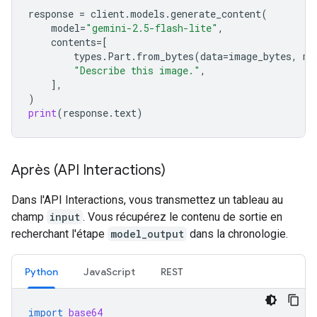
response
=
client
.
models
.
generate_content
(
model
=
"gemini-2.5-flash-lite"
,
contents
=
[
types
.
Part
.
from_bytes
(
data
=
image_bytes
,
mi
"Describe this image."
,
],
)
print
(
response
.
text
)
Après (API Interactions)
Dans l'API Interactions, vous transmettez un tableau au
champ
input
. Vous récupérez le contenu de sortie en
recherchant l'étape
model_output
dans la chronologie.
Python
JavaScript
REST
import
base64