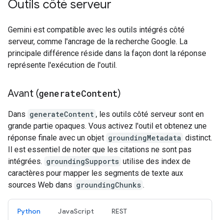
Outils côté serveur
Gemini est compatible avec les outils intégrés côté
serveur, comme l'ancrage de la recherche Google. La
principale différence réside dans la façon dont la réponse
représente l'exécution de l'outil.
Avant (
generate
Content
)
Dans
generateContent
, les outils côté serveur sont en
grande partie opaques. Vous activez l'outil et obtenez une
réponse finale avec un objet
groundingMetadata
distinct.
Il est essentiel de noter que les citations ne sont pas
intégrées.
groundingSupports
utilise des index de
caractères pour mapper les segments de texte aux
sources Web dans
groundingChunks
.
Python
JavaScript
REST