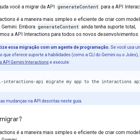
ajuda você a migrar da API
generateContent
para a API Interac
ractions é a maneira mais simples e eficiente de criar com mode
 Gemini. Embora
generateContent
ainda tenha suporte total,
os a API Interactions para todos os novos desenvolvimentos.
ize essa migração com um agente de programação.
Se você usa u
que oferece suporte a habilidades (como a CLI do Gemini ou o Jules), 
a API Gemini Interactions
e execute:
i-interactions-api migrate my app to the interactions ap
ca as mudanças na API descritas neste guia.
 migrar?
ractions é a maneira mais simples e eficiente de criar com mode
 Gemini: