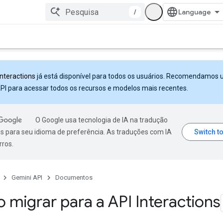
/
Interactions
já está disponível para todos os usuários. Recomendamos 
PI para acessar todos os recursos e modelos mais recentes.
O Google usa tecnologia de IA na tradução
s para seu idioma de preferência. As traduções com IA
rros.
Gemini API
Documentos
migrar para a API Interactions