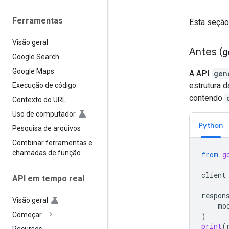
Ferramentas
Esta seção
Visão geral
Antes (
g
Google Search
Google Maps
A API
gen
estrutura 
Execução de código
contendo
Contexto do URL
Uso de computador
Python
Pesquisa de arquivos
Combinar ferramentas e
chamadas de função
from
g
client
API em tempo real
respon
Visão geral
mo
Começar
)
print
(