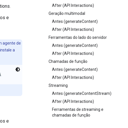
After (API Interactions)
tions.
Geração multimodal
los e
Antes (generateContent)
After (API Interactions)
Ferramentas do lado do servidor
m agente de
Antes (generateContent)
instale a
After (API Interactions)
Chamadas de função
Antes (generateContent)
i
After (API Interactions)
Streaming
Antes (generateContentStream)
After (API Interactions)
Ferramentas de streaming e
chamadas de função
los e