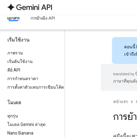
เอกสาร
การอ้างอิง API
เริ่มใช้งาน
ตอนนี้
ภาพรวม
เข้าถึ
เริ่มต้นใช้งาน
คีย์ API
การกำหนดราคา
ภาษาที่คุณต
การตั้งค่าตัวแทนการเขียนโค้ด
หน้าแรก
โมเดล
การย้
ทุกรุ่น
โมเดล Gemini ล่าสุด
Nano Banana
คู่มือนี้จะ