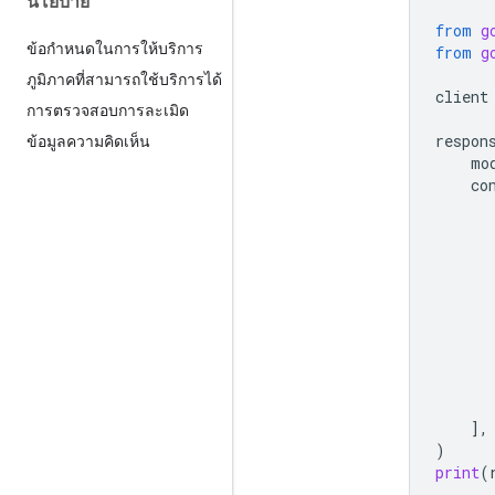
นโยบาย
from
g
ข้อกำหนดในการให้บริการ
from
g
ภูมิภาคที่สามารถใช้บริการได้
client
การตรวจสอบการละเมิด
respon
ข้อมูลความคิดเห็น
mo
co
],
)
print
(