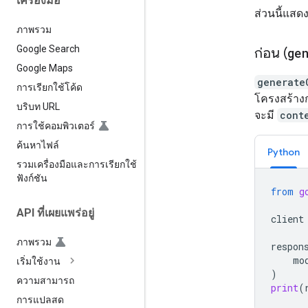
เครื่องมือ
ส่วนนี้แสด
ภาพรวม
Google Search
ก่อน (
ge
Google Maps
generate
การเรียกใช้โค้ด
โครงสร้าง
บริบท URL
จะมี
cont
การใช้คอมพิวเตอร์
ค้นหาไฟล์
Python
รวมเครื่องมือและการเรียกใช้
ฟังก์ชัน
from
g
API ที่เผยแพร่อยู่
client
ภาพรวม
respon
mo
เริ่มใช้งาน
)
ความสามารถ
print
(
การแปลสด