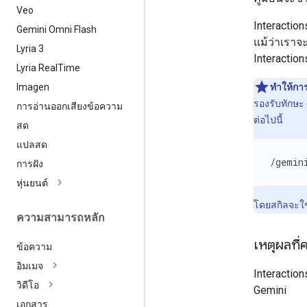
Veo
Interaction
Gemini Omni Flash
แม้ว่าเราจ
Lyria 3
Interactio
Lyria Real
Time
Imagen
ทำให้การ
รองรับทักษะ (
การอ่านออกเสียงข้อความ
ต่อไปนี้
สด
แปลสด
/gemin
การฝัง
หุ่นยนต์
โดยสกิลจะใช้
ความสามารถหลัก
เหตุผลที่
ข้อความ
อิมเมจ
Interaction
วิดีโอ
Gemini
เอกสาร