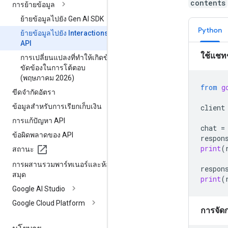
contents
การย้ายข้อมูล
ย้ายข้อมูลไปยัง Gen AI SDK
Python
ย้ายข้อมูลไปยัง Interactions
API
ใช้แชท
การเปลี่ยนแปลงที่ทำให้เกิดข้อ
ขัดข้องในการโต้ตอบ
(พฤษภาคม 2026)
from
g
ขีดจำกัดอัตรา
ข้อมูลสำหรับการเรียกเก็บเงิน
client
การแก้ปัญหา API
chat
=
ข้อผิดพลาดของ API
respon
print
(
สถานะ
การผสานรวมพาร์ทเนอร์และห้อง
respon
สมุด
print
(
Google AI Studio
Google Cloud Platform
การจัด