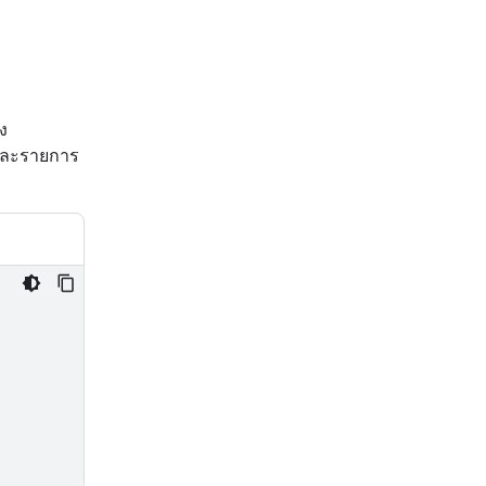
ง
ต่ละรายการ