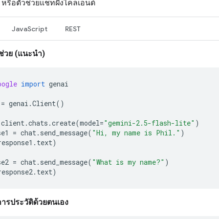
หรือตัวช่วยแชทฝั่งไคลเอ็นต์
JavaScript
REST
ช่วย (แนะนำ)
oogle
import
genai
=
genai
.
Client
()
client
.
chats
.
create
(
model
=
"gemini-2.5-flash-lite"
)
se1
=
chat
.
send_message
(
"Hi, my name is Phil."
)
response1
.
text
)
se2
=
chat
.
send_message
(
"What is my name?"
)
response2
.
text
)
การประวัติด้วยตนเอง