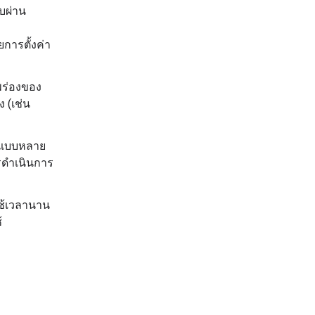
บผ่าน
การตั้งค่า
พร่องของ
 (เช่น
ือแบบหลาย
ารดำเนินการ
ใช้เวลานาน
้