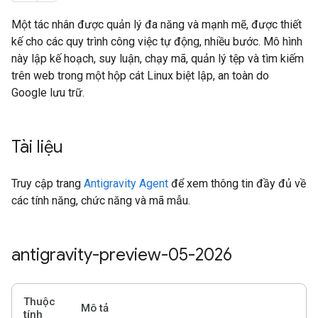
Một tác nhân được quản lý đa năng và mạnh mẽ, được thiết
kế cho các quy trình công việc tự động, nhiều bước. Mô hình
này lập kế hoạch, suy luận, chạy mã, quản lý tệp và tìm kiếm
trên web trong một hộp cát Linux biệt lập, an toàn do
Google lưu trữ.
Tài liệu
Truy cập trang
Antigravity Agent
để xem thông tin đầy đủ về
các tính năng, chức năng và mã mẫu.
antigravity-preview-05-2026
Thuộc
Mô tả
tính