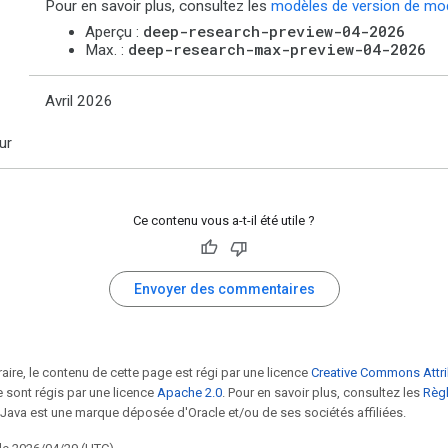
Pour en savoir plus, consultez les
modèles de version de mo
deep-research-preview-04-2026
Aperçu :
deep-research-max-preview-04-2026
Max. :
Avril 2026
ur
Ce contenu vous a-t-il été utile ?
Envoyer des commentaires
raire, le contenu de cette page est régi par une licence
Creative Commons Attri
 sont régis par une licence
Apache 2.0
. Pour en savoir plus, consultez les
Règl
 Java est une marque déposée d'Oracle et/ou de ses sociétés affiliées.