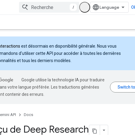
/
Ob
nteractions
est désormais en disponibilité générale. Nous vous
andons d'utiliser cette API pour accéder à toutes les dernières
onnalités et tous les derniers modèles.
Google utilise la technologie IA pour traduire
ans votre langue préférée. Les traductions générées
nt contenir des erreurs.
emini API
Docs
çu de Deep Research