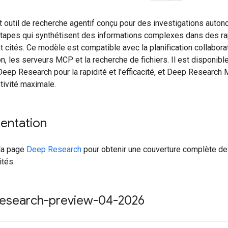
t outil de recherche agentif conçu pour des investigations auto
étapes qui synthétisent des informations complexes dans des r
 cités. Ce modèle est compatible avec la planification collaborat
on, les serveurs MCP et la recherche de fichiers. Il est disponibl
Deep Research pour la rapidité et l'efficacité, et Deep Research
tivité maximale.
entation
la page
Deep Research
pour obtenir une couverture complète d
ités.
esearch-preview-04-2026