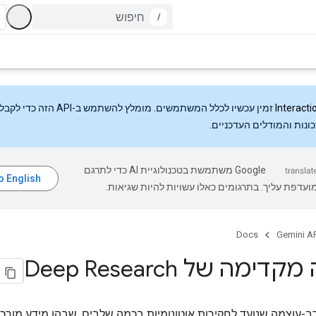
/
Interacti
זמין עכשיו לכלל המשתמשים. מומלץ להשתמש ב-API
ונות והמודלים העדכניים.
‫Google משתמשת בטכנולוגיית AI כדי לתרגם
עדפת עליך. בתרגומים כאלו עשויות להיות שגיאות.
Docs
Gemini AP
ימה של Deep Research
רב-עוצמה שנועד לחקירות אוטונומיות בכמה שלבים, שבהן מידע מורכ