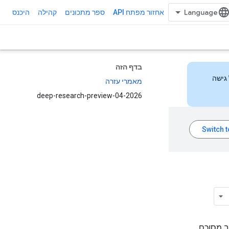
אחזור מפתח API
ספר מתכונים
קהילה
היכנס
בדף הזה
 הזה כדי לקבל גישה
מאמרי עזרה
deep-research-preview-04-2026
ב מסוכם