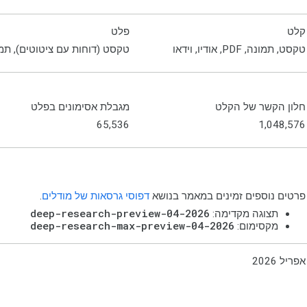
קלט
פלט
טקסט, תמונה, PDF, אודיו, וידאו
טקסט (דוחות עם ציטוטים), תמ
חלון הקשר של הקלט
מגבלת אסימונים בפלט
65,536
1,048,576
פרטים נוספים זמינים במאמר בנושא
דפוסי גרסאות של מודלים
.
deep-research-preview-04-2026
תצוגה מקדימה:
deep-research-max-preview-04-2026
מקסימום:
אפריל 2026