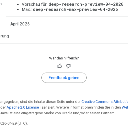
n
deep-research-preview-04-2026
Vorschau für:
deep-research-max-preview-04-2026
Max.:
April 2026
erung
War das hilfreich?
Feedback geben
angegeben, sind die Inhalte dieser Seite unter der
Creative Commons Attributio
 der
Apache 2.0 License
lizenziert. Weitere Informationen finden Sie in den
Web
 Java ist eine eingetragene Marke von Oracle und/oder seinen Partnern.
 2026-04-29 (UTC).