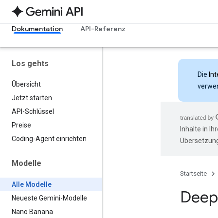
Dokumentation
API-Referenz
Los gehts
Die
Int
Übersicht
verwen
Jetzt starten
API-Schlüssel
Preise
Inhalte in I
Coding-Agent einrichten
Übersetzung
Modelle
Startseite
Alle Modelle
Deep
Neueste Gemini-Modelle
Nano Banana