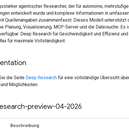
ngsstarker agentischer Researcher, der für autonome, mehrstufige
ngen entwickelt wurde und komplexe Informationen in umfasse
mit Quellenangaben zusammenfasst. Dieses Modell unterstützt 
 Planung, Visualisierung, MCP-Server und die Dateisuche. Es is
verfügbar: Deep Research für Geschwindigkeit und Effizienz un
ax für maximale Vollständigkeit.
ntation
ie die Seite
Deep Research
für eine vollständige Übersicht übe
 und Möglichkeiten.
esearch-preview-04-2026
Beschreibung