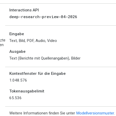
Interactions API
deep-research-preview-04-2026
Eingabe
tzte
Text, Bild, PDF, Audio, Video
en
Ausgabe
Text (Berichte mit Quellenangaben), Bilder
Kontextfenster für die Eingabe
1.048.576
Tokenausgabelimit
65.536
Weitere Informationen finden Sie unter
Modellversionsmuster
.