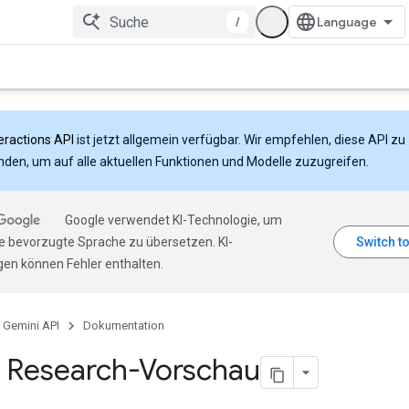
/
eractions API
ist jetzt allgemein verfügbar. Wir empfehlen, diese API zu
den, um auf alle aktuellen Funktionen und Modelle zuzugreifen.
Google verwendet KI-Technologie, um
hre bevorzugte Sprache zu übersetzen. KI-
en können Fehler enthalten.
Gemini API
Dokumentation
 Research-Vorschau