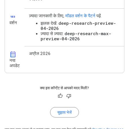
123
ज़्यादा जानकारी के लिए,
मॉडल वर्शन के पैटर्न
पढ़ें.
वर्शन
deep-research-preview-
झलक देखें:
04-2026
deep-research-max-
ज़्यादा से ज़्यादा:
preview-04-2026
calendar_month
अप्रैल 2026
नया
अपडेट
क्या इस कॉन्टेंट से आपको मदद मिली?
सुझाव भेजें