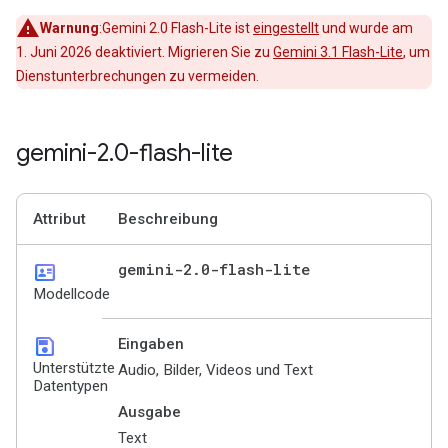
Warnung
:Gemini 2.0 Flash-Lite ist
eingestellt
und wurde am
1. Juni 2026 deaktiviert. Migrieren Sie zu
Gemini 3.1 Flash-Lite
, um
Dienstunterbrechungen zu vermeiden.
gemini-2
.
0-flash-lite
Attribut
Beschreibung
id_card
gemini-2
.
0-flash-lite
Modellcode
save
Eingaben
Unterstützte
Audio, Bilder, Videos und Text
Datentypen
Ausgabe
Text