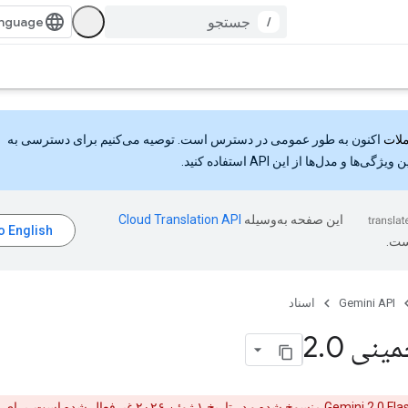
/
اکنون به طور عمومی در دسترس است. توصیه می‌کنیم برای دسترسی به
گی‌ها و مدل‌ها از این API استفاده کنید.
این صفحه به‌وسیله
ست.
Gemini API
اسناد
ینی 2
0
.
منسوخ شده
و در تاریخ ۱ ژوئن ۲۰۲۶ غیرفعال شده است.