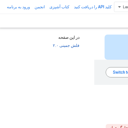
کلید API را دریافت کنید
کتاب آشپزی
انجمن
ورود به برنامه
در این صفحه
فلش جمینی ۲.۰
 برای جلوگیری از