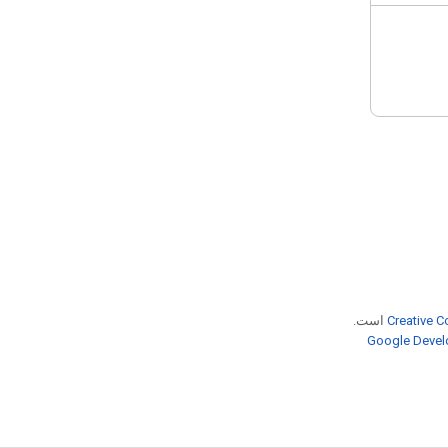
Creative C
است.