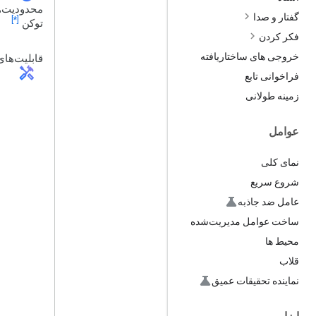
محدودیت‌
گفتار و صدا
[*]
توکن
فکر کردن
خروجی های ساختاریافته
قابلیت‌های
handyman
فراخوانی تابع
زمینه طولانی
عوامل
نمای کلی
شروع سریع
عامل ضد جاذبه
ساخت عوامل مدیریت‌شده
محیط ها
قلاب
نماینده تحقیقات عمیق