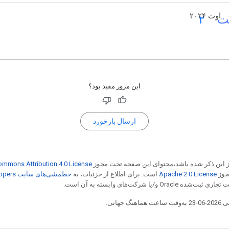
ت_۲
اوت ۲۰۲۴
این مرور مفید بود؟
ارسال بازخورد
از این ذکر شده باشد،‌محتوای این صفحه تحت مجوز
ommons Attribution 4.0 License
مجوز
Apache 2.0 License
است. برای اطلاع از جزئیات، به
خطمشی‌های سایت Google Developers‏
Or و/یا شرکت‌های وابسته به آن است.
جهانی.