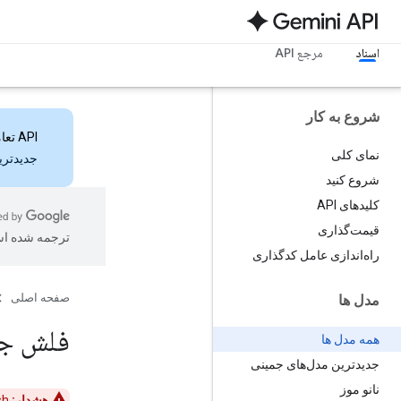
اسناد
مرجع API
شروع به کار
API تعاملات
نمای کلی
جدیدترین ویژ
شروع کنید
کلیدهای API
قیمت‌گذاری
ترجمه شده ا
راه‌اندازی عامل کدگذاری
صفحه اصلی
مدل ها
فلش جم
همه مدل ها
جدیدترین مدل‌های جمینی
نانو موز
هشدار:
Gemini 2.0 Flash