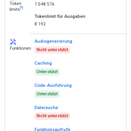
Token
1.048.576
[*]
limits
Tokenlimit für Ausgaben
8.192
handyman
Audiogenerierung
Funktionen
Nicht unterstützt
Caching
Unterstützt
Code-Ausführung
Unterstützt
Dateisuche
Nicht unterstützt
Funktionsaufrufe