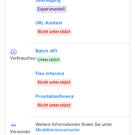
Überlegung
Experimentell
URL-Kontext
Nicht unterstützt
speed
Batch-API
Verbrauchsoptionen
Unterstützt
Flex-Inferenz
Nicht unterstützt
Prioritätsinferenz
Nicht unterstützt
123
Weitere Informationen finden Sie unter
Modellversionsmuster
.
Versionen