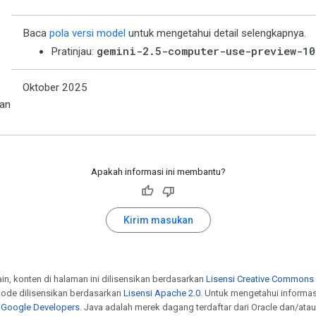
Baca
pola versi model
untuk mengetahui detail selengkapnya.
gemini-2.5-computer-use-preview-10
Pratinjau:
Oktober 2025
an
Apakah informasi ini membantu?
Kirim masukan
ain, konten di halaman ini dilisensikan berdasarkan
Lisensi Creative Commons A
ode dilisensikan berdasarkan
Lisensi Apache 2.0
. Untuk mengetahui informa
s Google Developers
. Java adalah merek dagang terdaftar dari Oracle dan/atau 