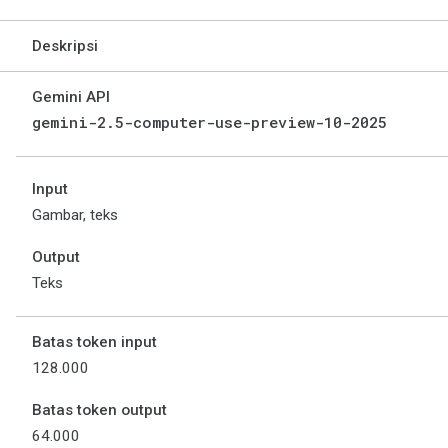
Deskripsi
Gemini API
gemini-2.5-computer-use-preview-10-2025
Input
Gambar, teks
Output
Teks
Batas token input
128.000
Batas token output
64.000