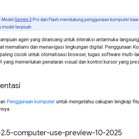
:
Model
Gemini 3
Pro dan Flash mendukung penggunaan komputer baw
model terpisah.
mpuan agen yang dirancang untuk interaksi antarmuka langsung
at memahami dan menavigasi lingkungan digital. Penggunaan K
 paling cocok untuk otomatisasi browser, tugas software multi-la
I yang memerlukan penalaran visual dan kontrol kursor yang pres
entasi
man
Penggunaan komputer
untuk mengetahui cakupan lengkap fitu
nya.
-2
.
5-computer-use-preview-10-2025