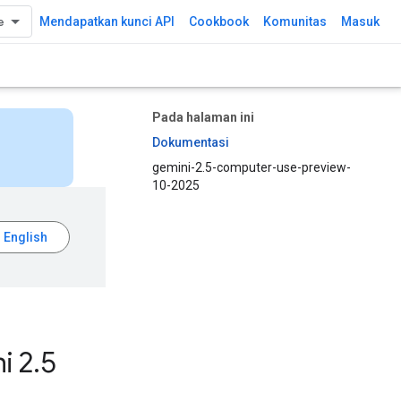
Mendapatkan kunci API
Cookbook
Komunitas
Masuk
Pada halaman ini
Dokumentasi
gemini-2.5-computer-use-preview-
10-2025
i 2
.
5